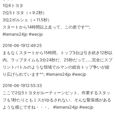
1位6トヨタ
2位5トヨタ（＋9.2秒）
3位2ポルシェ（＋11.5秒）
スタートから14時間以上走って、この差です^^;
#lemans24jp #wecjp
2016-06-19
12:49:25
まもなくスタートから15時間。トップ3台は引き続き12秒以
内。ラップタイムも3分24秒だ、25秒だって……完全にスプ
リントバトルのような領域でルマンの総合トップ争いが繰
り広げられています^^; #lemans24jp #wecjp
2016-06-19
12:55:33
ここで2位5トヨタがルーティーンピット。作業するスタッ
フも1秒たりともミスがゆるされない、そんな緊張感がある
ような感じですね・・・。 #lemans24jp #wecjp