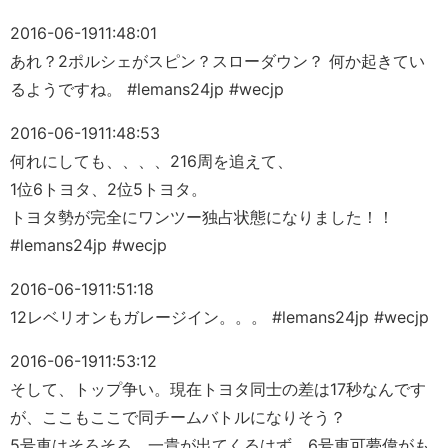
2016-06-19
11:48:01
あれ？2ポルシェがスピン？スローダウン？ 何か起きてい
るようですね。 #lemans24jp #wecjp
2016-06-19
11:48:53
何れにしても、、、、216周を追えて、
1位6トヨタ、2位5トヨタ。
トヨタ勢が完全にワンツー独占状態になりました！！
#lemans24jp #wecjp
2016-06-19
11:51:18
12レベリオンもガレージイン。。。 #lemans24jp #wecjp
2016-06-19
11:53:12
そして、トップ争い。現在トヨタ同士の差は17秒なんです
が、ここもここで同チームバトルになりそう？
5号車はそろそろ、一貴が出てくるはず。6号車可夢偉がも