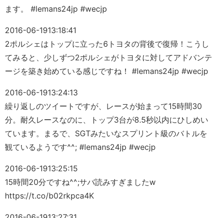
ます。 #lemans24jp #wecjp
2016-06-19
13:18:41
2ポルシェはトップに立った6トヨタの背後で復帰！こうし
てみると、少しずつ2ポルシェがトヨタに対してアドバンテ
ージを築き始めている感じですね！ #lemans24jp #wecjp
2016-06-19
13:24:13
繰り返しのツイートですが、レースが始まって15時間30
分。耐久レースなのに、トップ3台が8.5秒以内にひしめい
ています。まるで、SGTみたいなスプリント級のバトルを
観ているようです^^; #lemans24jp #wecjp
2016-06-19
13:25:15
15時間20分ですね^^;サバ読みすぎましたw
https://t.co/b02rkpca4K
2016-06-19
13:27:31