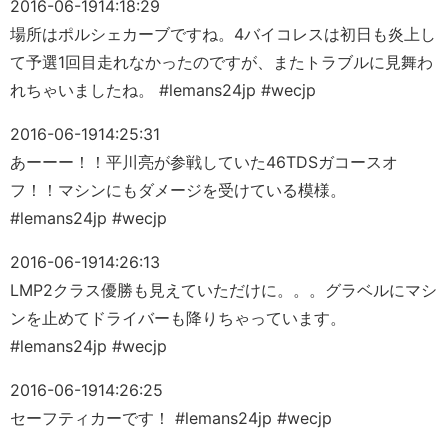
2016-06-19
14:18:29
場所はポルシェカーブですね。4バイコレスは初日も炎上し
て予選1回目走れなかったのですが、またトラブルに見舞わ
れちゃいましたね。 #lemans24jp #wecjp
2016-06-19
14:25:31
あーーー！！平川亮が参戦していた46TDSガコースオ
フ！！マシンにもダメージを受けている模様。
#lemans24jp #wecjp
2016-06-19
14:26:13
LMP2クラス優勝も見えていただけに。。。グラベルにマシ
ンを止めてドライバーも降りちゃっています。
#lemans24jp #wecjp
2016-06-19
14:26:25
セーフティカーです！ #lemans24jp #wecjp