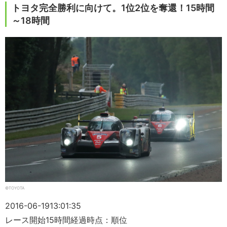
トヨタ完全勝利に向けて。1位2位を奪還！15時間
～18時間
©TOYOTA
2016-06-19
13:01:35
レース開始15時間経過時点：順位