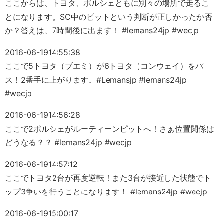
ここからは、トヨタ、ポルシェともに別々の場所で走るこ
とになります。SC中のピットという判断が正しかったか否
か？答えは、7時間後に出ます！ #lemans24jp #wecjp
2016-06-19
14:55:38
ここで5トヨタ（ブエミ）が6トヨタ（コンウェイ）をパ
ス！2番手に上がります。#Lemansjp #lemans24jp
#wecjp
2016-06-19
14:56:28
ここで2ポルシェがルーティーンピットへ！さぁ位置関係は
どうなる？？ #lemans24jp #wecjp
2016-06-19
14:57:12
ここでトヨタ2台が再度逆転！また3台が接近した状態でト
ップ3争いを行うことになります！ #lemans24jp #wecjp
2016-06-19
15:00:17