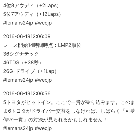
4位8アウディ（+2Laps）
5位7アウディ（+12Laps）
#lemans24jp #wecjp
2016-06-19
12:06:09
レース開始14時間時点：LMP2順位
36シグナテック
46TDS（+38秒）
26G-ドライブ（+1Lap）
#lemans24jp #wecjp
2016-06-19
12:06:56
5トヨタがピットイン。ここで一貴が乗り込みます。このま
ま6トヨタがドライバー交替をしなければ、しばらく「可夢
偉vs一貴」の対決が見られるかもしれません！
#lemans24jp #wecjp