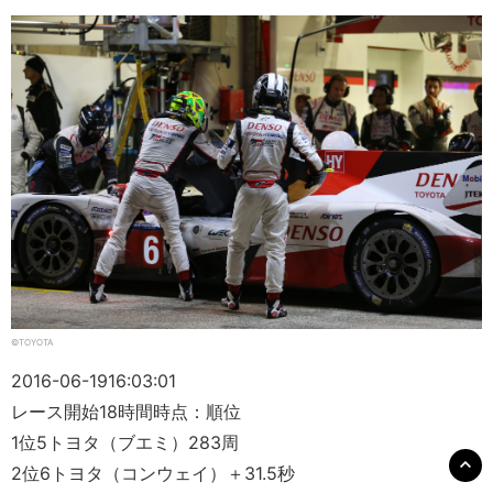
©TOYOTA
2016-06-19
16:03:01
レース開始18時間時点：順位
1位5トヨタ（ブエミ）283周
2位6トヨタ（コンウェイ）＋31.5秒