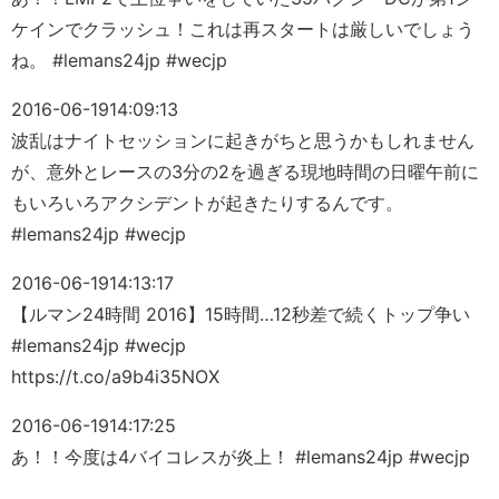
ケインでクラッシュ！これは再スタートは厳しいでしょう
ね。 #lemans24jp #wecjp
2016-06-19
14:09:13
波乱はナイトセッションに起きがちと思うかもしれません
が、意外とレースの3分の2を過ぎる現地時間の日曜午前に
もいろいろアクシデントが起きたりするんです。
#lemans24jp #wecjp
2016-06-19
14:13:17
【ルマン24時間 2016】15時間…12秒差で続くトップ争い
#lemans24jp #wecjp
https://t.co/a9b4i35NOX
2016-06-19
14:17:25
あ！！今度は4バイコレスが炎上！ #lemans24jp #wecjp