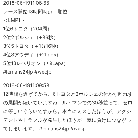
2016-06-19
11:06:38
レース開始13時間時点：順位
＜LMP1＞
1位6トヨタ（204周）
2位2ポルシェ（+36秒）
3位5トヨタ（＋1分16秒）
4位8アウディ（+2Laps）
5位13レベリオン（+9Laps）
#lemans24jp #wecjp
2016-06-19
11:09:53
12時間を過ぎてから、6トヨタと2ポルシェの付かず離れず
の展開が続いていますね。ル・マンでの30秒差って、ゼロ
に等しいぐらいですから。本当にミスしたほうが、アクシ
デントやトラブルが発生したほうが一気に負けにつながっ
てしまいます。 #lemans24jp #wecjp