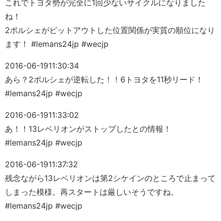
これでトヨタ勢が完全に1回少ないサイクルになりました
ね！
2ポルシェがピットアウトした位置関係が実質の順位になり
ます！ #lemans24jp #wecjp
2016-06-19
11:30:34
あら？2ポルシェが逆転した！！6トヨタを11秒リード！
#lemans24jp #wecjp
2016-06-19
11:33:02
あ！！13レベリオンがストップしたとの情報！
#lemans24jp #wecjp
2016-06-19
11:37:32
残念ながら13レベリオンは第2シケインのところで止まって
しまった模様。再スタートは厳しいそうですね。
#lemans24jp #wecjp