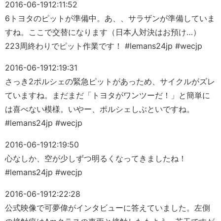
2016-06-19
12:11:52
6トヨタのピットが準備中。あ、、サラザンが準備していま
すね。ここで交替になります（日本人対決はお預け…）
223周終わりでピット作業です！ #lemans24jp #wecjp
2016-06-19
12:19:31
さっき2ポルシェの緊急ピットがあっため、サイクルがズレ
ていますね。まだまだ「トヨタがワンツーだ！」と簡単に
は喜べない模様。いやー、ポルシェしぶといですね。
#lemans24jp #wecjp
2016-06-19
12:19:50
心なしか、空が少しずつ明るくなってきましたね！
#lemans24jp #wecjp
2016-06-19
12:22:28
公式映像で可夢偉がインタビューに答えていました。左側