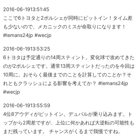
2016-06-19
13:51:45
ここで6トヨタと2ポルシェが同時にピットイン！タイム差
も少ないので、メカニックのミスが命取りになります！
#lemans24jp #wecjp
2016-06-19
13:53:25
6トヨタは予定通りの14周スティント。変化球で攻めてきた
のが2ポルシェです。通常13周スティントだったのを今回は
10周に。おそらく最後までのことを計算してのことか？そ
れともクラッシュによる影響を考えてか？ #lemans24jp
#wecjp
2016-06-19
13:55:59
4位8アウディがピットイン。デュバルが乗り込みます。ト
ップから2周差ですが、上位に何かあれば大逆転の可能性も
まだ残っています。 チャンスがくるまで我慢ですね。