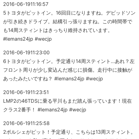
2016-06-19
11:16:57
5トヨタがピットイン。16回目になりますね。デビッドソン
が引き続きドライブ。結構引っ張りますね。この時間帯で
も14周スティントはきっちり維持されています。
#lemans24jp #wecjp
2016-06-19
11:23:00
6トヨタがピットイン。予定通り14周スティント…あれ？左
フロント周りが少し変込んだ感じに損傷。走行中に接触が
あったみたいですね？ #lemans24jp #wecjp
2016-06-19
11:23:51
LMP2の46TDSに乗る平川もまだ踏ん張っています！現在
クラス2番手！ #lemans24jp #wecjp
2016-06-19
11:25:58
2ポルシェがピット！予定通り、こちらは13周スティント。