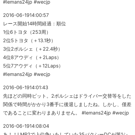
#lemans24jp #wecjp
2016-06-19
14:00:57
レース開始14時間経過：順位
1位6トヨタ（253周）
2位5トヨタ（＋13.1秒）
3位2ポルシェ（＋22.4秒）
4位8アウディ（＋2Laps）
5位7アウディ（＋12Laps）
#lemans24jp #wecjp
2016-06-19
14:01:43
先ほどの同時ピット。2ポルシェはドライバー交替等をした
関係で時間がかかり3番手に後退しましたね。しかし、僅差
であることに変わりまありません。 #lemans24jp #wecjp
2016-06-19
14:08:04
あ！！LMP2で上位争いをしていた35バクシーDCが第1シ