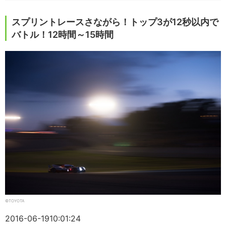
スプリントレースさながら！トップ3が12秒以内で
バトル！12時間～15時間
©TOYOTA
2016-06-19
10:01:24