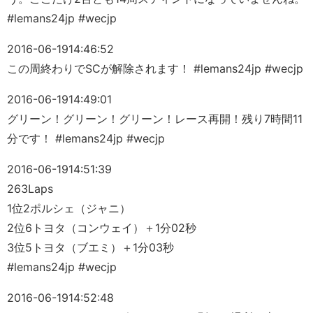
#lemans24jp #wecjp
2016-06-19
14:46:52
この周終わりでSCが解除されます！ #lemans24jp #wecjp
2016-06-19
14:49:01
グリーン！グリーン！グリーン！レース再開！残り7時間11
分です！ #lemans24jp #wecjp
2016-06-19
14:51:39
263Laps
1位2ポルシェ（ジャニ）
2位6トヨタ（コンウェイ）＋1分02秒
3位5トヨタ（ブエミ）＋1分03秒
#lemans24jp #wecjp
2016-06-19
14:52:48