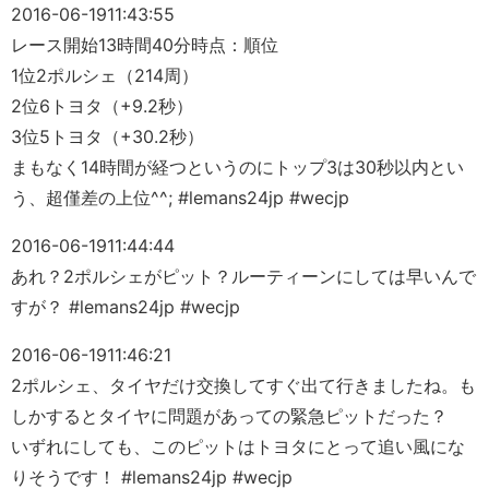
2016-06-19
11:43:55
レース開始13時間40分時点：順位
1位2ポルシェ（214周）
2位6トヨタ（+9.2秒）
3位5トヨタ（+30.2秒）
まもなく14時間が経つというのにトップ3は30秒以内とい
う、超僅差の上位^^; #lemans24jp #wecjp
2016-06-19
11:44:44
あれ？2ポルシェがピット？ルーティーンにしては早いんで
すが？ #lemans24jp #wecjp
2016-06-19
11:46:21
2ポルシェ、タイヤだけ交換してすぐ出て行きましたね。も
しかするとタイヤに問題があっての緊急ピットだった？
いずれにしても、このピットはトヨタにとって追い風にな
りそうです！ #lemans24jp #wecjp