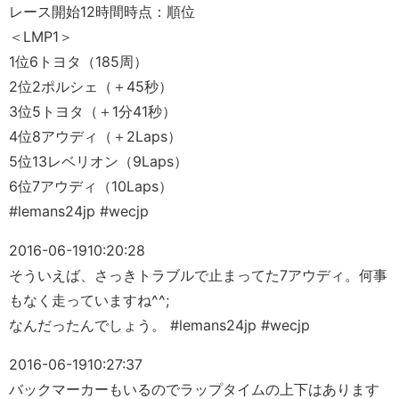
レース開始12時間時点：順位
＜LMP1＞
1位6トヨタ（185周）
2位2ポルシェ（＋45秒）
3位5トヨタ（＋1分41秒）
4位8アウディ（＋2Laps）
5位13レベリオン（9Laps）
6位7アウディ（10Laps）
#lemans24jp #wecjp
2016-06-19
10:20:28
そういえば、さっきトラブルで止まってた7アウディ。何事
もなく走っていますね^^;
なんだったんでしょう。 #lemans24jp #wecjp
2016-06-19
10:27:37
バックマーカーもいるのでラップタイムの上下はあります