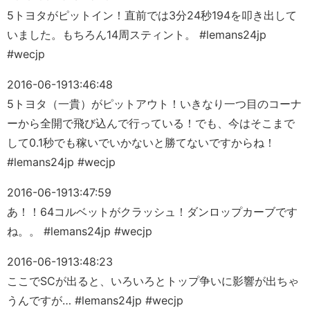
5トヨタがピットイン！直前では3分24秒194を叩き出して
いました。もちろん14周スティント。 #lemans24jp
#wecjp
2016-06-19
13:46:48
5トヨタ（一貴）がピットアウト！いきなり一つ目のコーナ
ーから全開で飛び込んで行っている！でも、今はそこまで
して0.1秒でも稼いでいかないと勝てないですからね！
#lemans24jp #wecjp
2016-06-19
13:47:59
あ！！64コルベットがクラッシュ！ダンロップカーブです
ね。。 #lemans24jp #wecjp
2016-06-19
13:48:23
ここでSCが出ると、いろいろとトップ争いに影響が出ちゃ
うんですが… #lemans24jp #wecjp