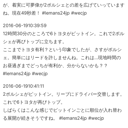
が、着実に可夢偉が2ポルシェとの差を広げていっています
ね。現在49秒差！ #lemans24jp #wecjp
2016-06-19
10:39:59
12時間30分のところで6トヨタがピットイン。これで2ポル
シェが再びトップに立ちます。
ここまでトヨタ有利？という印象でしたが、さすがポルシ
ェ。簡単にはリードを許しませんね。これは…現地時間の
お昼過ぎまでどっちが有利か、分からないかも？？
#lemans24jp #wecjp
2016-06-19
10:41:11
2ポルシェがピットイン。リーブにドライバー交替します。
これで6トヨタが再びトップ。
しばらくはこんな感じでピットインごとに順位が入れ替わ
る展開が続きそうですね。 #lemans24jp #wecjp