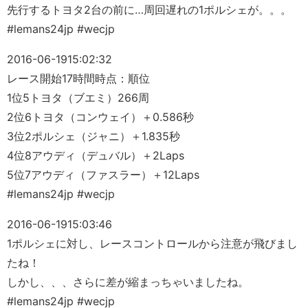
先行するトヨタ2台の前に…周回遅れの1ポルシェが。。。
#lemans24jp #wecjp
2016-06-19
15:02:32
レース開始17時間時点：順位
1位5トヨタ（ブエミ）266周
2位6トヨタ（コンウェイ）＋0.586秒
3位2ポルシェ（ジャニ）＋1.835秒
4位8アウディ（デュバル）＋2Laps
5位7アウディ（ファスラー）＋12Laps
#lemans24jp #wecjp
2016-06-19
15:03:46
1ポルシェに対し、レースコントロールから注意が飛びまし
たね！
しかし、、、さらに差が縮まっちゃいましたね。
#lemans24jp #wecjp