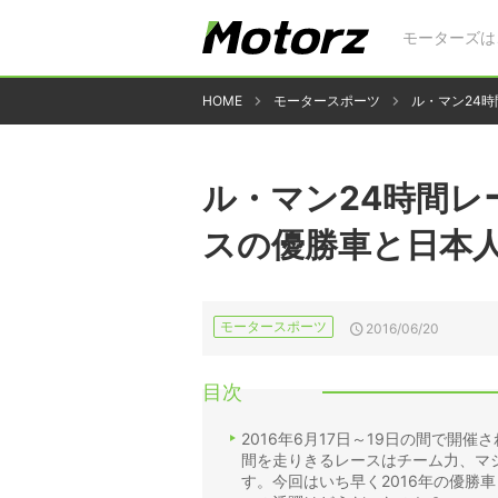
モーターズは
HOME
モータースポーツ
ル・マン24
ル・マン24時間レ
スの優勝車と日本
モータースポーツ
2016/06/20
目次
2016年6月17日～19日の間で開
間を走りきるレースはチーム力、マ
す。今回はいち早く2016年の優勝