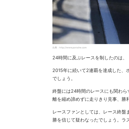
出典：http://www.porsche.com
24時間に及ぶレースを制したのは、
2015年に続いて2連覇を達成した
でしょう。
終盤には24時間のレースにも関わら
離を縮め諦めずに走りきり見事、勝
レースファンとしては、レース終盤まで、
勝を信じて疑わなったでしょう。ラス