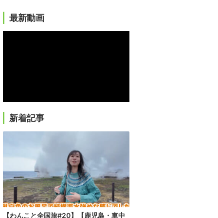
最新動画
新着記事
【わんこと全国旅#20】【鹿児島・車中