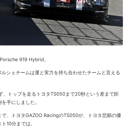
Porsche 919 Hybrid。
、ポルシェチームは運と実力を持ち合わせたチームと言える
ず、トップを走るトヨタTS050まで20秒という差まで距
利を手にしました。
トヨタGAZOO RacingのTS050が、トヨタ悲願の優
ト10分までは。