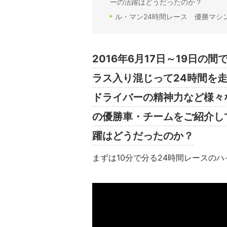
ーの活躍はどうだったのか？
ル・マン24時間レース 優勝マシ
2016年6月17日～19日
ラス入り混じって24時間を
ドライバーの精神力など様々
の優勝車・チームをご紹介し
躍はどうだったのか？
まずは10分で分る24時間レースの