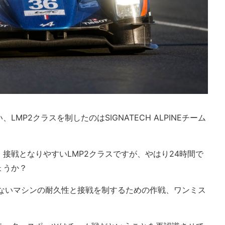
、LMP2クラスを制したのは
SIGNATECH ALPINEチーム
接戦となりやすいLMP2クラスですが、やはり24時間で
ょうか？
けないマシンの耐久性と接戦を制するための作戦、ワンミス