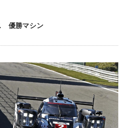
ス 優勝マシン