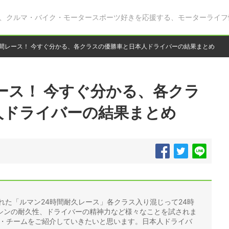
、クルマ・バイク・モータースポーツ好きを応援する、モーターライフ
時間レース！ 今すぐ分かる、各クラスの優勝車と日本人ドライバーの結果まとめ
ース！ 今すぐ分かる、各クラ
人ドライバーの結果まとめ
催された「ルマン24時間耐久レース」各クラス入り混じって24時
シンの耐久性、ドライバーの精神力など様々なことを試されま
車・チームをご紹介していきたいと思います。日本人ドライバ