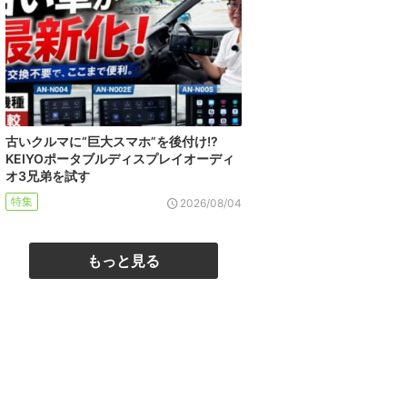
古いクルマに“巨大スマホ”を後付け!?
KEIYOポータブルディスプレイオーディ
オ3兄弟を試す
特集
2026/08/04
もっと見る