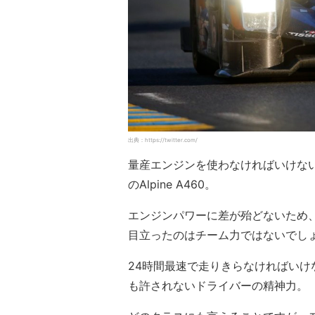
出典：https://twitter.com/
量産エンジンを使わなければいけない
のAlpine A460。
エンジンパワーに差が殆どないため、
目立ったのはチーム力ではないでし
24時間最速で走りきらなければい
も許されないドライバーの精神力。