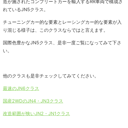
造が施されたコンプリートカーを輸入するRR車両で構成さ
れているJN5クラス。
チューニングカー的な要素とレーシングカー的な要素が入
り混じる様子は、このクラスならではと言えます。
国際色豊かなJN5クラス、是非一度ご覧になってみて下さ
い。
他のクラスも是非チェックしてみてください。
最速のJN6クラス
国産2WDのJN4・JN3クラス
改造範囲が狭いJN2・JN1クラス