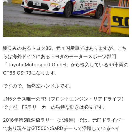
馴染みのあるトヨタ86。元々国産車ではありますが、こち
らは海外ドイツにあるトヨタのモータースポーツ部門
「Toyota Motorsport GmbH」から輸入しているRR車両の
GT86 CS-R3になります。
ですので、当然左ハンドルです。
JN5クラス唯一のFR（フロントエンジン・リアドライブ）
ですが、FRラリーカーの独特な動きは必見です。
2016年第5戦洞爺ラリー（北海道）では、元F1ドライバー
であり現在はGT500のSaRDチームで活躍しているヘイ