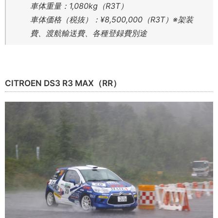
車体重量：1,080kg（R3T）
車体価格（税抜）：¥8,500,000（R3T）※架装
費、渡航輸送費、各種登録費別途
CITROEN DS3 R3 MAX（RR）