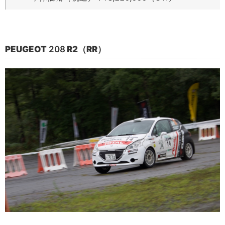
PEUGEOT
208
R2（RR）