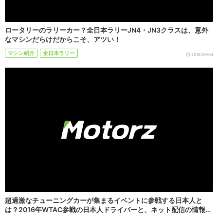
ロータリーのラリーカー？全日本ラリーJN4・JN3クラスは、意外
なマシンだらけだからこそ、アツい！
マシン紹介
全日本ラリー
2016/09/04
超過激なチューニングカーが集まるイベントに参戦する日本人と
は？2016年WTAC参戦の日本人ドライバーと、ネット配信の情報…