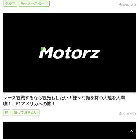
クルマ
モータースポーツ
2016/10/13
レース観戦するなら観光もしたい！様々な顔を持つ大陸を大満
喫！！F1アメリカへの旅！
F1
知っておきたい
2016/10/23