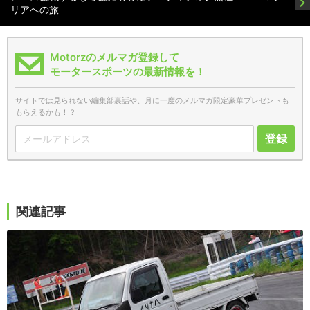
リアへの旅
Motorzのメルマガ登録して
モータースポーツの最新情報を！
サイトでは見られない編集部裏話や、月に一度のメルマガ限定豪華プレゼントも
もらえるかも！？
登録
関連記事