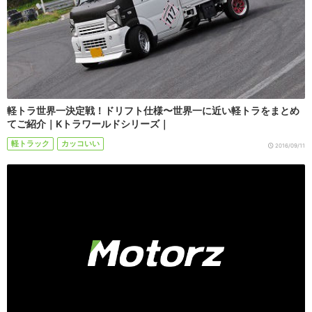
軽トラ世界一決定戦！ドリフト仕様〜世界一に近い軽トラをまとめ
てご紹介｜Kトラワールドシリーズ｜
軽トラック
カッコいい
2016/09/11