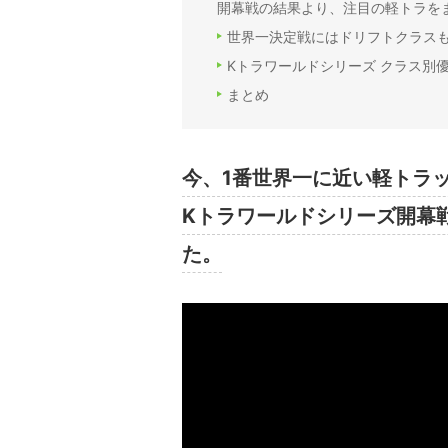
開幕戦の結果より、注目の軽トラを
世界一決定戦にはドリフトクラス
Kトラワールドシリーズ クラス別
まとめ
今、1番世界一に近い軽トラ
Kトラワールドシリーズ開幕
た。