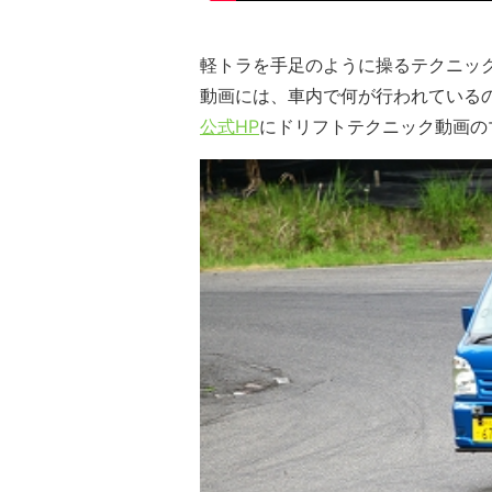
軽トラを手足のように操るテクニッ
動画には、車内で何が行われている
公式HP
にドリフトテクニック動画の