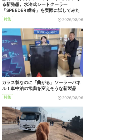
る新発想。水冷式シートクーラー
「SPEEDER 瞬冷」を実際に試してみた
特集
2026/08/06
ガラス製なのに「曲がる」ソーラーパネ
ル！車中泊の常識を変えそうな新製品
特集
2026/08/06