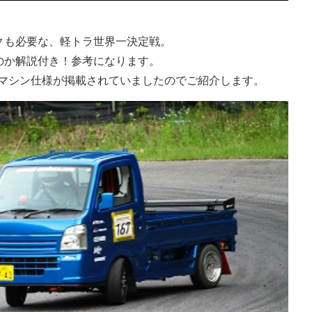
クも必要な、軽トラ世界一決定戦。
のか解説付き！参考になります。
マシン仕様が掲載されていましたのでご紹介します。