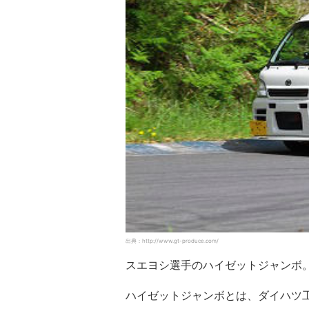
出典：http://www.gt-produce.com/
スエヨシ選手のハイゼットジャンボ
ハイゼットジャンボとは、ダイハツ