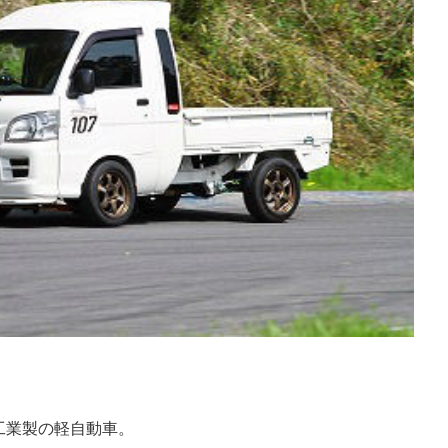
。
工業製の軽自動車。