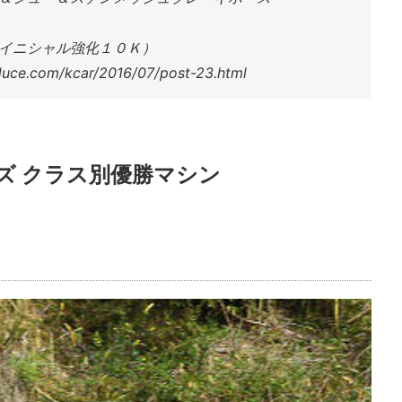
イニシャル強化１０Ｋ）
ce.com/kcar/2016/07/post-23.html
ズ クラス別優勝マシン