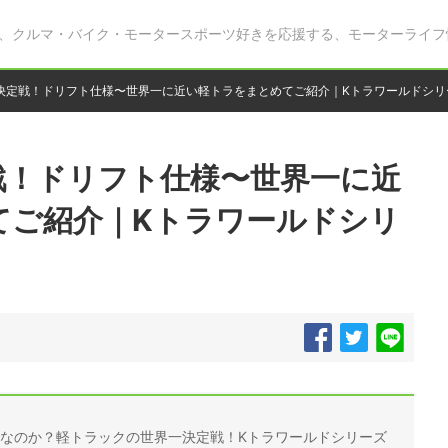
、クルマ・バイク・モータースポーツ好きを応援する、モーターライフ
決定戦！ドリフト仕様〜世界一に近い軽トラをまとめてご紹介｜Kトラワールドシリ
戦！ドリフト仕様〜世界一に近
てご紹介｜Kトラワールドシリ
何なのか？軽トラックの世界一決定戦！Kトラワールドシリーズ