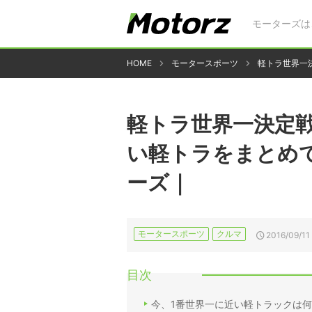
モーターズは
HOME
モータースポーツ
軽トラ世界一
軽トラ世界一決定
い軽トラをまとめ
ーズ｜
モータースポーツ
クルマ
2016/09/11
目次
今、1番世界一に近い軽トラックは