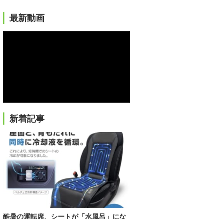
最新動画
新着記事
酷暑の運転席、シートが「水風呂」にな