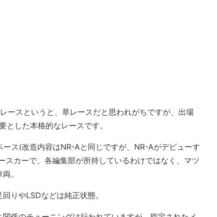
久レースというと、草レースだと思われがちですが、出場
必要とした本格的なレースです。
ベース(改造内容はNR-Aと同じですが、NR-Aがデビューす
レースカーで、各編集部が所持しているわけではなく、マツ
車両。
回りやLSDなどは純正状態。
キ関係のチューニングは行われていますが、指定されたメ