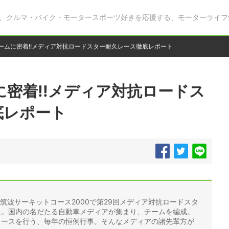
、クルマ・バイク・モータースポーツ好きを応援する、モーターライフ
Dチームに密着!!メディア対抗ロードスター耐久レース徹底レポート
ムに密着!!メディア対抗ロードス
底レポート
る筑波サーキットコース2000で第29回メディア対抗ロードスタ
た。国内の名だたる自動車メディアが集まり、チームを編成。
レースを行う、毎年の恒例行事。そんなメディアの諸先輩方が