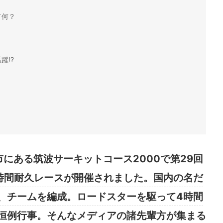
て何？
躍!?
妻市にある筑波サーキットコース2000で第29回
時間耐久レースが開催されました。国内の名だ
、チームを編成。ロードスターを駆って4時間
恒例行事。そんなメディアの諸先輩方が集まる