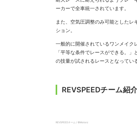
ーカーで全車統一されています。
また、空気圧調整のみ可能としたレ
ション。
一般的に開催されているワンメイク
「平等な条件でレースができる。」
の技量が試されるレースとなってい
REVSPEEDチーム紹
REVSPEEDチーム / ©️Motorz