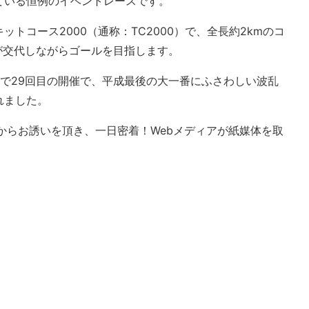
ている恒例のイベントレースです。
トコース2000（通称：TC2000）で、全長約2kmのコ
が交代しながらゴールを目指します。
年)で29回目の開催で、平成最後の大一番にふさわしい波乱
れました。
)さんからお誘いを頂き、一日密着！Webメディアが紙媒体を取