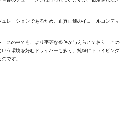
ギュレーションであるため、正真正銘のイコールコンディ
レースの中でも、より平等な条件が与えられており、この
という環境を好むドライバーも多く、純粋にドライビング
るのです。
介