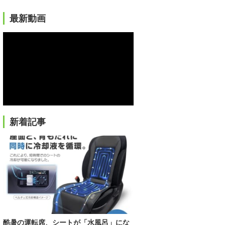
最新動画
新着記事
酷暑の運転席、シートが「水風呂」にな