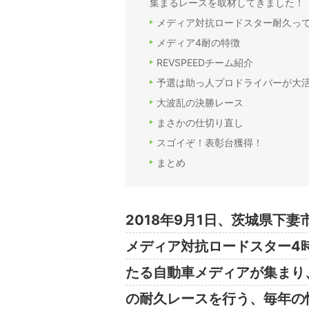
集まるレースを取材してきました！
メディア対抗ロードスター耐久っ
メディア4耐の特徴
REVSPEEDチーム紹介
予選は助っ人プロドライバーが大活
大波乱の決勝レース
まさかの仕切り直し
スゴイぞ！表彰台獲得！
まとめ
2018年9月1日、茨城県下
メディア対抗ロードスター4
たる自動車メディアが集まり
の耐久レースを行う、毎年の