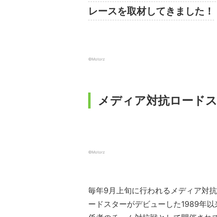
レースを取材してきました！
©️Motorz
メディア対抗ロードス
©️Motorz
毎年9月上旬に行われるメディア対抗
ードスターがデビューした1989年