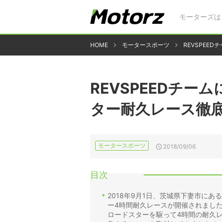
モーターズは
HOME
モータースポーツ
REVSPEE
REVSPEEDチー
ター耐久レース徹
モータースポーツ
2018/09/06
目次
2018年9月1日、茨城県下妻市にあ
ー4時間耐久レースが開催されまし
ロードスターを駆って4時間の耐久