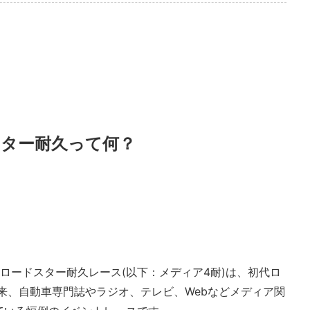
ター耐久って何？
ロードスター耐久レース(以下：メディア4耐)は、初代ロ
以来、自動車専門誌やラジオ、テレビ、Webなどメディア関