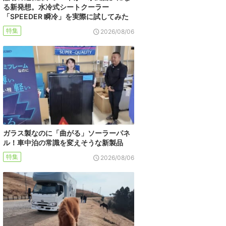
る新発想。水冷式シートクーラー
「SPEEDER 瞬冷」を実際に試してみた
特集
2026/08/06
ガラス製なのに「曲がる」ソーラーパネ
ル！車中泊の常識を変えそうな新製品
特集
2026/08/06