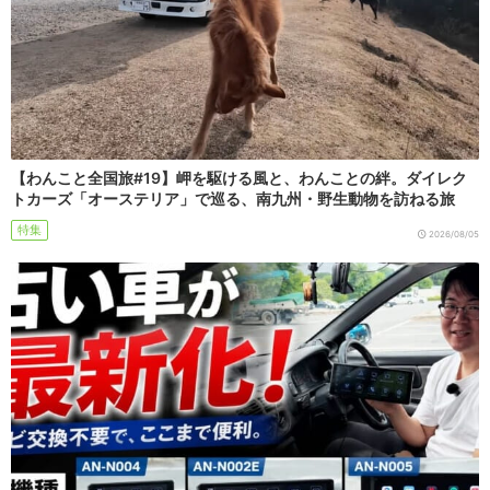
【わんこと全国旅#19】岬を駆ける風と、わんことの絆。ダイレク
トカーズ「オーステリア」で巡る、南九州・野生動物を訪ねる旅
特集
2026/08/05