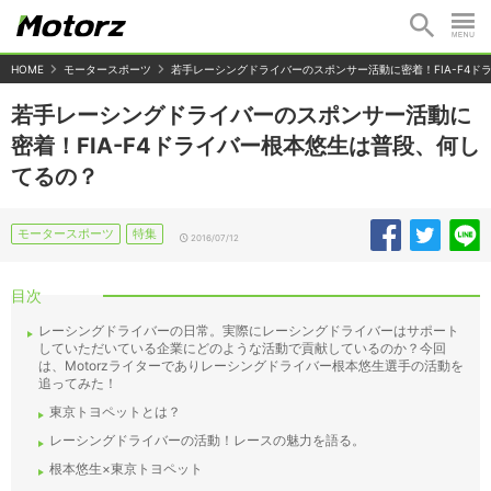
HOME
モータースポーツ
若手レーシングドライバーのスポンサー活動に密着！FIA-F4
若手レーシングドライバーのスポンサー活動に
密着！FIA-F4ドライバー根本悠生は普段、何し
てるの？
モータースポーツ
特集
2016/07/12
目次
レーシングドライバーの日常。実際にレーシングドライバーはサポート
していただいている企業にどのような活動で貢献しているのか？今回
は、Motorzライターでありレーシングドライバー根本悠生選手の活動を
追ってみた！
東京トヨペットとは？
レーシングドライバーの活動！レースの魅力を語る。
根本悠生×東京トヨペット