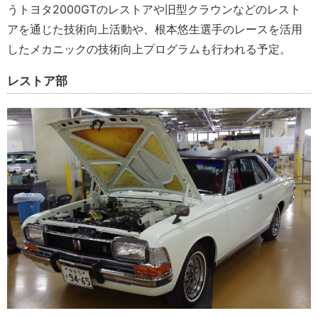
うトヨタ2000GTのレストアや旧型クラウンなどのレスト
アを通じた技術向上活動や、根本悠生選手のレースを活用
したメカニックの技術向上プログラムも行われる予定。
レストア部