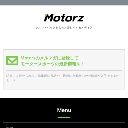
クルマ・バイクをもっと楽しくするメディア
Motorzのメルマガに登録して
モータースポーツの最新情報を！
記事には載せられない編集部の裏話や、最新の自動車パーツ情報が入手できるか
も！？
Menu