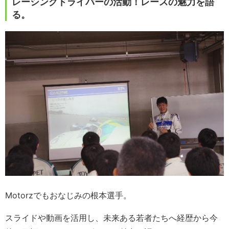
レーシングドライバーの活動！レースの魅力を語
る。
Motorzでもおなじみの根本選手。
スライドや動画を活用し、未来ある若者たちへ経歴から今