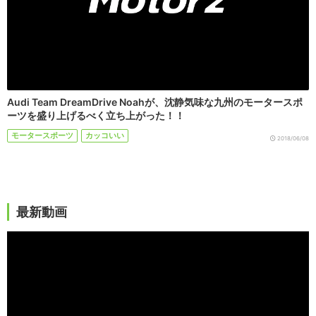
Audi Team DreamDrive Noahが、沈静気味な九州のモータースポ
ーツを盛り上げるべく立ち上がった！！
モータースポーツ
カッコいい
2018/06/08
最新動画