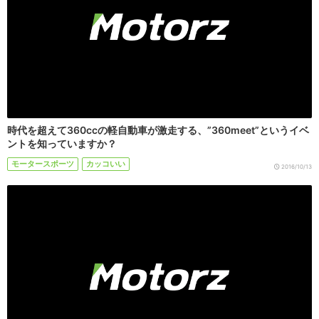
時代を超えて360ccの軽自動車が激走する、”360meet”というイベ
ントを知っていますか？
モータースポーツ
カッコいい
2016/10/13