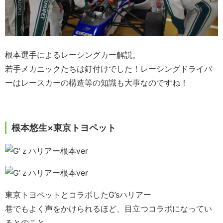
根本選手によるレーシングカー解説。
若手メカニックたちは釘付けでした！レーシングドライバ
ーはレースカーの構造等の知識も大事なのですね！
根本悠生×東京トヨペット
東京トヨペットとコラボしたG’sハリアー
巷でもよく声をかけられるほど、目立つコラボになってい
るとのこと。