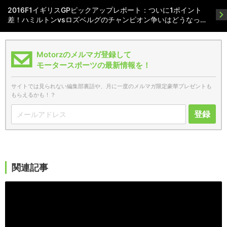
2016F1イギリスGPピックアップレポート：ついに1ポイント
差！ハミルトンvsロズベルグのチャンピオン争いはどうなっ…
Motorzのメルマガ登録して
モータースポーツの最新情報を！
サイトでは見られない編集部裏話や、月に一度のメルマガ限定豪華プレゼントも
もらえるかも！？
登録
関連記事