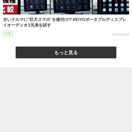
古いクルマに“巨大スマホ”を後付け!? KEIYOポータブルディスプレ
イオーディオ3兄弟を試す
特集
2026/08/04
もっと見る