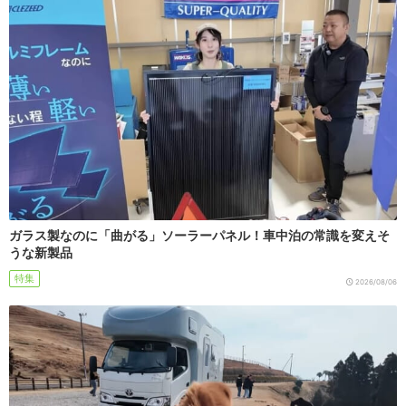
ガラス製なのに「曲がる」ソーラーパネル！車中泊の常識を変えそ
うな新製品
特集
2026/08/06