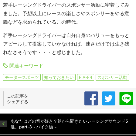
若手レーシングドライバーのスポンサー活動に密着してみ
ました。予想以上にレースの楽しさやスポンサーをやる意
義などを求められているこの時代。
若手レーシングドライバーは自分自身のバリューをもっと
アピールして提案していかなければ、速さだけでは生き残
れなさそうです・・・と感じました。
関連キーワード
モータースポーツ
知っておきたい
FIA-F4
スポンサー活動
この記事を
シェアする
あなたはどの音が好き？朝から聞きたいレーシングサウンド5
選。part-3～バイク編～