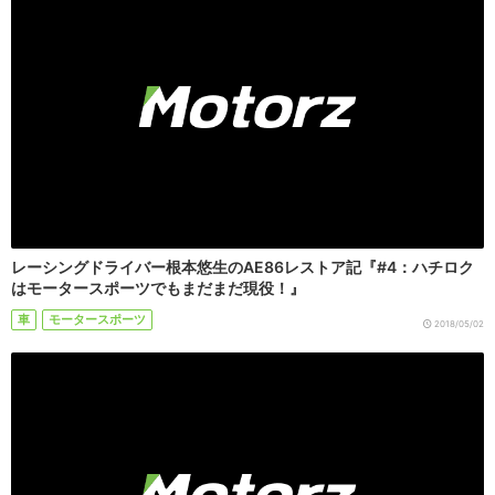
レーシングドライバー根本悠生のAE86レストア記『#4：ハチロク
はモータースポーツでもまだまだ現役！』
車
モータースポーツ
2018/05/02