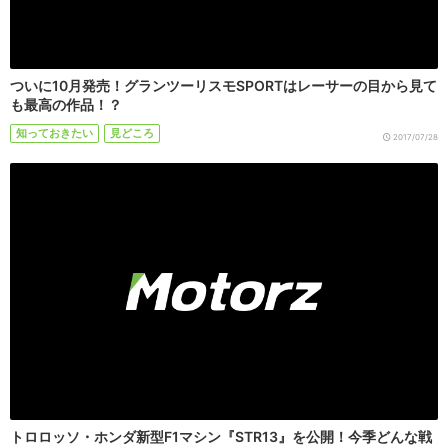
ついに10月発売！グランツーリスモSPORTはレーサーの目から見て
も最高の作品！？
知っておきたい
見どころ
2017/07/28
トロロッソ・ホンダ新型F1マシン『STR13』を公開！今季どんな戦