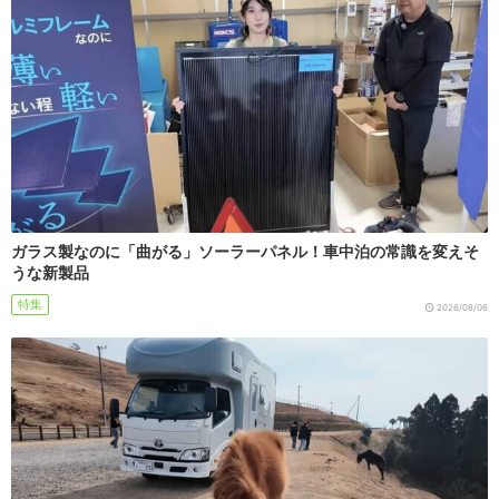
ガラス製なのに「曲がる」ソーラーパネル！車中泊の常識を変えそ
うな新製品
特集
2026/08/06