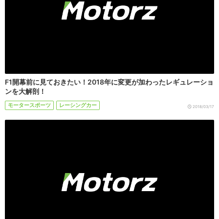
F1開幕前に見ておきたい！2018年に変更が加わったレギュレーショ
ンを大解剖！
モータースポーツ
レーシングカー
2018/03/17