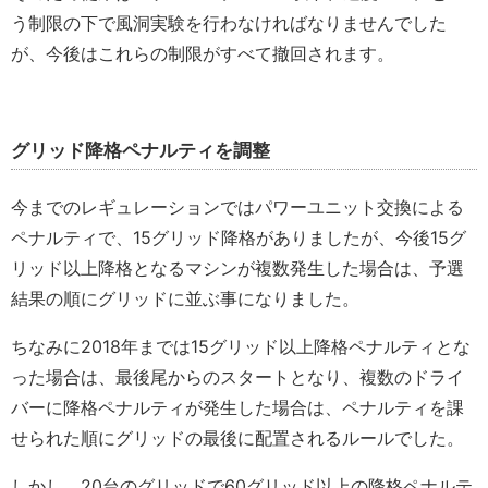
う制限の下で風洞実験を行わなければなりませんでした
が、今後はこれらの制限がすべて撤回されます。
グリッド降格ペナルティを調整
今までのレギュレーションではパワーユニット交換による
ペナルティで、15グリッド降格がありましたが、今後15グ
リッド以上降格となるマシンが複数発生した場合は、予選
結果の順にグリッドに並ぶ事になりました。
ちなみに2018年までは15グリッド以上降格ペナルティとな
った場合は、最後尾からのスタートとなり、複数のドライ
バーに降格ペナルティが発生した場合は、ペナルティを課
せられた順にグリッドの最後に配置されるルールでした。
しかし、20台のグリッドで60グリッド以上の降格ペナルテ