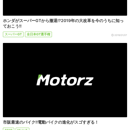
ホンダがスーパーGTから撤退!?2019年の大改革を今のうちに知っ
ておこう!!
スーパーGT
全日本GT選手権
2019/01/07
市販最速のバイク!!電動バイクの進化がスゴすぎる！