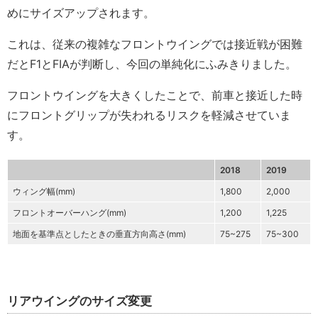
めにサイズアップされます。
これは、従来の複雑なフロントウイングでは接近戦が困難
だとF1とFIAが判断し、今回の単純化にふみきりました。
フロントウイングを大きくしたことで、前車と接近した時
にフロントグリップが失われるリスクを軽減させていま
す。
2018
2019
ウィング幅(mm)
1,800
2,000
フロントオーバーハング(mm)
1,200
1,225
地面を基準点としたときの垂直方向高さ(mm)
75~275
75~300
リアウイングのサイズ変更