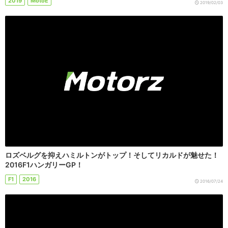
2019
MotoE
2019/02/03
ロズベルグを抑えハミルトンがトップ！そしてリカルドが魅せた！
2016F1ハンガリーGP！
F1
2016
2016/07/24