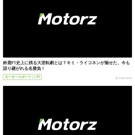
鈴鹿F1史上に残る大逆転劇とは？キミ・ライコネンが魅せた、今も
語り継がれる名勝負！
モータースポーツ
F1
2016/10/03