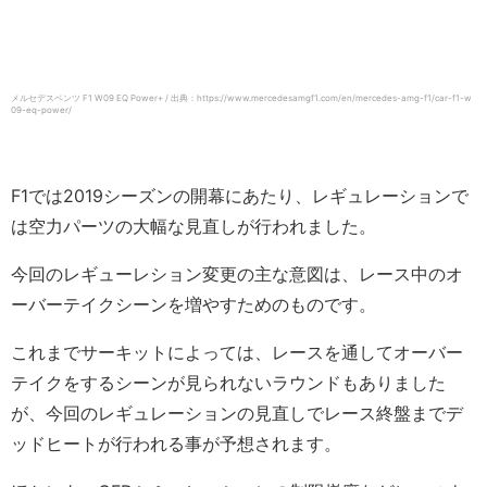
メルセデスベンツ F1 W09 EQ Power+ / 出典：https://www.mercedesamgf1.com/en/mercedes-amg-f1/car-f1-w
09-eq-power/
F1では2019シーズンの開幕にあたり、レギュレーションで
は空力パーツの大幅な見直しが行われました。
今回のレギューレション変更の主な意図は、レース中のオ
ーバーテイクシーンを増やすためのものです。
これまでサーキットによっては、レースを通してオーバー
テイクをするシーンが見られないラウンドもありました
が、今回のレギュレーションの見直しでレース終盤までデ
ッドヒートが行われる事が予想されます。