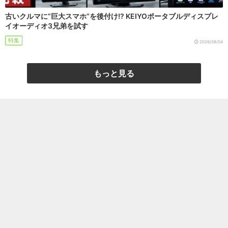
古いクルマに“巨大スマホ”を後付け!? KEIYOポータブルディスプレ
イオーディオ3兄弟を試す
特集
2026/08/04
もっと見る