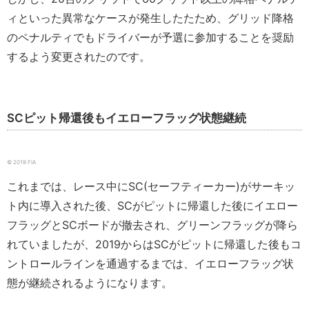
ィといった異常なケースが発生したたため、グリッド降格
のペナルティでもドライバーが予選に参加することを奨励
するよう変更されたのです。
SCピット帰還後もイエローフラッグ状態継続
© 2019 FIA
これまでは、レース中にSC(セーフティーカー)がサーキッ
ト内に導入された後、SCがピットに帰還した後にイエロー
フラッグとSCボードが撤去され、グリーンフラッグが降ら
れていましたが、2019からはSCがピットに帰還した後もコ
ントロールラインを通過するまでは、イエローフラッグ状
態が継続されるようになります。