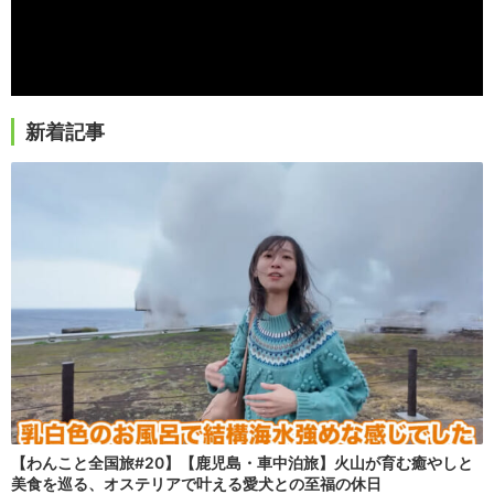
新着記事
【わんこと全国旅#20】【鹿児島・車中泊旅】火山が育む癒やしと
美食を巡る、オステリアで叶える愛犬との至福の休日