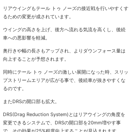
リアウイングもテール トゥ ノーズの接近戦を行いやすくす
るための変更が成されています。
ウイングの高さを上げ、後方へ流れる気流を高くし、後続
車への悪影響を軽減。
奥行きや幅の長さもアップされ、よりダウンフォース量は
向上することが予想されます。
同時にテール トゥ ノーズの激しい展開になった時、スリッ
プストリームエリアが広がる事で、後続車が抜きやすくな
るのです。
またDRSの開口部も拡大。
DRS(Drag Reduction System)とはリアウイングの角度を
変更できるシステムで、DRSの開口部を20mm増やす事
で、その効果が25%程度向上することが見込まれます。