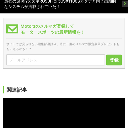
最強の原付!?スズキRG50ΓにはGSX1100Sカタナと同じ画期的
なシステムが搭載されていた！
Motorzのメルマガ登録して
モータースポーツの最新情報を！
サイトでは見られない編集部裏話や、月に一度のメルマガ限定豪華プレゼントも
もらえるかも！？
登録
関連記事