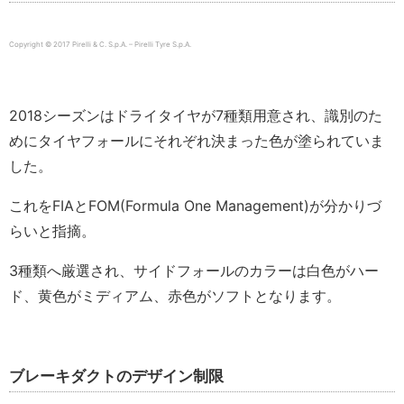
Copyright © 2017 Pirelli & C. S.p.A. – Pirelli Tyre S.p.A.
2018シーズンはドライタイヤが7種類用意され、識別のた
めにタイヤフォールにそれぞれ決まった色が塗られていま
した。
これをFIAとFOM(Formula One Management)が分かりづ
らいと指摘。
3種類へ厳選され、サイドフォールのカラーは白色がハー
ド、黄色がミディアム、赤色がソフトとなります。
ブレーキダクトのデザイン制限