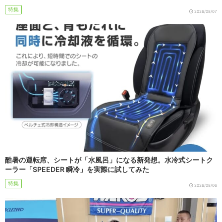
特集
2026/08/07
酷暑の運転席、シートが「水風呂」になる新発想。水冷式シートク
ーラー「SPEEDER 瞬冷」を実際に試してみた
特集
2026/08/06