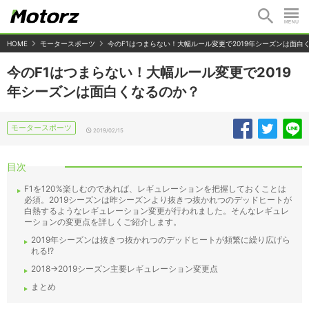
HOME
モータースポーツ
今のF1はつまらない！大幅ルール変更で2019年シーズンは面白
今のF1はつまらない！大幅ルール変更で2019
年シーズンは面白くなるのか？
モータースポーツ
2019/02/15
目次
F1を120%楽しむのであれば、レギュレーションを把握しておくことは
必須。2019シーズンは昨シーズンより抜きつ抜かれつのデッドヒートが
白熱するようなレギュレーション変更が行われました。そんなレギュレ
ーションの変更点を詳しくご紹介します。
2019年シーズンは抜きつ抜かれつのデッドヒートが頻繁に繰り広げら
れる!?
2018→2019シーズン主要レギュレーション変更点
まとめ