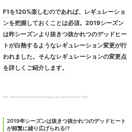
F1を120%楽しむのであれば、レギュレーショ
ンを把握しておくことは必須。2019シーズン
は昨シーズンより抜きつ抜かれつのデッドヒー
トが白熱するようなレギュレーション変更が行
われました。そんなレギュレーションの変更点
を詳しくご紹介します。
出典：https://formula1.ferrari.com/en/happy-new-year-from-ferrari-2019/
2019年シーズンは抜きつ抜かれつのデッドヒート
が頻繁に繰り広げられる!?