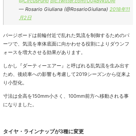
@CircusFuno
pic.twitter.com/U04BvkuURl
— Rosario Giuliana (@RosarioGiuliana)
2018年11
月2日
バージボードは前輪付近で乱れた気流を制御するためのパ
ーツで、気流を車体底面に向かわせる役割によりダウンフ
ォースを増大させる効果があります。
しかし『ダーティーエアー』と呼ばれる乱気流を生み出す
ため、後続車への影響も考慮して2019シーズンから従来よ
り小型化。
寸法は全高を150mm小さく、100mm前方へ移動される事
になりました。
タイヤ・ラインナップが3種に変更