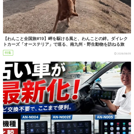
【わんこと全国旅#19】岬を駆ける風と、わんことの絆。ダイレク
トカーズ「オーステリア」で巡る、南九州・野生動物を訪ねる旅
特集
2026/08/05