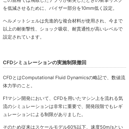
この規格では飛散したデブリが衝突したときの衝撃リスク
を低減させるために、バイザー部分を10mm低く設定。
ヘルメットシェルは先進的な複合材料が使用され、今まで
以上の耐衝撃性、ショック吸収、耐貫通性が高いレベルで
設定されています。
CFDシミュレーションの実施制限撤回
CFDとはComputational Fluid Dynamicsの略記で、数値流
体力学のこと。
F1マシン開発において、CFDを用いたマシン上を流れる気
流のシミュレーションは非常に重要で、開発段階でもレギ
ュレーションによる制限がありました。
そのため従来はスケールモデル60%以下、速度50m/sとい