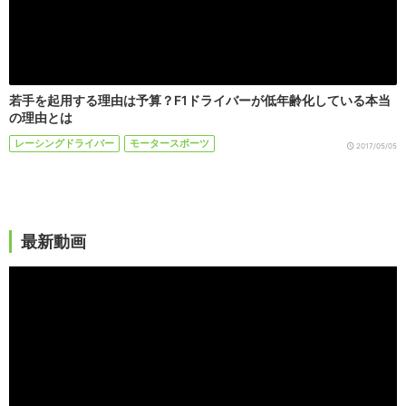
若手を起用する理由は予算？F1ドライバーが低年齢化している本当
の理由とは
レーシングドライバー
モータースポーツ
2017/05/05
最新動画