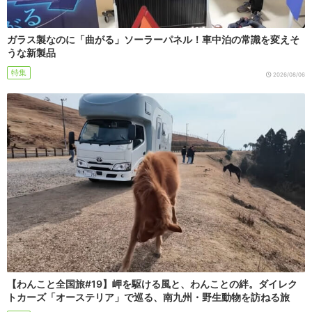
ガラス製なのに「曲がる」ソーラーパネル！車中泊の常識を変えそ
うな新製品
特集
2026/08/06
【わんこと全国旅#19】岬を駆ける風と、わんことの絆。ダイレク
トカーズ「オーステリア」で巡る、南九州・野生動物を訪ねる旅