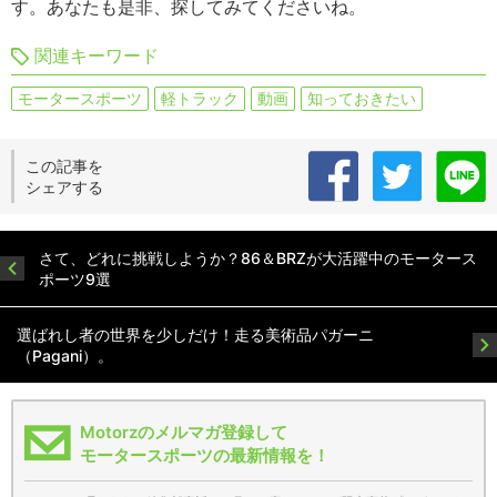
す。あなたも是非、探してみてくださいね。
関連キーワード
モータースポーツ
軽トラック
動画
知っておきたい
この記事を
シェアする
さて、どれに挑戦しようか？86＆BRZが大活躍中のモータース
ポーツ9選
選ばれし者の世界を少しだけ！走る美術品パガーニ
（Pagani）。
Motorzのメルマガ登録して
モータースポーツの最新情報を！