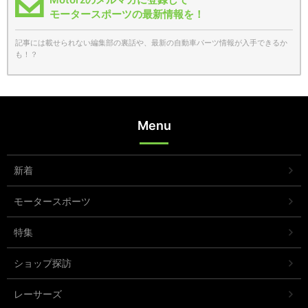
モータースポーツの最新情報を！
記事には載せられない編集部の裏話や、最新の自動車パーツ情報が入手できるか
も！？
Menu
新着
モータースポーツ
特集
ショップ探訪
レーサーズ