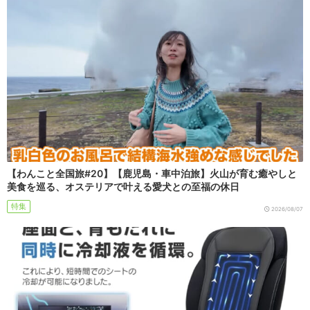
【わんこと全国旅#20】【鹿児島・車中泊旅】火山が育む癒やしと
美食を巡る、オステリアで叶える愛犬との至福の休日
特集
2026/08/07