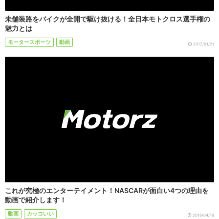
未舗装路をバイクが全開で駆け抜ける！全日本モトクロス選手権の
魅力とは
モータースポーツ
動画
2017/01/21
これが究極のエンターテイメント！NASCARが面白い4つの理由を
動画で紹介します！
動画
カッコいい
2018/04/16