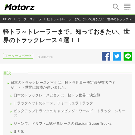
HOME
モータースポーツ
軽トラ～トレーラーまで。知っておきたい、世界のトラックレー
軽トラ～トレーラーまで。知っておきたい、世
界のトラックレース４選！！
モータースポーツ
2015/11/18
目次
日本のトラックレースと言えば、軽トラ世界一決定戦が有名です
が・・・世界は規模が違いました。
日本のトラックレースと言えば、軽トラ世界一決定戦
トラックヘッドのレース。フォーミュラトラック
ピックアップトラックのキャンピング・ワールド・トラック・シリー
ズ
ジャンプ、ドリフト…魅せるレースのStadium Super Trucks
まとめ