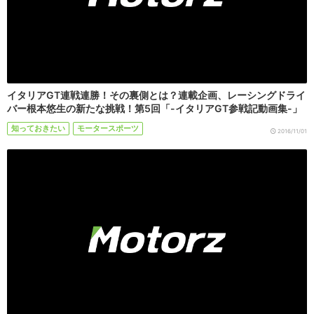
イタリアGT連戦連勝！その裏側とは？連載企画、レーシングドライ
バー根本悠生の新たな挑戦！第5回「-イタリアGT参戦記動画集-」
知っておきたい
モータースポーツ
2016/11/01