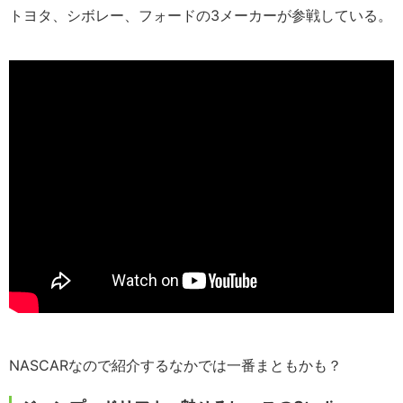
トヨタ、シボレー、フォードの3メーカーが参戦している。
NASCARなので紹介するなかでは一番まともかも？