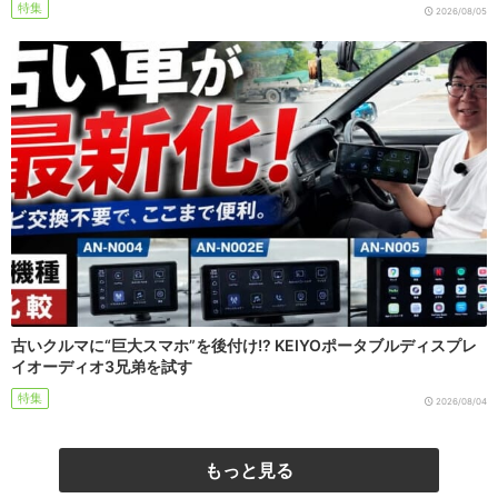
特集
2026/08/05
古いクルマに“巨大スマホ”を後付け!? KEIYOポータブルディスプレ
イオーディオ3兄弟を試す
特集
2026/08/04
もっと見る