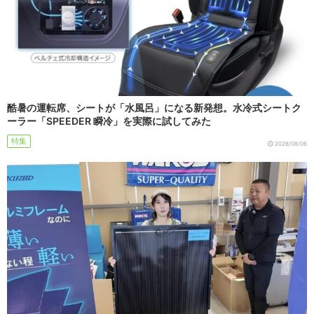
酷暑の運転席、シートが「水風呂」になる新発想。水冷式シートク
ーラー「SPEEDER 瞬冷」を実際に試してみた
特集
2026/08/06