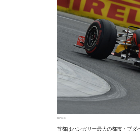
©Pirelli
首都はハンガリー最大の都市・ブダ