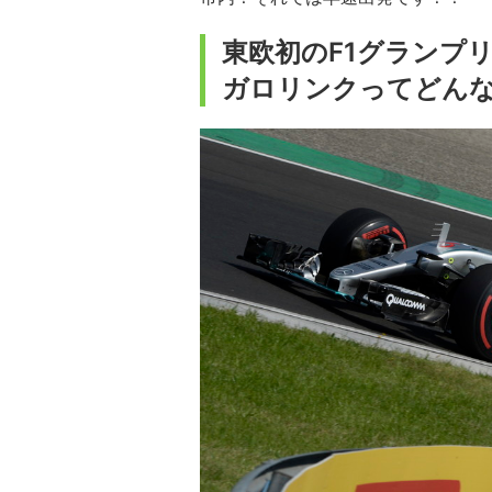
東欧初のF1グランプ
ガロリンクってどん