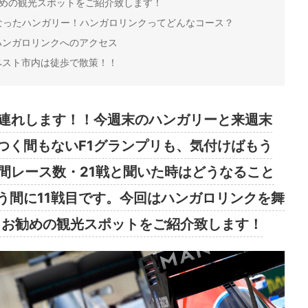
勧めの観光スポットをご紹介致します！
なったハンガリー！ハンガロリンクってどんなコース？
ハンガロリンクへのアクセス
ペスト市内は徒歩で散策！！
お連れします！！今週末のハンガリーと来週末
つく間もないF1グランプリも、気付けばもう
間レース数・21戦と聞いた時はどうなること
う間に11戦目です。今回はハンガロリンクを舞
、お勧めの観光スポットをご紹介致します！