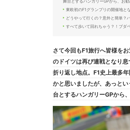
舞台とするハンガリーGPから、お
東欧初のF1グランプリの開催地と
どうやって行くの？意外と簡単？
すべて歩いて回れちゃう？！ブダ
さて今回もF1旅行へ皆様を
のドイツは再び連戦となり息
折り返し地点。F1史上最多年
かと思いましたが、あっとい
台とするハンガリーGPから