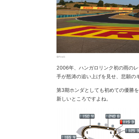
©Pirelli
2006年、ハンガロリンク初の雨の
手が怒涛の追い上げを見せ、悲願の
第3期ホンダとしても初めての優勝
新しいところですよね。