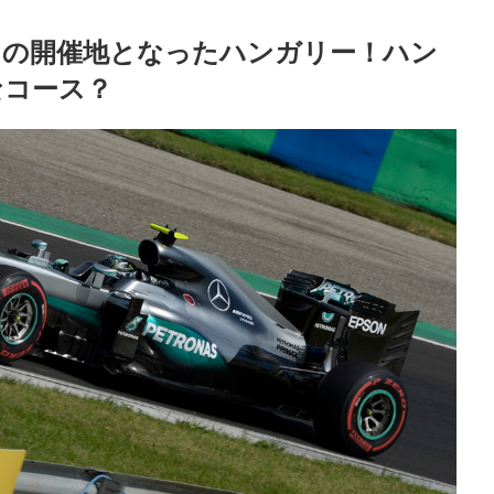
リの開催地となったハンガリー！ハン
なコース？