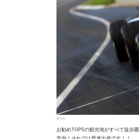
©Pirelli
お勧めTOP5の観光地がすべて徒歩
市内！それでは早速出発です！！