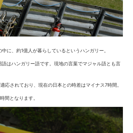
の中に、約1億人が暮らしているというハンガリー。
用語はハンガリー語です。現地の言葉でマジャル語とも言
が適応されており、現在の日本との時差はマイナス7時間。
8時間となります。