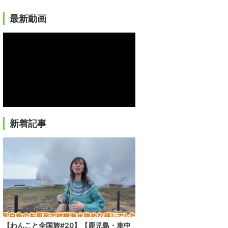
最新動画
新着記事
【わんこと全国旅#20】【鹿児島・車中