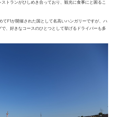
レストランがひしめき合っており、観光に食事にと困るこ
初めてF1が開催された国として名高いハンガリーですが、ハ
グで、好きなコースのひとつとして挙げるドライバーも多