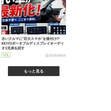
古いクルマに“巨大スマホ”を後付け!?
KEIYOポータブルディスプレイオーディ
オ3兄弟を試す
特集
2026/08/04
もっと見る