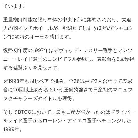
ています。
重量物は可能な限り車体の中央下部に集約されおり、大迫
力の19インチホイールが一部隠れてしまうほどの”シャコタ
ン”に独特のオーラを感じます。
復帰初年度の1997年はデヴィッド・レスリー選手とアンソ
ニー・レイド選手のコンビでフル参戦し、表彰台を5回獲得
する健闘ぶりを見せます。
翌1998年も同じペアで挑み、全26戦中で2人合わせて表彰
台に20回以上あがるという圧倒的強さで日産初のマニュフ
ァクチャラーズタイトルを獲得。
そしてBTCCにおいて、最も日産が強かったのはドライバー
をレイド選手からローレン・アイエロ選手へチェンジした
1999年。