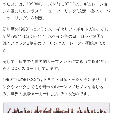
ツ連盟）は、1993年シーズン前にBTCCのレギュレーショ
ンを基にしたクラス2 “ニューツーリング”規定（後のスーパ
ーツーリング）を制定。
初年度の1993年にフランス・イタリア・ポルトガル、そし
て翌1994年にはドイツ・スペイン等のヨーロッパ諸国で
続々とクラス2規定のツーリングカーレースが開始されまし
た。
そして、日本でも世界的ムーブメントに乗る形で1994年か
らJTCCがスタートしています。
1990年代のBTCCにはトヨタ・日産・三菱から始まり、ホ
ンダやマツダまでもが珠玉のレーシングセダンを送り込
み、世界の強豪メーカーに挑んでいったのです。