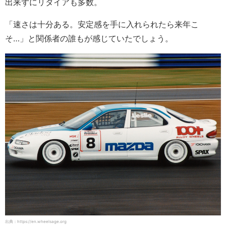
出来ずにリタイアも多数。
「速さは十分ある。安定感を手に入れられたら来年こ
そ…」と関係者の誰もが感じていたでしょう。
出典：https://en.wheelsage.org