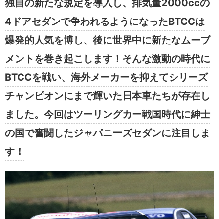
独自の新たな規定を導入し、排気量2000ccの
4ドアセダンで争われるようになったBTCCは
爆発的人気を博し、後に世界中に新たなムーブ
メントを巻き起こします！そんな激動の時代に
BTCCを戦い、海外メーカーを抑えてシリーズ
チャンピオンにまで輝いた日本車たちが存在し
ました。今回はツーリングカー戦国時代に紳士
の国で奮闘したジャパニーズセダンに注目しま
す！