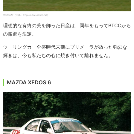
1999年型（出典：http://news.drom.ru/）
理想的な有終の美を飾った日産は、同年をもってBTCCから
の撤退を決定。
ツーリングカー全盛時代末期にプリメーラが放った強烈な
輝きは、今も私たちの心に焼き付いて離れません。
MAZDA XEDOS 6