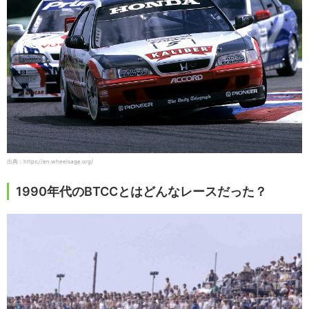
出典：https://en.wheelsage.org/
1990年代のBTCCとはどんなレースだった？