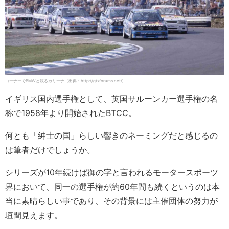
コーナーでBMWと競るカリーナ（出典：http://gtxforums.net/)
イギリス国内選手権として、英国サルーンカー選手権の名
称で1958年より開始されたBTCC。
何とも「紳士の国」らしい響きのネーミングだと感じるの
は筆者だけでしょうか。
シリーズが10年続けば御の字と言われるモータースポーツ
界において、同一の選手権が約60年間も続くというのは本
当に素晴らしい事であり、その背景には主催団体の努力が
垣間見えます。