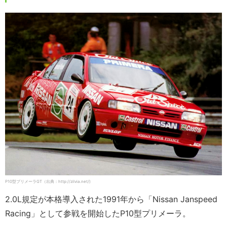
P10型プリメーラGT（出典：http://zilvia.net/)
2.0L規定が本格導入された1991年から「Nissan Janspeed
Racing」として参戦を開始したP10型プリメーラ。