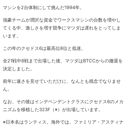
マシンを2台体制にして挑んだ1994年。
強豪チームが潤沢な資金でワークスマシンの台数を増やし
てくる中、激しさを増す競争にマツダは遅れをとってしま
います。
この年のクセドス6は最高位8位と低迷。
全21戦中8戦まで出場した後、マツダはBTCCからの撤退を
決定しました。
前年に速さを見せていただけに、なんとも残念でなりませ
ん。
なお、その後はインデペンデントクラスにクセドス6のメカ
ニズムを移植した323F（※）が出場しています。
※日本名はランティス。海外では、ファミリア・アスティナ