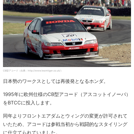
CB型アコード（出典：http://www.teamtiger.co.uk/）
日本勢のワークスとしては再後発となるホンダ。
1995年に欧州仕様のCB型アコード（アスコットイノーバ）
をBTCCに投入します。
同年よりフロントエアダムとウィングの変更が許可されて
いたため、アコードは参戦当初から戦闘的なスタイリング
に仕立てられていました。