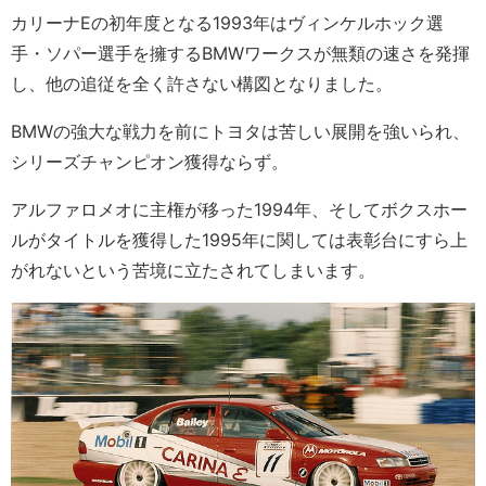
カリーナEの初年度となる1993年はヴィンケルホック選
手・ソパー選手を擁するBMWワークスが無類の速さを発揮
し、他の追従を全く許さない構図となりました。
BMWの強大な戦力を前にトヨタは苦しい展開を強いられ、
シリーズチャンピオン獲得ならず。
アルファロメオに主権が移った1994年、そしてボクスホー
ルがタイトルを獲得した1995年に関しては表彰台にすら上
がれないという苦境に立たされてしまいます。