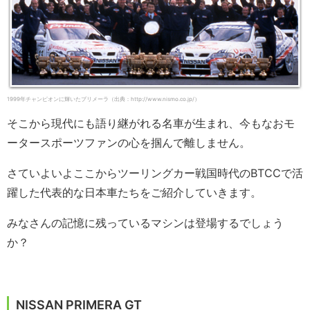
1999年チャンピオンに輝いたプリメーラ（出典：http://www.nismo.co.jp/）
そこから現代にも語り継がれる名車が生まれ、今もなおモ
ータースポーツファンの心を掴んで離しません。
さていよいよここからツーリングカー戦国時代のBTCCで活
躍した代表的な日本車たちをご紹介していきます。
みなさんの記憶に残っているマシンは登場するでしょう
か？
NISSAN PRIMERA GT