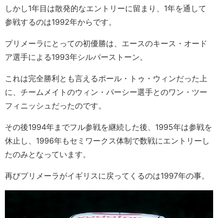
しかし1年目は散発的なエントリーに留まり、1年を通して
参戦するのは1992年からです。
プリメーラにとっての初優勝は、エースのキース・オード
ア選手による1993年シルバーストーン。
これは完全勝利とも言えるポール・トゥ・ウィンだった上
に、チームメイトのウィン・パーシー選手とのワン・ツー
フィニッシュだったのです。
その後1994年までフル参戦を継続した後、1995年は参戦を
休止し、1996年もセミワークス体制で数戦にエントリーし
たのみとなっています。
再びプリメーラがイギリスに戻ってくるのは1997年の事。