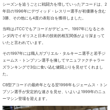
シーズンを追うごとに戦闘力を増していったアコードは、2
年目の1996年にデヴィッド・レスリー選手が初優勝を含む
3勝、その他にも4度の表彰台を獲得しました。
当時はJTCCでもアコードがデビュー。1997年になるとホ
ンダ内でイギリスと日本の技術的相互関係がより深まって
いたと言われています。
その1997年には職人ガブリエル・タルキーニ選手と若手ジ
ェームス・トンプソン選手を擁してマニュファクチャラー
ズランキングで3位に食い込む健闘ぶりを見せてくれまし
た。
CB型アコードの最終年となる翌1998年もジェームス・トン
プソン選手が安定的な速さを見せ、いよいよ1999年のニュ
ーマシン登場を迎えます。