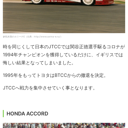
参戦末期のカリーナE（出典：http://www.carina-e.ru/）
時を同じくして日本のJTCCでは関谷正徳選手駆るコロナが
1994年チャンピオンを獲得しているだけに、イギリスでは
悔しい結果となってしまいました。
1995年をもってトヨタはBTCCからの撤退を決定。
JTCCへ戦力を集中させていく事となります。
HONDA ACCORD