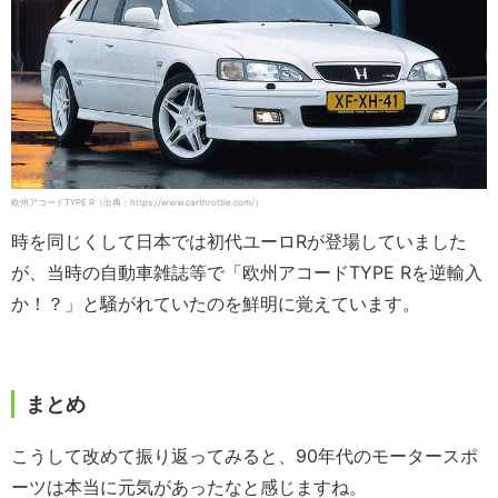
欧州アコードTYPE R（出典：https://www.carthrottle.com/）
時を同じくして日本では初代ユーロRが登場していました
が、当時の自動車雑誌等で「欧州アコードTYPE Rを逆輸入
か！？」と騒がれていたのを鮮明に覚えています。
まとめ
こうして改めて振り返ってみると、90年代のモータースポ
ーツは本当に元気があったなと感じますね。