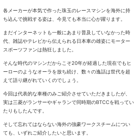
各メーカーが本気で作った珠玉のレースマシンを海外に持
ち込んで挑戦する姿は、今見ても本当に心が躍ります。
まだインターネットも一般にあまり普及していなかった時
代、雑誌やテレビから伝えられる日本車の雄姿にモーター
スポーツファンは熱狂しました。
そんな時代のマシンだからこそ20年が経過した現在でもヒ
ーローのようなオーラを放ち続け、数々の逸話は世代を超
えて語り継がれていくのでしょう。
今回は代表的な車種のみご紹介させていただきましたが、
実は三菱がランサーやギャランで同時期のBTCCを戦ってい
たりもしたんです。
そして忘れてはならない海外の強豪ワークスチームについ
ても、いずれご紹介したいと思います。