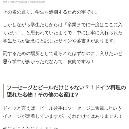
出典：https://reisetipps-weltweit.net/
その名の通り、学生を処罰するための牢です。
しかしながら学生たちからは「卒業までに一度はここに入
りたい！」と思われていたようで、中には牢に入れられた
学生たちが記念にと記したサインや落書きがあります。
罰するための場所として造られたはずなのに、入りたいと
思う学生が多かっただなんて、皮肉ですね！
ソーセージとビールだけじゃない？！ドイツ料理の
隠れた名物！その他の名産は？
ドイツと言えば、ビール片手にソーセージに舌鼓…という
イメージが定着していますが、それだけではありません！
他にもこんなにありました。