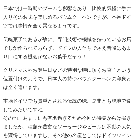
日本では一時期のブームも影響もあり、比較的気軽に手に
入りそのお味を楽しめるバウムクーヘンですが、本番ドイ
ツでは事情が全く異なるようです。
伝統菓子であるが故に、専門技術や機械を持っているお店
でしか作られておらず、ドイツの人たちでさえ普段はあま
り口にする機会がないお菓子だそう！
クリスマスやお誕生日などの特別な時に頂くお菓子という
位置付けのようで、日本人の持つバウムクーヘンの印象と
は全く違います。
本場ドイツでも貴重とされる伝統の味、是非とも現地で食
してみたいですね！
その他、あまりにも有名過ぎるため今回の特集からは省き
ましたが、種類が豊富なソーセージやビールは不動の人気
を獲得していますし、その他の名産としてはドイツワイン