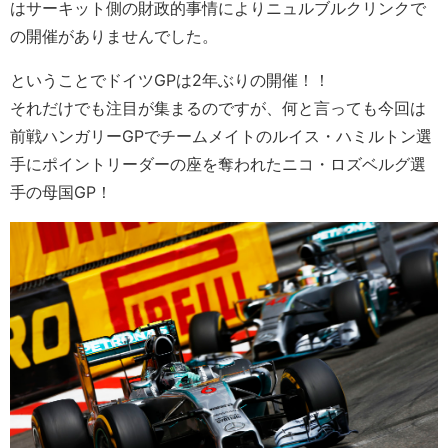
はサーキット側の財政的事情によりニュルブルクリンクで
の開催がありませんでした。
ということでドイツGPは2年ぶりの開催！！
それだけでも注目が集まるのですが、何と言っても今回は
前戦ハンガリーGPでチームメイトのルイス・ハミルトン選
手にポイントリーダーの座を奪われたニコ・ロズベルグ選
手の母国GP！