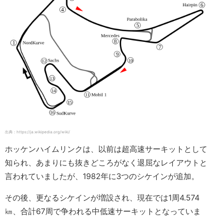
出典：https://ja.wikipedia.org/wiki/
ホッケンハイムリンクは、以前は超高速サーキットとして
知られ、あまりにも抜きどころがなく退屈なレイアウトと
言われていましたが、1982年に3つのシケインが追加。
その後、更なるシケインが増設され、現在では1周4.574
㎞、合計67周で争われる中低速サーキットとなっていま