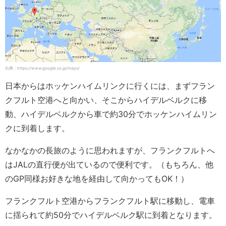
出典：https://www.google.co.jp/maps/
日本からはホッケンハイムリンクに行くには、まずフラン
クフルト空港へと向かい、そこからハイデルベルクに移
動、ハイデルベルクから車で約30分でホッケンハイムリン
クに到着します。
なかなかの長旅のように思われますが、フランクフルトへ
はJALの直行便が出ているので便利です。（もちろん、他
のGP同様お好きな地を経由して向かってもOK！）
フランクフルト空港からフランクフルト駅に移動し、電車
に揺られて約50分でハイデルベルク駅に到着となります。