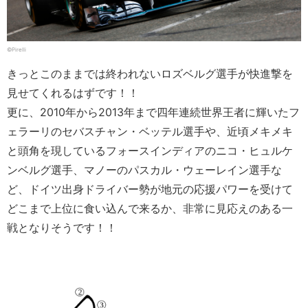
©Pirelli
きっとこのままでは終われないロズベルグ選手が快進撃を
見せてくれるはずです！！
更に、2010年から2013年まで四年連続世界王者に輝いたフ
ェラーリのセバスチャン・ベッテル選手や、近頃メキメキ
と頭角を現しているフォースインディアのニコ・ヒュルケ
ンベルグ選手、マノーのパスカル・ウェーレイン選手な
ど、ドイツ出身ドライバー勢が地元の応援パワーを受けて
どこまで上位に食い込んで来るか、非常に見応えのある一
戦となりそうです！！