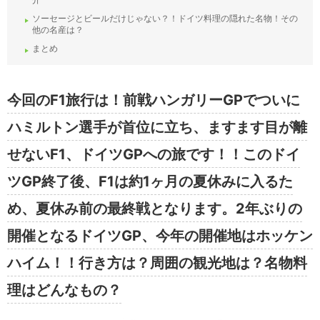
ソーセージとビールだけじゃない？！ドイツ料理の隠れた名物！その
他の名産は？
まとめ
今回のF1旅行は！前戦ハンガリーGPでついに
ハミルトン選手が首位に立ち、ますます目が離
せないF1、ドイツGPへの旅です！！このドイ
ツGP終了後、F1は約1ヶ月の夏休みに入るた
め、夏休み前の最終戦となります。2年ぶりの
開催となるドイツGP、今年の開催地はホッケン
ハイム！！行き方は？周囲の観光地は？名物料
理はどんなもの？