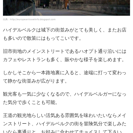
出典：http://europeantravelinfo.blogspot.com
ハイデルベルクは城下の街並みがとても美しく、またお店
も多いので散策にはもってこいです。
旧市街地のメインストリートであるハオプト通り沿いには
カフェやレストランも多く、賑やかな様子を楽しめます。
しかしそこから一本路地裏に入ると、途端に打って変わっ
て静かな街並みが広がります。
観光客も一気に少なくなるので、ハイデルベルガーになっ
た気分で歩くことも可能。
王道の観光地らしい活気ある雰囲気を味わいたいならメイ
ンストリート、ハイデルベルクの街を冒険気分で楽しみた
いなら裏通りと、お好みに合わせてチョイスして下さい。