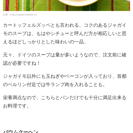
出典：http://appjereceptje.nl/
カートッフェルズッペとも言われる、コクのあるジャガイ
モのスープは、もはやシチューと呼んだ方が相応しいと思
えるほどしっかりとした味わいの一品。
元々、ドイツのスープは量が多いようなので、注文前に確
認が必要ですね！
ジャガイモ以外にも玉ねぎやベーコンが入っており、首都
のベルリン付近では牛ランプ肉を入れることも。
栄養満点なので、こちらとパンだけでも十分に満足出来る
お料理です。
バウムクーヘン