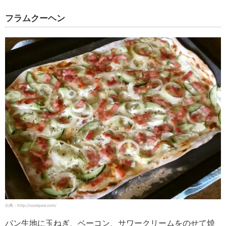
フラムクーヘン
出典：http://cookpad.com/
パン生地に玉ねぎ、ベーコン、サワークリームをのせて焼