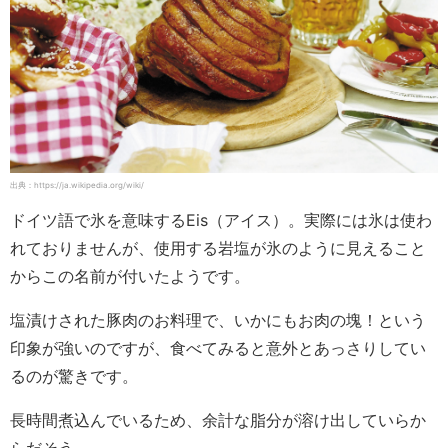
出典：https://ja.wikipedia.org/wiki/
ドイツ語で氷を意味するEis（アイス）。実際には氷は使わ
れておりませんが、使用する岩塩が氷のように見えること
からこの名前が付いたようです。
塩漬けされた豚肉のお料理で、いかにもお肉の塊！という
印象が強いのですが、食べてみると意外とあっさりしてい
るのが驚きです。
長時間煮込んでいるため、余計な脂分が溶け出していらか