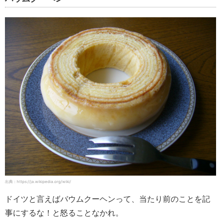
出典：https://ja.wikipedia.org/wiki/
ドイツと言えばバウムクーヘンって、当たり前のことを記
事にするな！と怒ることなかれ。