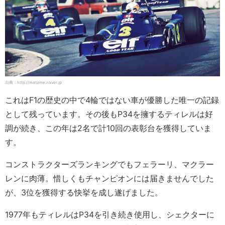
出典：http://matome.naver.jp
これはF1の歴史の中で4輪ではない車が優勝した唯一の記録
として残っています。その後もP34を擁するティレルは好
調が続き、この年は2名で計10回の表彰台を獲得していま
す。
コンストラクターズランキングでもフェラーリ、マクラー
レンに肉薄。惜しくもチャンピオンには届きませんでした
が、3位を獲得する快挙を成し遂げました。
1977年もティレルはP34を引き続き使用し、シェクターに