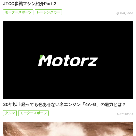
JTCC参戦マシン紹介Part.2
モータースポーツ
レーシングカー
2019/10/30
30年以上経っても色あせない名エンジン「4A-G」の魅力とは？
クルマ
モータースポーツ
2019/11/13