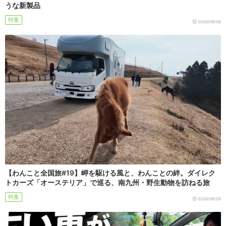
うな新製品
特集
2026/08/06
【わんこと全国旅#19】岬を駆ける風と、わんことの絆。ダイレク
トカーズ「オーステリア」で巡る、南九州・野生動物を訪ねる旅
特集
2026/08/05