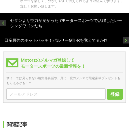
ポーツを楽しく、分かりやすく伝えられるよう取組んで参ります。
宜しくお願い致します。
セダンより空力が良かった!?モータースポーツで活躍したレー
シングワゴンたち
日産最強のホットハッチ！パルサーGTI-Rを覚えてるか!?
Motorzのメルマガ登録して
モータースポーツの最新情報を！
サイトでは見られない編集部裏話や、月に一度のメルマガ限定豪華プレゼントも
もらえるかも！？
登録
関連記事