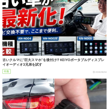
古いクルマに“巨大スマホ”を後付け!? KEIYOポータブルディスプレ
イオーディオ3兄弟を試す
特集
2026/08/04