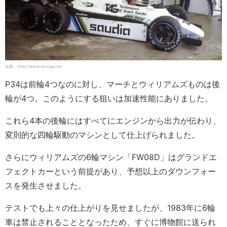
出典：http://www.taringa.net
P34は前輪4つなのに対し、マーチとウィリアムズものは後
輪が4つ。このようにする狙いは加速性能にありました。
これら4本の後輪にはすべてにエンジンから出力が伝わり、
変則的な四輪駆動のマシンとして仕上げられました。
さらにウィリアムズの6輪マシン「FW08D」はグランドエ
フェクトカーという前提があり、予想以上のダウンフォー
スを発生させました。
テストでも上々の仕上がりを見せましたが、1983年に6輪
車は禁止されることとなったため、すぐに博物館に送られ