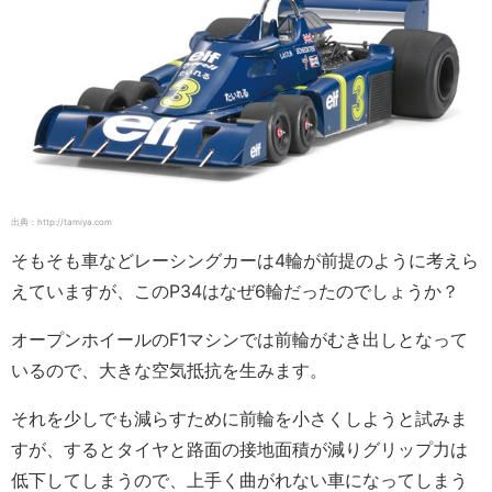
出典：http://tamiya.com
そもそも車などレーシングカーは4輪が前提のように考えら
えていますが、このP34はなぜ6輪だったのでしょうか？
オープンホイールのF1マシンでは前輪がむき出しとなって
いるので、大きな空気抵抗を生みます。
それを少しでも減らすために前輪を小さくしようと試みま
すが、するとタイヤと路面の接地面積が減りグリップ力は
低下してしまうので、上手く曲がれない車になってしまう