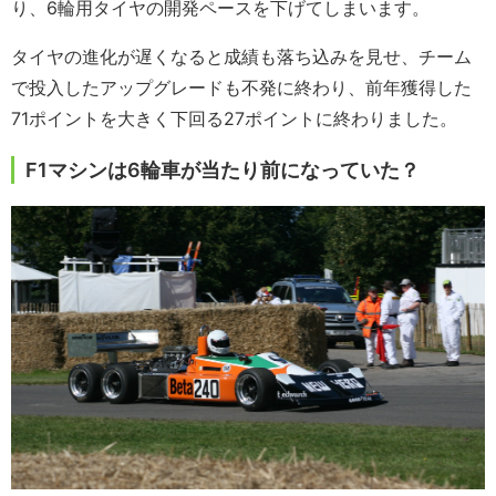
り、6輪用タイヤの開発ペースを下げてしまいます。
タイヤの進化が遅くなると成績も落ち込みを見せ、チーム
で投入したアップグレードも不発に終わり、前年獲得した
71ポイントを大きく下回る27ポイントに終わりました。
F1マシンは6輪車が当たり前になっていた？