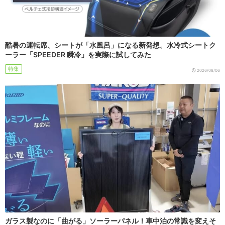
酷暑の運転席、シートが「水風呂」になる新発想。水冷式シートク
ーラー「SPEEDER 瞬冷」を実際に試してみた
特集
2026/08/06
ガラス製なのに「曲がる」ソーラーパネル！車中泊の常識を変えそ