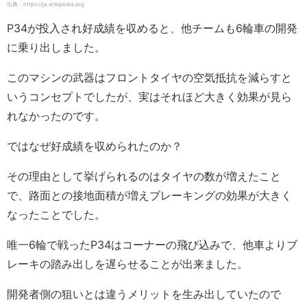
出典：https://ja.wikipedia.org
P34が投入され好成績を収めると、他チームも6輪車の開発
に乗り出しました。
このマシンの武器はフロントタイヤの空気抵抗を減らすと
いうコンセプトでしたが、実はそれほど大きく効果が見ら
れなかったのです。
ではなぜ好成績を収められたのか？
その理由として挙げられるのはタイヤの数が増えたこと
で、路面との接地面積が増えブレーキングの効果が大きく
なったことでした。
唯一6輪で戦ったP34はコーナーの飛び込みで、他車よりブ
レーキの踏み出しを遅らせることが出来ました。
開発者側の狙いとは違うメリットを生み出していたので