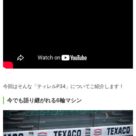
今回はそんな「ティレルP34」についてご紹介します！
今でも語り継がれる6輪マシン