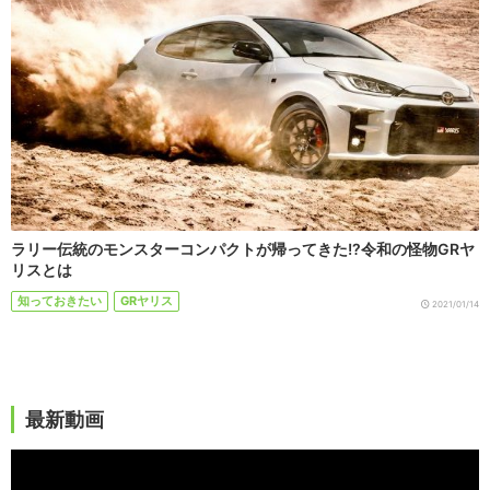
ラリー伝統のモンスターコンパクトが帰ってきた!?令和の怪物GRヤ
リスとは
知っておきたい
GRヤリス
2021/01/14
最新動画