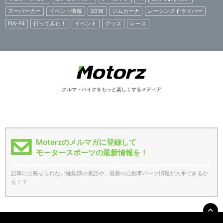
スーパーカー
イベント情報
2016
ジムカーナ
レーシングドライバー
FIA-F4
行ってみた！
イベント
グッズ
レース
クルマ・バイクをもっと楽しくするメディア
Motorzのメルマガに登録して
モータースポーツの最新情報を！
記事には載せられない編集部の裏話や、最新の自動車パーツ情報が入手できるか
も！？