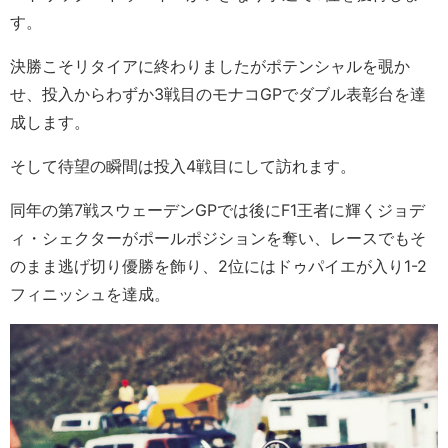
す。
決勝こそリタイアに終わりましたがポテンシャルを覗か
せ、投入からわずか3戦目のモナコGPでダブル表彰台を達
成します。
そして待望の瞬間は投入4戦目にして訪れます。
同年の第7戦スウェーデンGPでは後にF1王者に輝くジョデ
ィ・シェクターがポールポジションを奪い、レースでもそ
のまま逃げ切り優勝を飾り、2位にはドゥパイエが入り1-2
フィニッシュを達成。