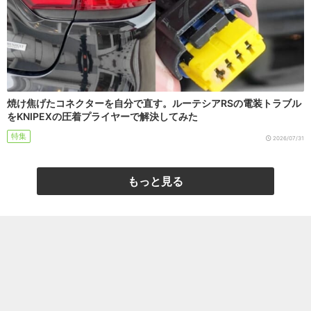
焼け焦げたコネクターを自分で直す。ルーテシアRSの電装トラブル
をKNIPEXの圧着プライヤーで解決してみた
特集
2026/07/31
もっと見る