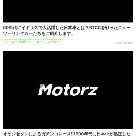
90年代にイギリスで大活躍した日本車とは？BTCCを戦ったニュー
ツーリングカーたちをご紹介します。
モータースポーツ
レーシングカー
2019/08/28
オヤジセダンによるガチンコレース!!1990年代に日本中が熱狂した