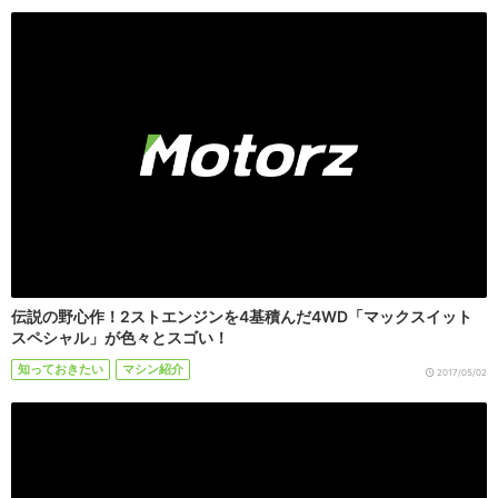
伝説の野心作！2ストエンジンを4基積んだ4WD「マックスイット
スペシャル」が色々とスゴい！
知っておきたい
マシン紹介
2017/05/02