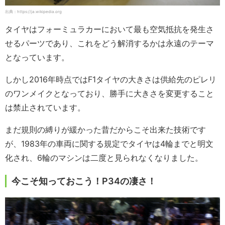
出典：https://ja.wikipedia.org
タイヤはフォーミュラカーにおいて最も空気抵抗を発生さ
せるパーツであり、これをどう解消するかは永遠のテーマ
となっています。
しかし2016年時点ではF1タイヤの大きさは供給先のピレリ
のワンメイクとなっており、勝手に大きさを変更すること
は禁止されています。
まだ規則の縛りが緩かった昔だからこそ出来た技術です
が、1983年の車両に関する規定でタイヤは4輪までと明文
化され、6輪のマシンは二度と見られなくなりました。
今こそ知っておこう！P34の凄さ！