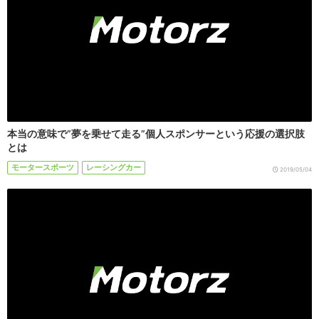
本当の意味で”夢を乗せて走る”個人スポンサーという応援の選択肢
とは
モータースポーツ
レーシングカー
2019/05/04