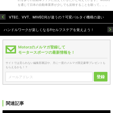
を通じて日本の自動車業界が少しでも反映することを願って。。。
VTEC、VVT、MIVEC何が違うの？可変バルタイ機構の違い
ハンドルワークが楽しくなる!!セルフステアを覚えよう！
Motorzのメルマガ登録して
モータースポーツの最新情報を！
サイトでは見られない編集部裏話や、月に一度のメルマガ限定豪華プレゼントも
もらえるかも！？
登録
関連記事