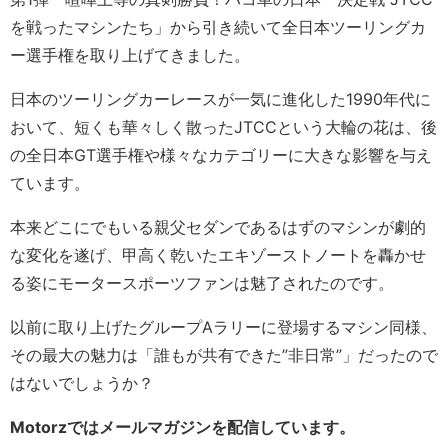
を戦ったマシンたち」から引き続いて全日本ツーリングカ
ー選手権を取り上げてきました。
日本のツーリングカーレースが一気に進化した1990年代に
おいて、短くも華々しく散ったJTCCという大輪の花は、後
の全日本GT選手権や様々なカテゴリーに大きな影響を与え
ています。
本来どこにでもいる親父セダンであるはずのマシンが劇的
な変化を遂げ、甲高く乾いたエキゾーストノートを轟かせ
る姿にモータースポーツファンは魅了されたのです。
以前に取り上げたグループAラリーに登場するマシン同様、
その最大の魅力は「誰もが共有できた”非日常”」だったので
はないでしょうか？
Motorzではメールマガジンを配信しています。