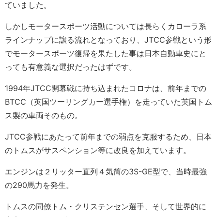
ていました。
しかしモータースポーツ活動については長らくカローラ系
ラインナップに譲る流れとなっており、JTCC参戦という形
でモータースポーツ復帰を果たした事は日本自動車史にと
っても有意義な選択だったはずです。
1994年JTCC開幕戦に持ち込まれたコロナは、前年までの
BTCC（英国ツーリングカー選手権）を走っていた英国トム
ス製の車両そのもの。
JTCC参戦にあたって前年までの弱点を克服するため、日本
のトムスがサスペンション等に改良を加えています。
エンジンは２リッター直列４気筒の3S-GE型で、当時最強
の290馬力を発生。
トムスの同僚トム・クリステンセン選手、そして世界的に