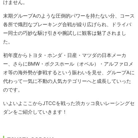
けません。
末期グループAのような圧倒的パワーを持たない分、コース
各所で熾烈なブレーキング合戦が繰り広げられ、ドライバ
ー同士の巧妙な駆け引きや腕試しに観客は魅了されまし
た。
初年度からトヨタ・ホンダ・日産・マツダの日本メーカ
ー、さらにBMW・ボクスホール（オペル）・アルファロメ
オ等の海外勢が参戦するという賑わいを見せ、グループAに
代わって一気に不動の人気カテゴリーへと成長していった
のです。
いよいよここからJTCCを戦った渋カッコ良いレーシングセ
ダンをご紹介していきます！