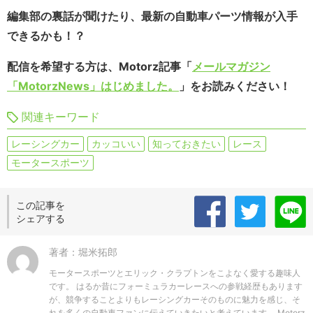
編集部の裏話が聞けたり、最新の自動車パーツ情報が入手
できるかも！？
配信を希望する方は、Motorz記事「
メールマガジン
「MotorzNews」はじめました。
」をお読みください！
関連キーワード
レーシングカー
カッコいい
知っておきたい
レース
モータースポーツ
この記事を
シェアする
著者：堀米拓郎
モータースポーツとエリック・クラプトンをこよなく愛する趣味人
です。 はるか昔にフォーミュラカーレースへの参戦経歴もあります
が、競争することよりもレーシングカーそのものに魅力を感じ、そ
れを多くの自動車ファンに伝えていきたいと考えています。 Motorz