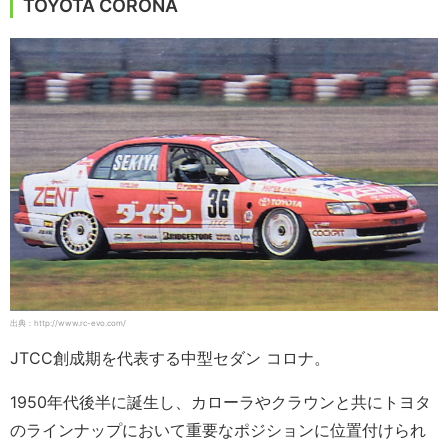
TOYOTA CORONA
出典：http://www.rc-evo.com/
JTCC創成期を代表する中型セダン コロナ。
1950年代後半に誕生し、カローラやクラウンと共にトヨタ
のラインナップにおいて重要なポジションに位置付けられ