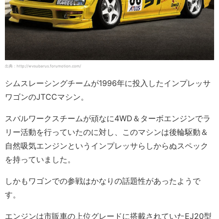
出典：http://wvsubarus.forumotion.com/
シムスレーシングチームが1996年に投入したインプレッサ
ワゴンのJTCCマシン。
スバルワークスチームが頑なに4WD＆ターボエンジンでラ
リー活動を行っていたのに対し、このマシンは後輪駆動＆
自然吸気エンジンというインプレッサらしからぬスペック
を持っていました。
しかもワゴンでの参戦はかなりの話題性があったようで
す。
エンジンは市販車の上位グレードに搭載されていたEJ20型