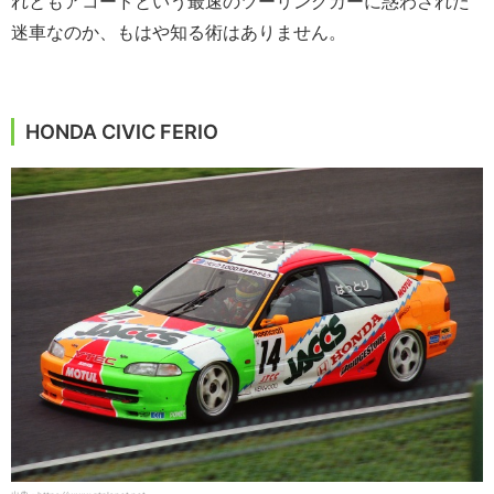
れともアコードという最速のツーリングカーに惑わされた
迷車なのか、もはや知る術はありません。
HONDA CIVIC FERIO