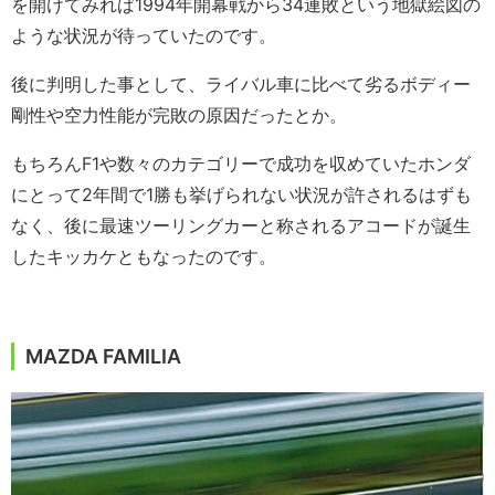
を開けてみれば1994年開幕戦から34連敗という地獄絵図の
ような状況が待っていたのです。
後に判明した事として、ライバル車に比べて劣るボディー
剛性や空力性能が完敗の原因だったとか。
もちろんF1や数々のカテゴリーで成功を収めていたホンダ
にとって2年間で1勝も挙げられない状況が許されるはずも
なく、後に最速ツーリングカーと称されるアコードが誕生
したキッカケともなったのです。
MAZDA FAMILIA