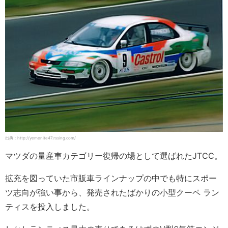
出典：http://yemenite47.rssing.com/
マツダの量産車カテゴリー復帰の場として選ばれたJTCC。
拡充を図っていた市販車ラインナップの中でも特にスポー
ツ志向が強い事から、発売されたばかりの小型クーペ ラン
ティスを投入しました。