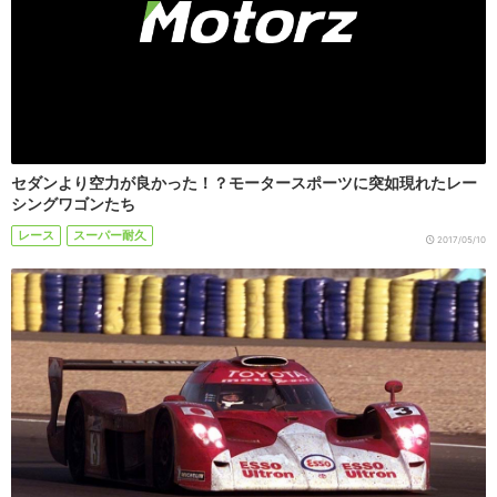
セダンより空力が良かった！？モータースポーツに突如現れたレー
シングワゴンたち
レース
スーパー耐久
2017/05/10