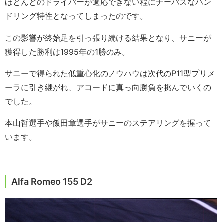
ほとんどのドライバーが適応できない程にナーバスなハン
ドリング特性となってしまったのです。
この影響が終始足を引っ張り続ける結果となり、サニーが
獲得した勝利は1995年の1勝のみ。
サニーで得られた低重心化のノウハウは次代のP11型プリメ
ーラに引き継がれ、アコードに真っ向勝負を挑んでいくの
でした。
本山哲選手や飯田章選手がサニーのステアリングを握って
います。
Alfa Romeo 155 D2