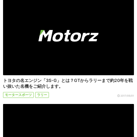
トヨタの名エンジン「3S-G」とは？GTからラリーまで約20年を戦
い抜いた名機をご紹介します。
モータースポーツ
ラリー
2017/05/01