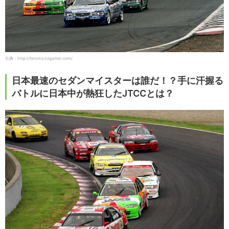
出典：http://forums.nzgamer.com/
日本最速のセダンマイスターは誰だ！？手に汗握る
バトルに日本中が熱狂したJTCCとは？