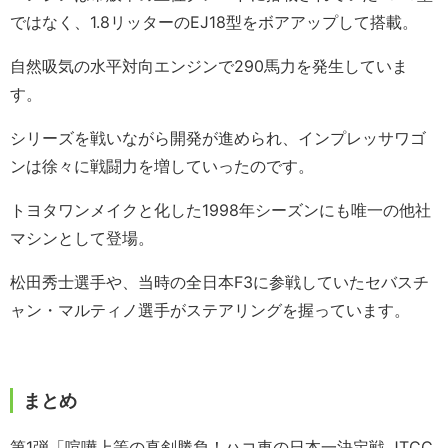
ではなく、1.8リッターのEJ18型をボアアップして搭載。
自然吸気の水平対向エンジンで290馬力を発生していま
す。
シリーズを戦いながら開発が進められ、インプレッサワゴ
ンは徐々に戦闘力を増していったのです。
トヨタワンメイクと化した1998年シーズンにも唯一の他社
マシンとして登場。
松田秀士選手や、当時の全日本F3に参戦していたセバスチ
ャン・マルティノ選手がステアリングを握っています。
まとめ
第1弾「喧嘩上等の真剣勝負！ハコ車の日本一決定戦 JTCC