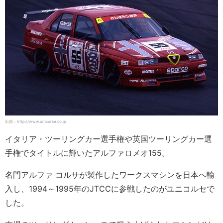
出典：http://www.unicorse.co.jp
イタリア・ツーリングカー選手権や英国ツーリングカー選
手権でタイトルに輝いたアルファロメオ155。
名門アルファ コルサが製作したワークスマシンを日本へ輸
入し、1994～1995年のJTCCに参戦したのがユニコルセで
した。