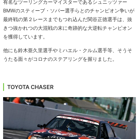
有名なツーリングカーマイスターであるシュニッツァー
BMWのスティーブ・ソパー選手らとのチャンピオン争いが
最終戦の第２レースまでもつれ込んだ関谷正徳選手は、抜
きつ抜かれつの大混戦の末に奇跡的な大逆転チャンピオン
を獲得しています。
他にも鈴木亜久里選手やミハエル・クルム選手等、そうそ
うたる面々がコロナのステアリングを握りました。
TOYOTA CHASER