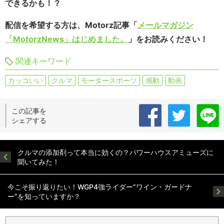
できるかも！？
配信を希望する方は、Motorz記事「
メールマガジン
「MotorzNews」はじめました。
」をお読みください！
関連キーワード
カッコいい
クルマ
モータースポーツ
感動
動画
この記事を
シェアする
クルマの添加剤って本当に効くの？パワーハウスアミューズに
聞いてみた！
今こそ振り返りたい！WGP4強ライダー”ワイン・ガードナ
ー”を知っていますか？