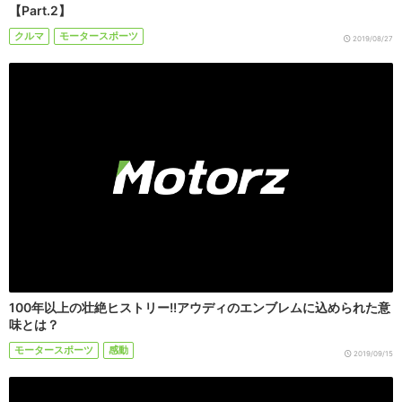
【Part.2】
クルマ
モータースポーツ
2019/08/27
100年以上の壮絶ヒストリー!!アウディのエンブレムに込められた意
味とは？
モータースポーツ
感動
2019/09/15