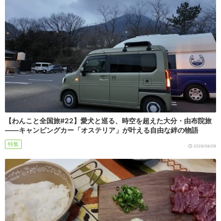
【わんこと全国旅#22】愛犬と巡る、時空を超えた大分・由布院旅
――キャンピングカー「オステリア」が叶える自由な絆の物語
特集
2026/08/09