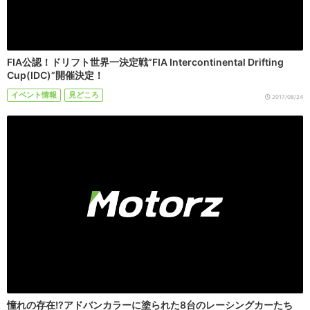
FIA公認！ドリフト世界一決定戦”FIA Intercontinental Drifting
Cup(IDC)”開催決定！
イベント情報
見どころ
2017/08/24
憧れの存在!?アドバンカラーに塗られた8台のレーシングカーたち