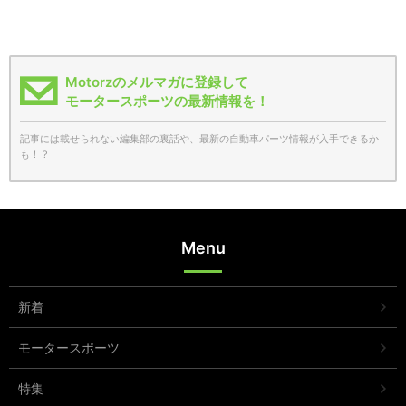
Motorzのメルマガに登録して
モータースポーツの最新情報を！
記事には載せられない編集部の裏話や、最新の自動車パーツ情報が入手できるか
も！？
Menu
新着
モータースポーツ
特集