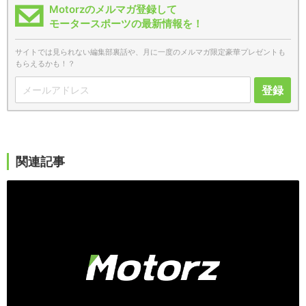
Motorzのメルマガ登録して
モータースポーツの最新情報を！
サイトでは見られない編集部裏話や、月に一度のメルマガ限定豪華プレゼントも
もらえるかも！？
登録
関連記事