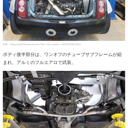
出典：https://www.facebook.com/The-Lab-Limited-116151441817924/
ボディ後半部分は、ワンオフのチューブサブフレームが組
まれ、アルミのフルエアロで武装。