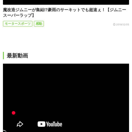
魔改造ジムニーが集結!?豪雨のサーキットでも超速ぇ！【ジムニー
スーパーラップ】
モータースポーツ
感動
2019/12/05
最新動画