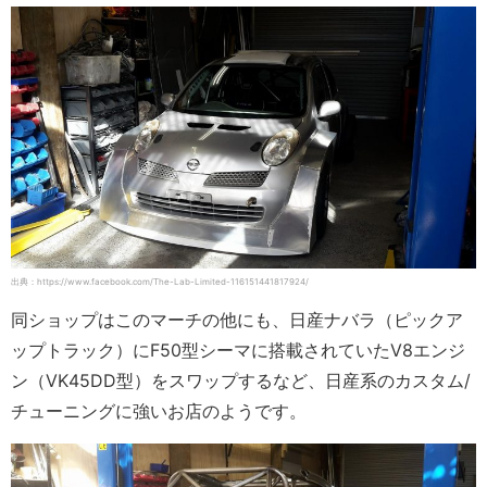
出典：https://www.facebook.com/The-Lab-Limited-116151441817924/
同ショップはこのマーチの他にも、日産ナバラ（ピックア
ップトラック）にF50型シーマに搭載されていたV8エンジ
ン（VK45DD型）をスワップするなど、日産系のカスタム/
チューニングに強いお店のようです。