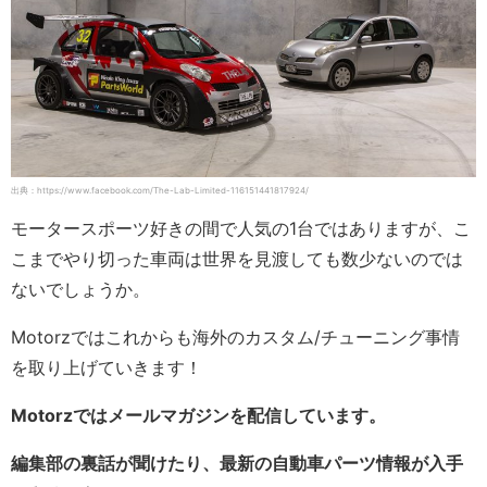
出典：https://www.facebook.com/The-Lab-Limited-116151441817924/
モータースポーツ好きの間で人気の1台ではありますが、こ
こまでやり切った車両は世界を見渡しても数少ないのでは
ないでしょうか。
Motorzではこれからも海外のカスタム/チューニング事情
を取り上げていきます！
Motorzではメールマガジンを配信しています。
編集部の裏話が聞けたり、最新の自動車パーツ情報が入手