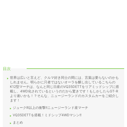
目次
世界は広いと言えど、クルマ好き同士の間には、言葉は要らないのかも
しれません。明らかに只者ではないオーラを醸し出しているこちらの
K12型マーチは、なんと同じ日産のVQ35DETTをリアミッドシップに搭
載し、4WD化されているというのだから驚きです！もしかしたらGT-R
より速いかも！？そんな、ニュージーランドのカスタムカーをご紹介し
ます！
ジュークR以上の衝撃!!ニュージーランド産マーチ
VQ35DETTを搭載！ミドシップ4WDマシン!!
まとめ