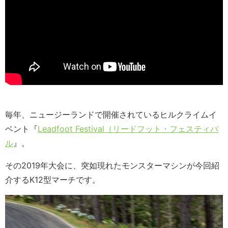
毎年、ニュージーランドで開催されているヒルクライムイ
ベント『
Leadfoot Festival（リードフット・フェスティバ
ル
』。
その2019年大会に、突如現れたモンスターマシンが今回紹
介するK12型マーチです。