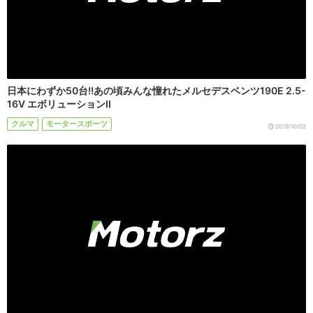
日本にわずか50台!!あの頃みんな憧れたメルセデスベンツ190E 2.5-
16V エボリューションII
クルマ
モータースポーツ
2019/10/02