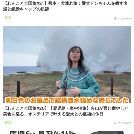
【わんこと全国旅#21】熊本・犬連れ旅：愛犬ドンちゃんを癒す名
湯と絶景キャンプの軌跡
特集
2026/08/08
【わんこと全国旅#20】【鹿児島・車中泊旅】火山が育む癒やしと
美食を巡る、オステリアで叶える愛犬との至福の休日
特集
2026/08/07