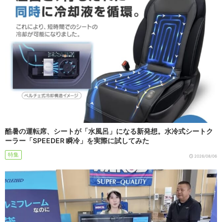
酷暑の運転席、シートが「水風呂」になる新発想。水冷式シートク
ーラー「SPEEDER 瞬冷」を実際に試してみた
特集
2026/08/06