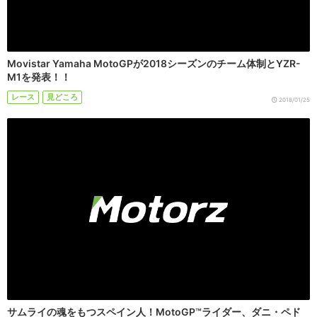
Movistar Yamaha MotoGPが2018シーズンのチーム体制とYZR-
M1を発表！！
レース
見どころ
2018/01/25
サムライの魂をもつスペイン人！MotoGP™ライダー、ダニ・ペド