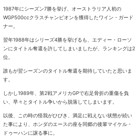
1987年にシーズン7勝を挙げ、オーストラリア人初の
WGP500ccクラスチャンピオンを獲得したワイン・ガード
ナー。
翌年1988年はシリーズ4勝を挙げるも、エディー・ローソ
ンにタイトル奪還を許してしまいましたが、ランキングは2
位。
誰もが翌シーズンのタイトル奪還を期待していたと思いま
す。
しかし1989年、第2戦アメリカGPで右足骨折の重傷を負
い、早々とタイトル争いから脱落してしまいます。
以後、この時の怪我がひびき、満足に戦えない状態が続い
た事により、ホンダのエースの座を同郷の後輩マイケル・
ドゥーハンに譲る事に。