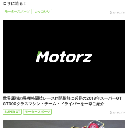
ロサに迫る！
モータースポーツ
カッコいい
2018/02/21
世界屈指の異種格闘技レース!?開幕前に必見の2018年スーパーGT
GT300クラスマシン・チーム・ドライバーを一挙ご紹介
SUPER GT
モータースポーツ
2018/03/17