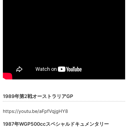
1989年第2戦オーストラリアGP
https://youtu.be/aFpfVqjgHY8
1987年WGP500ccスペシャルドキュメンタリー