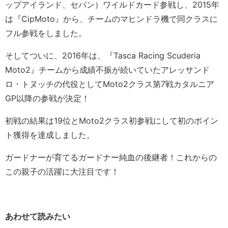
ップアイランド、セパン）ワイルドカード参戦し、2015年
は『CipMoto』から、チームのマヒンドラ機で同クラスに
フル参戦をしました。
そしてついに、2016年は、『Tasca Racing Scuderia
Moto2』チームから成績不振が続いていたアレッサンド
ロ・トヌッチの代役としてMoto2クラス第7戦カタルニア
GP以降の参戦が決定！
初戦の結果は19位とMoto2クラス初参戦にして初のポイン
ト獲得を達成しました。
ガードナーが育てるガードナー純血の後継者！これからの
この親子の活躍に大注目です！
あわせて読みたい