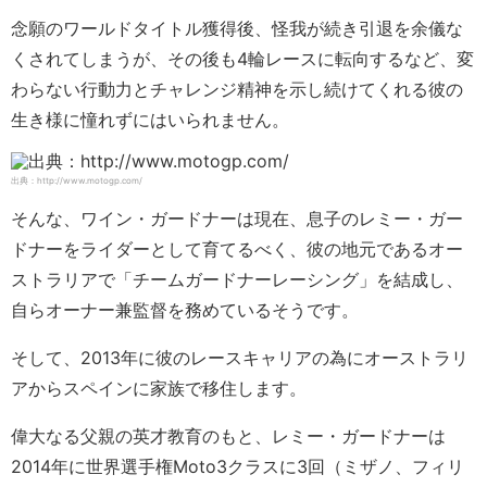
念願のワールドタイトル獲得後、怪我が続き引退を余儀な
くされてしまうが、その後も4輪レースに転向するなど、変
わらない行動力とチャレンジ精神を示し続けてくれる彼の
生き様に憧れずにはいられません。
出典：http://www.motogp.com/
そんな、ワイン・ガードナーは現在、息子のレミー・ガー
ドナーをライダーとして育てるべく、彼の地元であるオー
ストラリアで「チームガードナーレーシング」を結成し、
自らオーナー兼監督を務めているそうです。
そして、2013年に彼のレースキャリアの為にオーストラリ
アからスペインに家族で移住します。
偉大なる父親の英才教育のもと、レミー・ガードナーは
2014年に世界選手権Moto3クラスに3回（ミザノ、フィリ