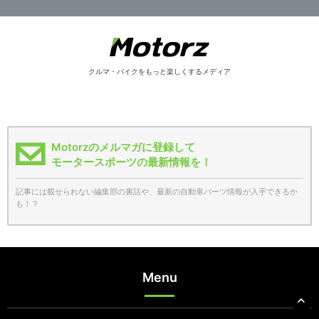
クルマ・バイクをもっと楽しくするメディア
Motorzのメルマガに登録して
モータースポーツの最新情報を！
記事には載せられない編集部の裏話や、最新の自動車パーツ情報が入手できるか
も！？
Menu