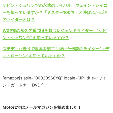
ケビン・シュワンツの永遠のライバル、ウェイン・レイニ
ーを知っていますか？『ミスター100％』と呼ばれた伝説
のライダーとは？
WGP初の永久欠番#34を持つレジェンドライダー！”ケビ
ン・シュワンツ”を知っていますか？
ステディな走りで世界を魅了し続けた伝説のライダー”エデ
ィ・ローソン”を知っていますか？
[amazonjs asin=”B002BS68YQ” locale=”JP” title=”ワイ
ン・ガードナー DVD”]
Motorzではメールマガジンを始めました！