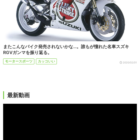
またこんなバイク発売されないかな…。誰もが憧れた名車スズキ
RGVガンマを振り返る。
モータースポーツ
カッコいい
2020/02/01
最新動画