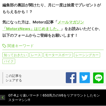
編集部の裏話が聞けたり、月に一度は抽選でプレゼントが
もらえるかも！？
気になった方は、Motorz記事「
メールマガジン
「MotorzNews」はじめました。
」をお読みいただくか、
以下のフォームからご登録をお願いします！
関連キーワード
知っておきたい
レース
モータースポーツ
レーシングカー
バイク
この記事を
シェアする
GT-Rより速いマーチ！650馬力のV6をリアマウントしたモン
スターマシン!!