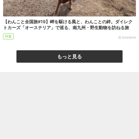
【わんこと全国旅#19】岬を駆ける風と、わんことの絆。ダイレク
トカーズ「オーステリア」で巡る、南九州・野生動物を訪ねる旅
特集
2026/08/05
もっと見る