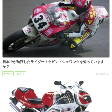
日本中が熱狂したライダー！ケビン・シュワンツを知っています
か？
レース
クルマ
2020/02/01