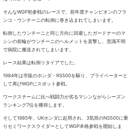
そんなWGP初参戦のレースで、前年度チャンピオンのフラ
ンコ・ウンチーニの転倒に巻き込まれてしまいます。
転倒したウンチーニと同じ方向に回避したガードナーのマ
シンの前輪がウンチーニのヘルメットを直撃し、意識不明
で病院に搬送されてしまいます。
レース結果は転倒リタイアでした。
1984年は市販のホンダ・RS500を駆り、プライベーターと
して再びWGPにスポット参戦。
ワークスチームに比べ戦闘力が劣るマシンながらシーズン
ランキング7位を獲得します。
そして1985年、UKホンダに起用され、3気筒のNS500に乗
りセミワークスライダーとしてWGP本格参戦を開始しま