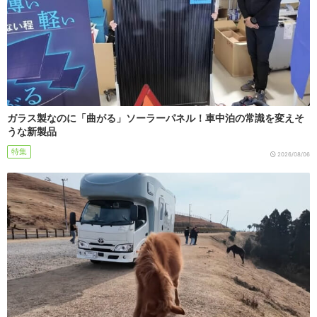
ガラス製なのに「曲がる」ソーラーパネル！車中泊の常識を変えそ
うな新製品
特集
2026/08/06