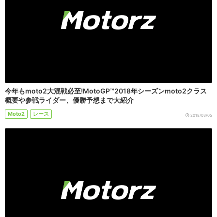
今年もmoto2大混戦必至!MotoGP™2018年シーズンmoto2クラス
概要や参戦ライダー、優勝予想まで大紹介
Moto2
レース
2018/03/05