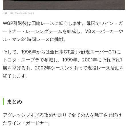
出典：http://ms.toyota.co.jp/
WGP引退後は四輪レースに転向します。母国でワイン・ガ
ードナー・レーシングチームを結成し、V8スーパーカーや
ル・マン24時間レースに挑戦。
そして、1996年からは全日本GT選手権(現スーパーGT)に
トヨタ・スープラで参戦し、1999年、2001年にそれぞれ1
勝を挙げるも、2002年シーズンをもって現役レース活動を
終了します。
まとめ
アグレッシブすぎる攻めた走りで全ての人を魅了させ続け
たワイン・ガードナー。