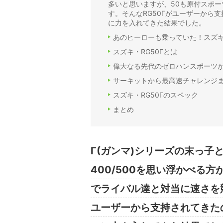
多いと思いますが、50も原付スポ
す。そんなRG50Γがユーザーから
に力を入れてきた結果でした。
あのヒーローも乗っていた！スズキ・
スズキ・RG50Γとは
偉大なる先代のゼロハンスポーツが
サーキットから最高速チャレンジ
スズキ・RG50Γのスペック
まとめ
Γ(ガンマ)シリーズの末っ子と
400/500を思い浮かべる
でライバル達と対当に速さを
ユーザーから支持されてきた