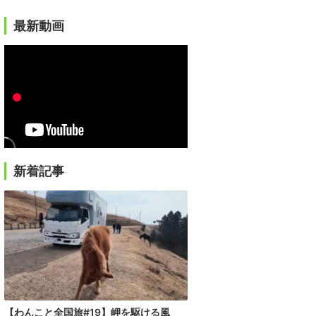
最新動画
新着記事
【わんこと全国旅#19】岬を駆ける風