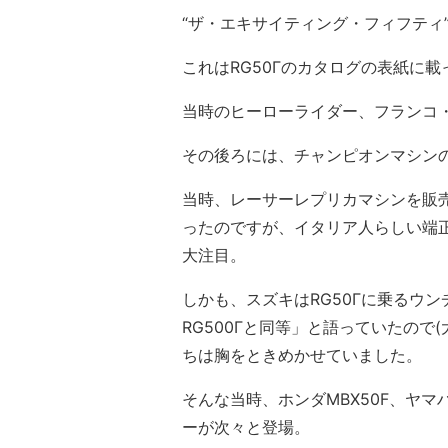
“ザ・エキサイティング・フィフティ
これはRG50Γのカタログの表紙に
当時のヒーローライダー、フランコ・
その後ろには、チャンピオンマシンの
当時、レーサーレプリカマシンを販
ったのですが、イタリア人らしい端
大注目。
しかも、スズキはRG50Γに乗るウン
RG500Γと同等」と語っていたので
ちは胸をときめかせていました。
そんな当時、ホンダMBX50F、ヤマハ
ーが次々と登場。