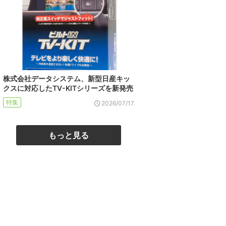
株式会社データシステム、新型日産キッ
クスに対応したTV-KITシリーズを新発売
特集
2026/07/17
もっと見る