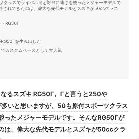
ーツクラスでライバル達と対当に速さを競ったメジャーモデルで
支持されてきたのは、偉大な先代モデルとスズキが50ccクラス
RG50Γ
RG50Γを生み出した
までカスタムベースとして大人気
なるスズキ RG50Γ。Γと言うと250や
方が多いと思いますが、50も原付スポーツクラス
競ったメジャーモデルです。そんなRG50Γが
のは、偉大な先代モデルとスズキが50ccクラ