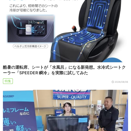
酷暑の運転席、シートが「水風呂」になる新発想。水冷式シートク
ーラー「SPEEDER 瞬冷」を実際に試してみた
特集
2026/08/06