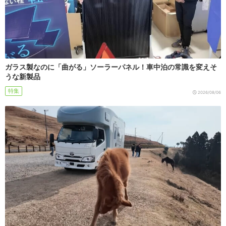
ガラス製なのに「曲がる」ソーラーパネル！車中泊の常識を変えそ
うな新製品
特集
2026/08/06