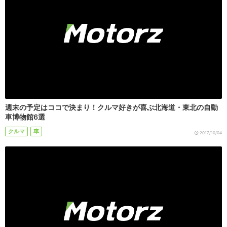
週末の予定はココで決まり！クルマ好きが喜ぶ北海道・東北の自動
車博物館6選
クルマ
車
2017/10/04