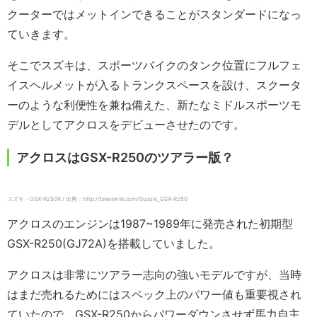
クーターではメットインできることがスタンダードになっ
ていきます。
そこでスズキは、スポーツバイクのタンク位置にフルフェ
イスヘルメットが入るトランクスペースを設け、スクータ
ーのような利便性を兼ね備えた、新たなミドルスポーツモ
デルとしてアクロスをデビューさせたのです。
アクロスはGSX-R250のツアラー版？
スズキ・GSX-R250R / 出典：http://bikeswiki.com/Suzuki_GSX-R250
アクロスのエンジンは1987~1989年に発売された初期型
GSX-R250(GJ72A)を搭載していました。
アクロスは非常にツアラー志向の強いモデルですが、当時
はまだ売れるためにはスペック上のパワー値も重要視され
ていたので、GSX-R250からパワーダウンさせず馬力自主