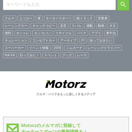
クルマ
エコカー
車
モータースポーツ
軽トラック
営業車
レーシングカー
キャッチコピー
名言
スバル
感動
動画
ネタ
便利
オシャレ
カッコいい
リサイクル
バイク
アプリ
車中泊
キュレーション
コンセプトカー
アーカイブ
F1
知っておきたい
スーパーカー
イベント情報
2016
ジムカーナ
レーシングドライバー
FIA-F4
行ってみた！
イベント
グッズ
レース
クルマ・バイクをもっと楽しくするメディア
Motorzのメルマガに登録して
モータースポーツの最新情報を！