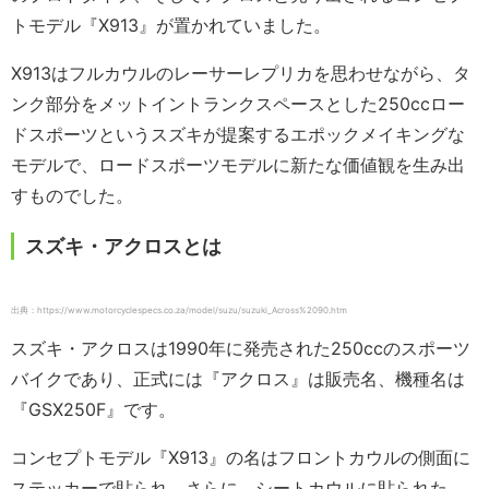
トモデル『X913』が置かれていました。
X913はフルカウルのレーサーレプリカを思わせながら、タ
ンク部分をメットイントランクスペースとした250ccロー
ドスポーツというスズキが提案するエポックメイキングな
モデルで、ロードスポーツモデルに新たな価値観を生み出
すものでした。
スズキ・アクロスとは
出典：https://www.motorcyclespecs.co.za/model/suzu/suzuki_Across%2090.htm
スズキ・アクロスは1990年に発売された250ccのスポーツ
バイクであり、正式には『アクロス』は販売名、機種名は
『GSX250F』です。
コンセプトモデル『X913』の名はフロントカウルの側面に
ステッカーで貼られ、さらに、シートカウルに貼られた