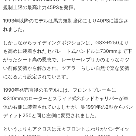
規制上限の最高出力45PSを発揮。
1993年以降のモデルは馬力規制強化により40PSに設定さ
れました。
しかしながらライディングポジションは、GSX-R250より
も高めに装着されたセパレート式ハンドルに730mmまで下
がったシート高の恩恵で、レーサーレプリカのようなキツ
い前傾姿勢から解放され、ツアラーらしい自然で楽な姿勢
になるよう設定されています。
1990年発売直後のモデルには、フロントブレーキに
Φ310mmのローターとスライド式2ポッドキャリパーが車
体の右側に装着されていましたが、翌1991年の2型からバン
ディット250と同じ左側に変更されました。
というよりもアクロスは元々フロントまわりがバンディッ