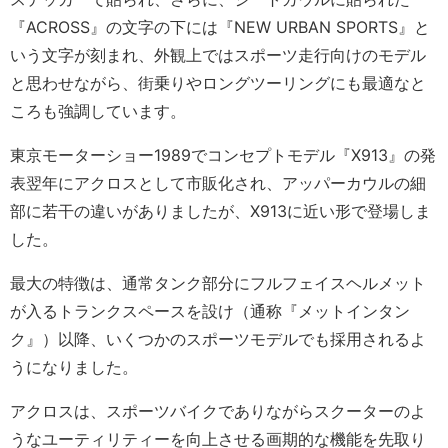
『ACROSS』の文字の下には『NEW URBAN SPORTS』と
いう文字が刻まれ、外観上ではスポーツ走行向けのモデル
と思わせながら、街乗りやロングツーリングにも最適なと
ころも強調しています。
東京モーターショー1989でコンセプトモデル『X913』の発
表翌年にアクロスとして市販化され、アッパーカウルの細
部に若干の違いがありましたが、X913に近い形で登場しま
した。
最大の特徴は、通常タンク部分にフルフェイスヘルメット
が入るトランクスペースを設け（通称『メットインタン
ク』）以降、いくつかのスポーツモデルでも採用されるよ
うになりました。
アクロスは、スポーツバイクでありながらスクーターのよ
うなユーティリティーを向上させる画期的な機能を先取り