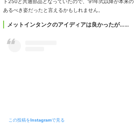
ト250と共通部品となっていたので、’91年式以降が本来の
あるべき姿だったと言えるかもしれません。
メットインタンクのアイディアは良かったが……
この投稿をInstagramで見る