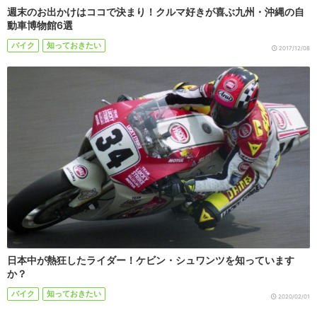
週末のお出かけはココで決まり！クルマ好きが喜ぶ九州・沖縄の自
動車博物館6選
バイク
知っておきたい
2017/12/08
日本中が熱狂したライダー！ケビン・シュワンツを知っています
か？
バイク
知っておきたい
2020/02/01