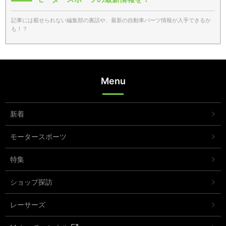
記事には載せられない編集部の裏話や、最新の自動車パーツ情報が入手できるか
も！？
Menu
新着
モータースポーツ
特集
ショップ探訪
レーサーズ