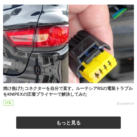
焼け焦げたコネクターを自分で直す。ルーテシアRSの電装トラブル
をKNIPEXの圧着プライヤーで解決してみた
特集
2026/07/31
もっと見る