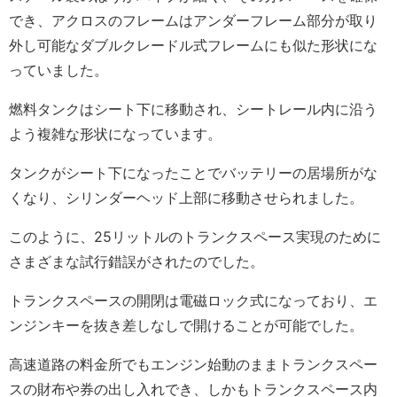
でき、アクロスのフレームはアンダーフレーム部分が取り
外し可能なダブルクレードル式フレームにも似た形状にな
っていました。
燃料タンクはシート下に移動され、シートレール内に沿う
よう複雑な形状になっています。
タンクがシート下になったことでバッテリーの居場所がな
くなり、シリンダーヘッド上部に移動させられました。
このように、25リットルのトランクスペース実現のために
さまざまな試行錯誤がされたのでした。
トランクスペースの開閉は電磁ロック式になっており、エ
ンジンキーを抜き差しなしで開けることが可能でした。
高速道路の料金所でもエンジン始動のままトランクスペー
スの財布や券の出し入れでき、しかもトランクスペース内