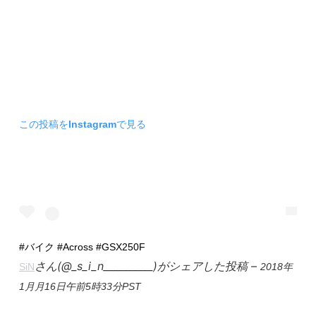
この投稿をInstagramで見る
#バイク #Across #GSX250F
さん(@_s_i_n__________)がシェアした投稿 –
SiN
2018年
1月月16日午前5時33分PST