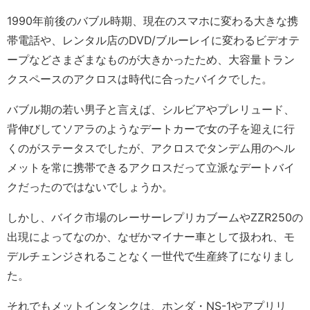
1990年前後のバブル時期、現在のスマホに変わる大きな携
帯電話や、レンタル店のDVD/ブルーレイに変わるビデオテ
ープなどさまざまなものが大きかったため、大容量トラン
クスペースのアクロスは時代に合ったバイクでした。
バブル期の若い男子と言えば、シルビアやプレリュード、
背伸びしてソアラのようなデートカーで女の子を迎えに行
くのがステータスでしたが、アクロスでタンデム用のヘル
メットを常に携帯できるアクロスだって立派なデートバイ
クだったのではないでしょうか。
しかし、バイク市場のレーサーレプリカブームやZZR250の
出現によってなのか、なぜかマイナー車として扱われ、モ
デルチェンジされることなく一世代で生産終了になりまし
た。
それでもメットインタンクは、ホンダ・NS-1やアプリリ