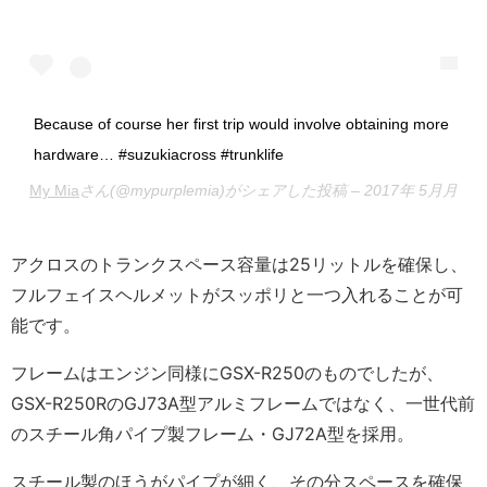
Because of course her first trip would involve obtaining more
hardware… #suzukiacross #trunklife
My Mia
さん(@mypurplemia)がシェアした投稿 –
2017年 5月月9
アクロスのトランクスペース容量は25リットルを確保し、
フルフェイスヘルメットがスッポリと一つ入れることが可
能です。
フレームはエンジン同様にGSX-R250のものでしたが、
GSX-R250RのGJ73A型アルミフレームではなく、一世代前
のスチール角パイプ製フレーム・GJ72A型を採用。
スチール製のほうがパイプが細く、その分スペースを確保