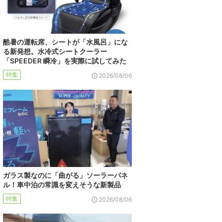
酷暑の運転席、シートが「水風呂」にな
る新発想。水冷式シートクーラー
「SPEEDER 瞬冷」を実際に試してみた
特集
2026/08/06
ガラス製なのに「曲がる」ソーラーパネ
ル！車中泊の常識を変えそうな新製品
特集
2026/08/06