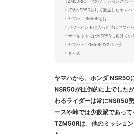
TZM50Rは、他のミッションスポ
打倒NSR50として誕生したヤマハ T
ヤマハ TZM50Rとは
パワーバンドに入った時はヤマハ
サーキットではNSR50に負けて
ヤマハ・TZM50Rのスペック
まとめ
ヤマハから、ホンダ NSR50
NSR50が圧倒的に上でした
わるライダーは常にNSR5
ースや峠では少数派であって
TZM50Rは、他のミッショ