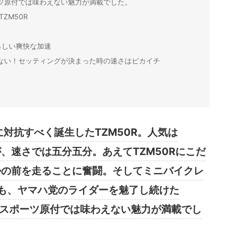
ーツ原付では味わえない魅力が満載でした。
ZM50R
らしい爽快な加速
いない！セッティングが決まった時の速さはピカイチ
に対抗すべく誕生したTZM50R。人気は
が、速さでは五分五分。あえてTZM50Rにこだ
0勢の前を走ることに奮闘。そしてミニバイクレ
も、ヤマハ党のライダーを魅了し続けた
ンスポーツ原付では味わえない魅力が満載でし