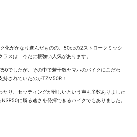
ク化がかなり進んだものの、50ccの2ストロークミッシ
12クラスは、今だに根強い人気があります。
R50でしたが、その中で若干数ヤマハのバイクにこだわ
支持されていたのがTZM50R！
かったり、セッティングが難しいという声も多数ありました
NSR50に勝る速さを発揮できるバイクでもありました。