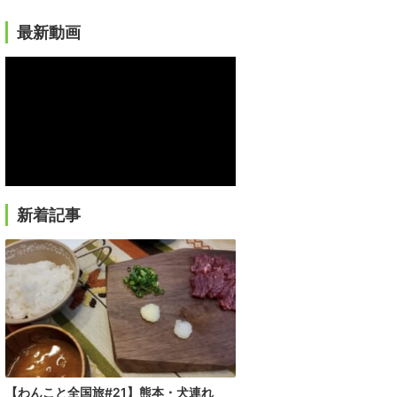
最新動画
新着記事
【わんこと全国旅#21】熊本・犬連れ