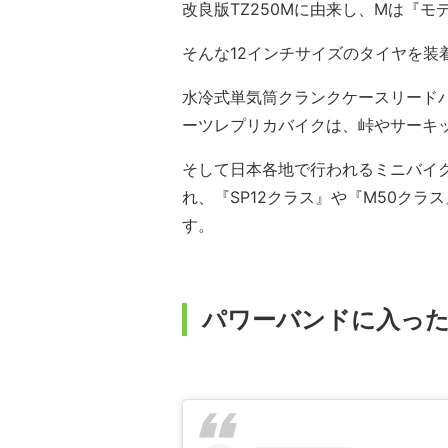
改良版TZ250Mに由来し、Mは『
そんな12インチサイズのタイヤを装
水冷式単気筒クランクケースリード
ーツレプリカバイクは、峠やサーキ
そして日本各地で行われるミニバイクレ
れ、『SP12クラス』や『M50ク
す。
パワーバンドに入っ