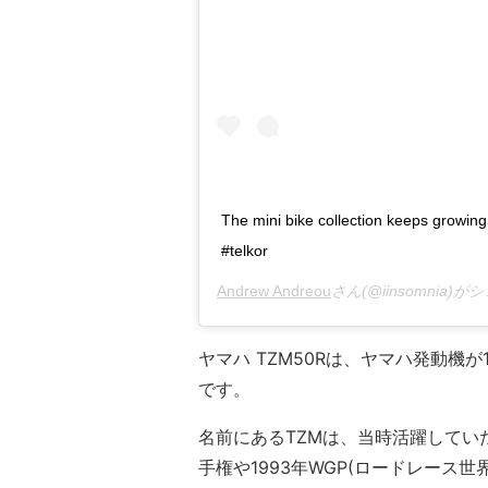
The mini bike collection keeps growin
#telkor
Andrew Andreou
さん(@iinsomnia)
ヤマハ TZM50Rは、ヤマハ発動機が1
です。
名前にあるTZMは、当時活躍して
手権や1993年WGP(ロードレース