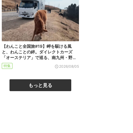
【わんこと全国旅#19】岬を駆ける風
と、わんことの絆。ダイレクトカーズ
「オーステリア」で巡る、南九州・野…
特集
2026/08/05
もっと見る