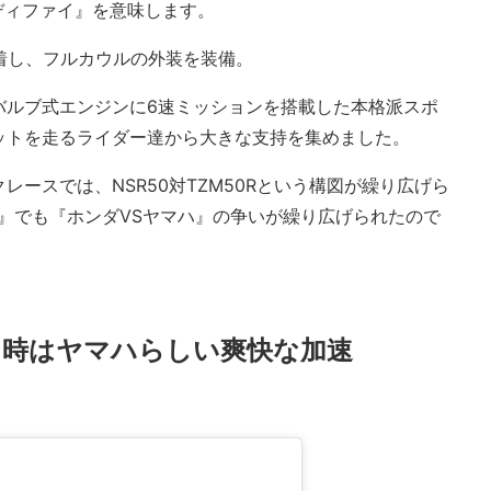
モディファイ』を意味します。
着し、フルカウルの外装を装備。
バルブ式エンジンに6速ミッションを搭載した本格派スポ
ットを走るライダー達から大きな支持を集めました。
ースでは、NSR50対TZM50Rという構図が繰り広げら
ラス』でも『ホンダVSヤマハ』の争いが繰り広げられたので
た時はヤマハらしい爽快な加速