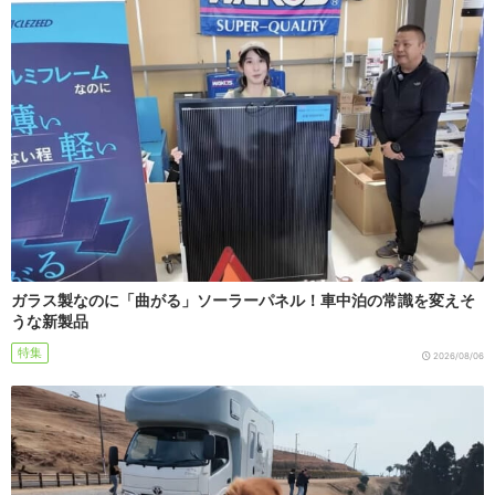
ガラス製なのに「曲がる」ソーラーパネル！車中泊の常識を変えそ
うな新製品
特集
2026/08/06