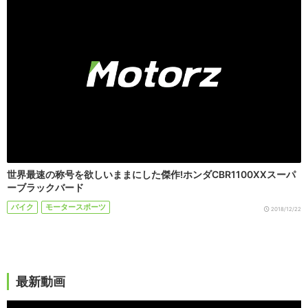
世界最速の称号を欲しいままにした傑作!ホンダCBR1100XXスーパ
ーブラックバード
バイク
モータースポーツ
2018/12/22
最新動画