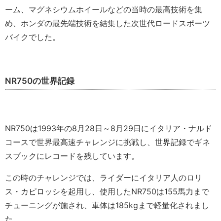
ーム、マグネシウムホイールなどの当時の最高技術を集
め、ホンダの最先端技術を結集した次世代ロードスポーツ
バイクでした。
NR750の世界記録
NR750は1993年の8月28日～8月29日にイタリア・ナルド
コースで世界最高速チャレンジに挑戦し、世界記録でギネ
スブックにレコードを残しています。
この時のチャレンジでは、ライダーにイタリア人のロリ
ス・カピロッシを起用し、使用したNR750は155馬力まで
チューニングが施され、車体は185kgまで軽量化されまし
た。