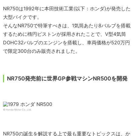
NR750は1992年に本田技術工業(以下：ホンダ)が発売した
大型バイクです。
そんなNR750で特筆すべきは、1気筒あたり8バルブを搭載
するために楕円ピストンが採用されたことで、V型4気筒
DOHC32バルブのエンジンを搭載し、車両価格が520万円
で限定300台のみ販売されました。
NR750発売前に世界GP参戦マシンNR500を開発
© Honda Motor Co., Ltd.
NR750の誕生を解説する上で最も重要なトピックスは、か