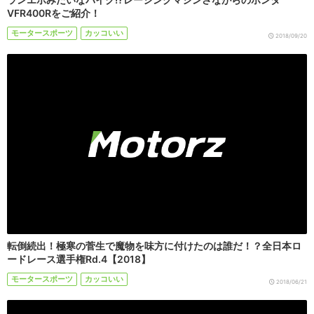
VFR400Rをご紹介！
モータースポーツ
カッコいい
2018/09/20
転倒続出！極寒の菅生で魔物を味方に付けたのは誰だ！？全日本ロ
ードレース選手権Rd.4【2018】
モータースポーツ
カッコいい
2018/06/21