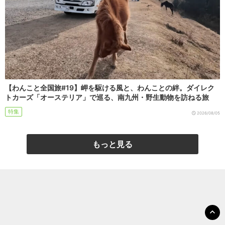
【わんこと全国旅#19】岬を駆ける風と、わんことの絆。ダイレク
トカーズ「オーステリア」で巡る、南九州・野生動物を訪ねる旅
特集
2026/08/05
もっと見る