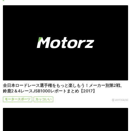
全日本ロードレース選手権をもっと楽しもう！メーカー別第2戦、
鈴鹿2＆4レースJSB1000レポートまとめ【2017】
モータースポーツ
カッコいい
2017/04/30