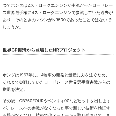
つてホンダは2ストロークエンジンが主流だったロードレー
ス世界選手権に4ストロークエンジンで参戦していた過去が
あり、そのときのマシンがNR500であったことではないで
しょうか。
世界GP復帰から登場したNRプロジェクト
ホンダは1967年に、4輪車の開発と量産に力を注ぐため、
それまで参戦していたロードレース世界選手権参戦からの
撤退を決定。
その後、CB750FOURやベンリィ90などヒットを出します
が、レースへの参戦がなくなった事で新しい技術を検証す
る場がなくなり、技術で他メーカーから取り残されてしま