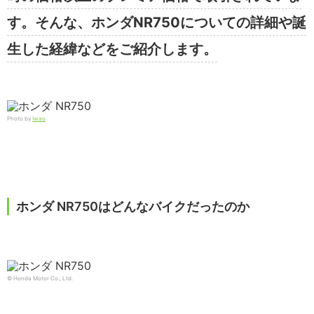
す。そんな、ホンダNR750についての詳細や誕
生した経緯などをご紹介します。
Photo by
Iwao
ホンダ NR750はどんなバイクだったのか
© Honda Motor Co., Ltd.