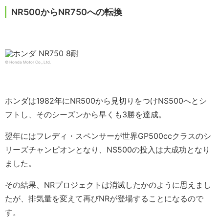
NR500からNR750への転換
© Honda Motor Co., Ltd.
ホンダは1982年にNR500から見切りをつけNS500へとシ
フトし、そのシーズンから早くも3勝を達成。
翌年にはフレディ・スペンサーが世界GP500ccクラスのシ
リーズチャンピオンとなり、NS500の投入は大成功となり
ました。
その結果、NRプロジェクトは消滅したかのように思えまし
たが、排気量を変えて再びNRが登場することになるので
す。