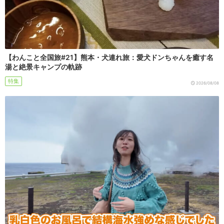
【わんこと全国旅#21】熊本・犬連れ旅：愛犬ドンちゃんを癒す名
湯と絶景キャンプの軌跡
特集
2026/08/08