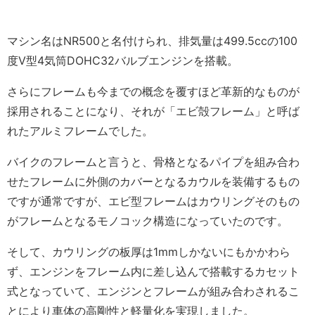
マシン名はNR500と名付けられ、排気量は499.5ccの100
度V型4気筒DOHC32バルブエンジンを搭載。
さらにフレームも今までの概念を覆すほど革新的なものが
採用されることになり、それが「エビ殻フレーム」と呼ば
れたアルミフレームでした。
バイクのフレームと言うと、骨格となるパイプを組み合わ
せたフレームに外側のカバーとなるカウルを装備するもの
ですが通常ですが、エビ型フレームはカウリングそのもの
がフレームとなるモノコック構造になっていたのです。
そして、カウリングの板厚は1mmしかないにもかかわら
ず、エンジンをフレーム内に差し込んで搭載するカセット
式となっていて、エンジンとフレームが組み合わされるこ
とにより車体の高剛性と軽量化を実現しました。