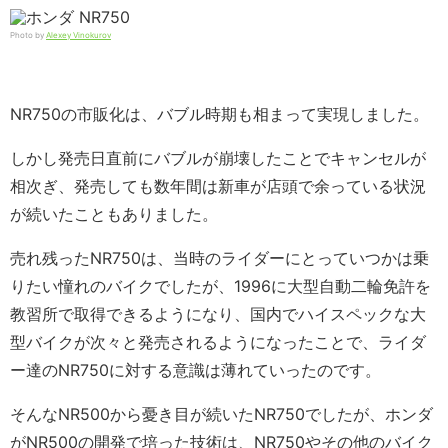
Photo by
Alexey Vinokurov
NR750の市販化は、バブル時期も相まって実現しました。
しかし発売日直前にバブルが崩壊したことでキャンセルが
相次ぎ、発売しても数年間は新車が店頭で余っている状況
が続いたこともありました。
売れ残ったNR750は、当時のライダーにとっていつかは乗
りたい憧れのバイクでしたが、1996に大型自動二輪免許を
教習所で取得できるようになり、国内でハイスペックな大
型バイクが次々と発売されるようになったことで、ライダ
ー達のNR750に対する意識は薄れていったのです。
そんなNR500から憂き目が続いたNR750でしたが、ホンダ
がNR500の開発で培った技術は、NR750やその他のバイク