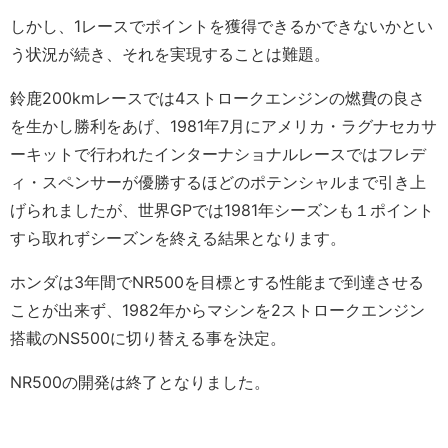
しかし、1レースでポイントを獲得できるかできないかとい
う状況が続き、それを実現することは難題。
鈴鹿200kmレースでは4ストロークエンジンの燃費の良さ
を生かし勝利をあげ、1981年7月にアメリカ・ラグナセカサ
ーキットで行われたインターナショナルレースではフレデ
ィ・スペンサーが優勝するほどのポテンシャルまで引き上
げられましたが、世界GPでは1981年シーズンも１ポイント
すら取れずシーズンを終える結果となります。
ホンダは3年間でNR500を目標とする性能まで到達させる
ことが出来ず、1982年からマシンを2ストロークエンジン
搭載のNS500に切り替える事を決定。
NR500の開発は終了となりました。