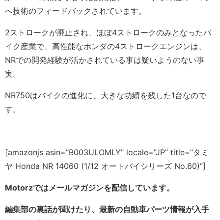
へ技術のフィードバックされています。
2ストロークが廃止され、ほぼ4ストロークのみとなったバ
イク産業で、高性能なホンダの4ストロークエンジンは、
NRでの開発経験が活かされている事は疑いようのない事
実。
NR750はバイクの進化に、大きな功績を残した1台なので
す。
[amazonjs asin=”B003ULOMLY” locale=”JP” title=”タミ
ヤ Honda NR 14060 (1/12 オートバイシリーズ No.60)”]
Motorzではメールマガジンを配信しています。
編集部の裏話が聞けたり、最新の自動車パーツ情報が入手