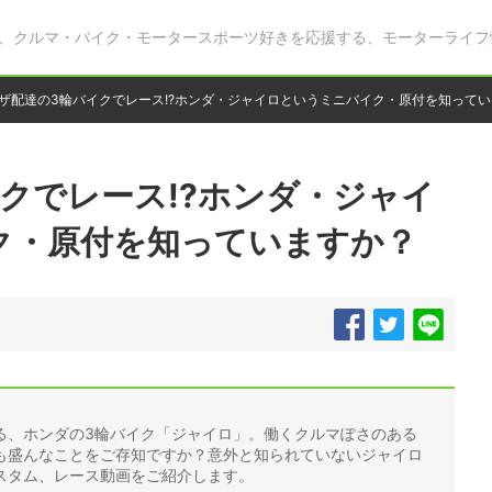
、クルマ・バイク・モータースポーツ好きを応援する、モーターライフ
ザ配達の3輪バイクでレース!?ホンダ・ジャイロというミニバイク・原付を知って
クでレース!?ホンダ・ジャイ
ク・原付を知っていますか？
る、ホンダの3輪バイク「ジャイロ」。働くクルマぽさのある
も盛んなことをご存知ですか？意外と知られていないジャイロ
スタム、レース動画をご紹介します。