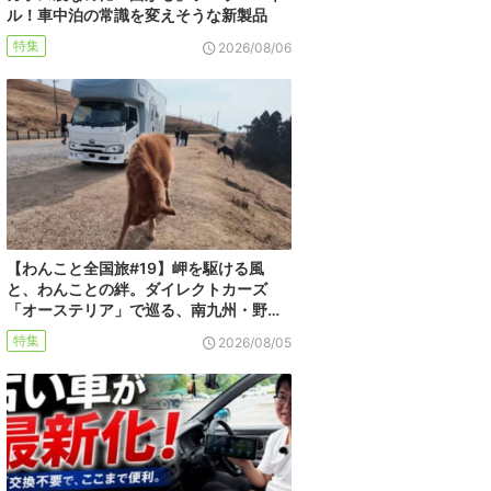
ル！車中泊の常識を変えそうな新製品
特集
2026/08/06
【わんこと全国旅#19】岬を駆ける風
と、わんことの絆。ダイレクトカーズ
「オーステリア」で巡る、南九州・野…
特集
2026/08/05