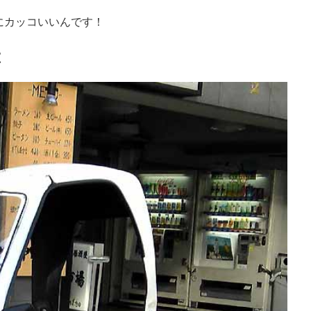
にカッコいいんです！
は