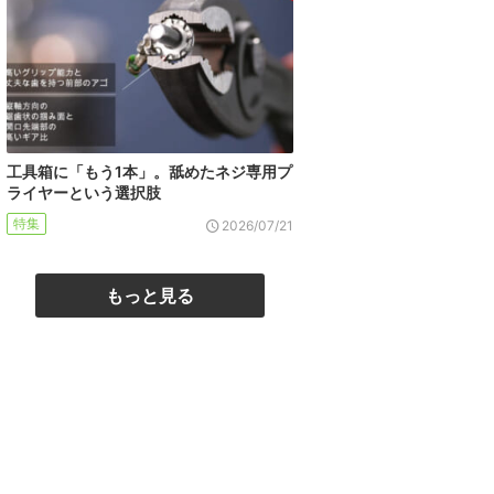
工具箱に「もう1本」。舐めたネジ専用プ
ライヤーという選択肢
特集
2026/07/21
もっと見る