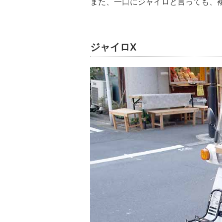
また、一口にジャイロと言っても、
ジャイロX