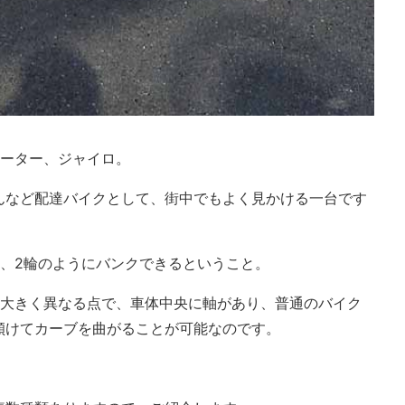
クーター、ジャイロ。
んなど配達バイクとして、街中でもよく見かける一台です
に、2輪のようにバンクできるということ。
と大きく異なる点で、車体中央に軸があり、普通のバイク
傾けてカーブを曲がることが可能なのです。