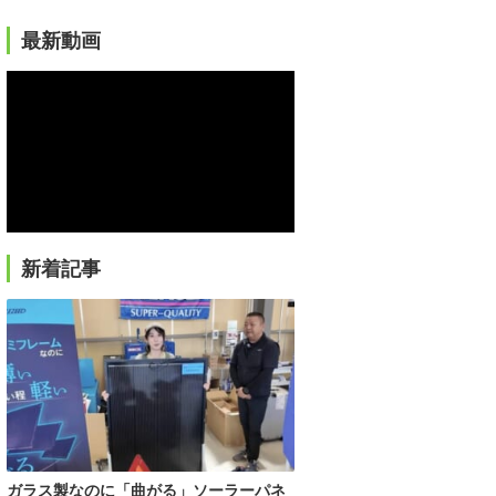
最新動画
新着記事
ガラス製なのに「曲がる」ソーラーパネ