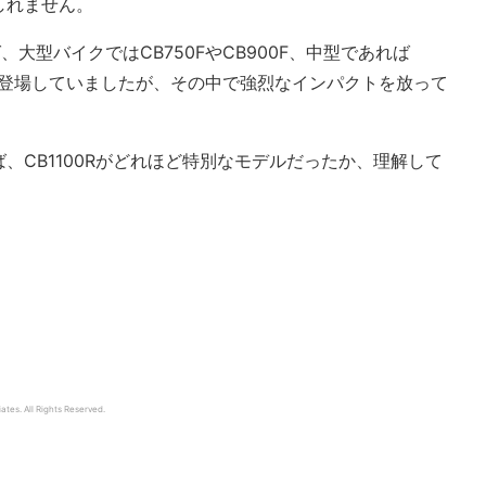
しれません。
、大型バイクではCB750FやCB900F、中型であれば
続々登場していましたが、その中で強烈なインパクトを放って
、CB1100Rがどれほど特別なモデルだったか、理解して
tes. All Rights Reserved.