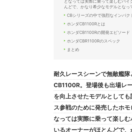
となっては実際に乗って楽しむバイ
んどで、かなり希少なモデルとなっ
CBシリーズの中で強烈なインパクト
ホンダCB1100Rとは
ホンダCB1100Rの開発エピソード
ホンダCBR1100Rのスペック
まとめ
耐久レースシーンで無敵艦隊
CB1100R。登場後も出場
を向上させたモデルとしても
ス参戦のために発売したホモ
なっては実際に乗って楽しむ
いるオーナーがほとんどで、