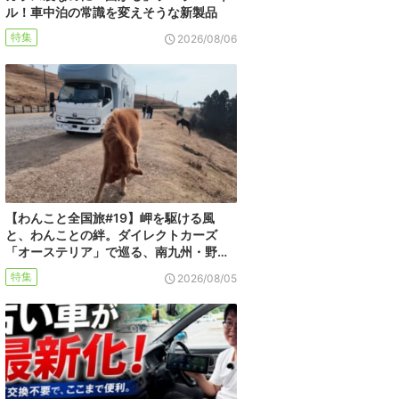
ル！車中泊の常識を変えそうな新製品
特集
2026/08/06
【わんこと全国旅#19】岬を駆ける風
と、わんことの絆。ダイレクトカーズ
「オーステリア」で巡る、南九州・野…
特集
2026/08/05