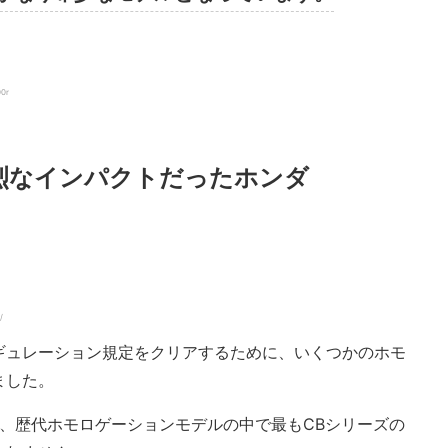
00r
烈なインパクトだったホンダ
/
ギュレーション規定をクリアするために、いくつかのホモ
ました。
Rは、歴代ホモロゲーションモデルの中で最もCBシリーズの