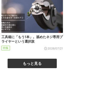
工具箱に「もう1本」。舐めたネジ専用プ
ライヤーという選択肢
特集
2026/07/21
もっと見る