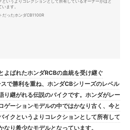
クというよりコレクションとして所有しているオーナーがほと
ています。
だったホンダCB1100R
とよばれたホンダRCBの血統を受け継ぐ
レースで勝利を重ね、ホンダCBシリーズのレベル
語り継がれる伝説のバイクです。ホンダがレー
ロゲーションモデルの中ではかなり古く、今と
バイクというよりコレクションとして所有して
かなり希少なモデルとなっています。