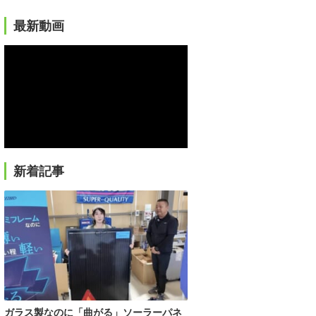
最新動画
新着記事
ガラス製なのに「曲がる」ソーラーパネ