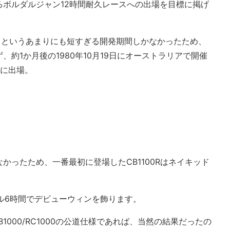
るボルダルジャン12時間耐久レースへの出場を目標に掲げ
8か月というあまりにも短すぎる開発期間しかなかったため、
約1か月後の1980年10月19日にオーストラリアで開催
スに出場。
かったため、一番最初に登場したCB1100Rはネイキッド
ロール6時間でデビューウィンを飾ります。
1000/RC1000の公道仕様であれば、当然の結果だったの