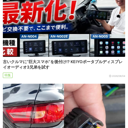
古いクルマに“巨大スマホ”を後付け!? KEIYOポータブルディスプレ
イオーディオ3兄弟を試す
特集
2026/08/04