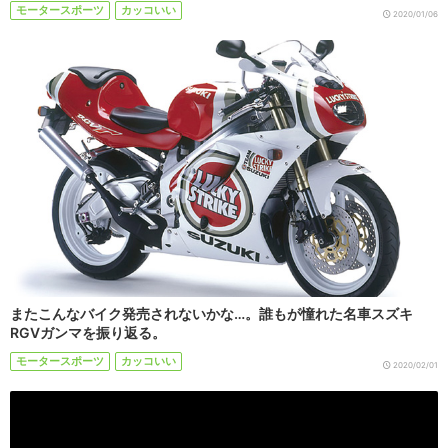
モータースポーツ
カッコいい
2020/01/06
またこんなバイク発売されないかな…。誰もが憧れた名車スズキ
RGVガンマを振り返る。
モータースポーツ
カッコいい
2020/02/01