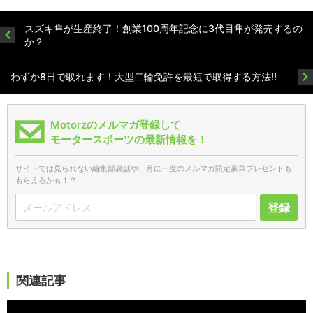
スズキ隼が生産終了！創業100周年記念に3代目隼が発売するの
か？
わずか8日で取れます！大型二輪免許を最短で取得する方法!!
Motorzのメルマガ登録して
モータースポーツの最新情報を！
サイトでは見られない編集部裏話や、月に一度のメルマガ限定豪華プレゼントも
もらえるかも！？
登録
関連記事