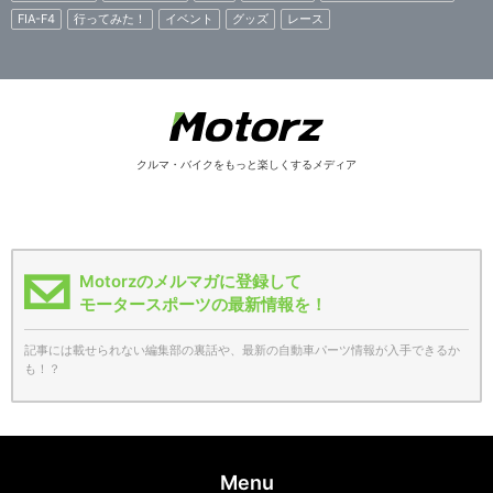
FIA-F4
行ってみた！
イベント
グッズ
レース
クルマ・バイクをもっと楽しくするメディア
Motorzのメルマガに登録して
モータースポーツの最新情報を！
記事には載せられない編集部の裏話や、最新の自動車パーツ情報が入手できるか
も！？
Menu