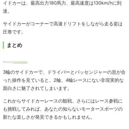
イドカーは、最高出力180馬力、最高速度は130km/hに到
達。
サイドカーがコーナーで高速ドリフトをしながら走る姿は
圧巻です。
まとめ
Photo by
Cattlefodder
3輪のサイドカーで、ドライバーとパッセンジャーの息が合
った操作を見ていると、2輪、4輪レースにない非現実的な
面白さに魅了されてしまいます。
これからサイドカーレースの観戦、さらにはレース参戦に
も挑戦してみれば、あなたの知らないモータースポーツの
新たな楽しさが発見できるかもしれません。