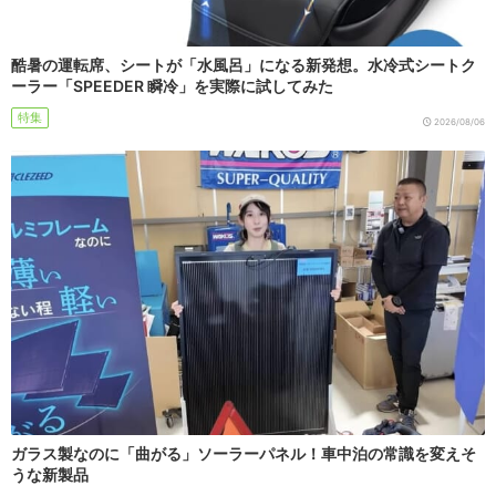
酷暑の運転席、シートが「水風呂」になる新発想。水冷式シートク
ーラー「SPEEDER 瞬冷」を実際に試してみた
特集
2026/08/06
ガラス製なのに「曲がる」ソーラーパネル！車中泊の常識を変えそ
うな新製品