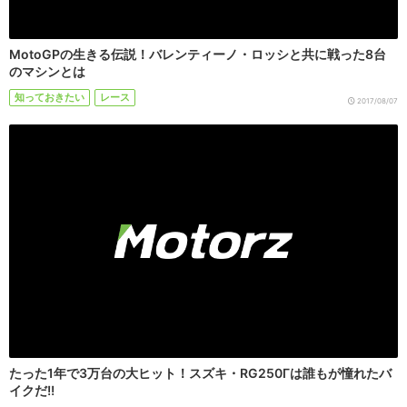
MotoGPの生きる伝説！バレンティーノ・ロッシと共に戦った8台
のマシンとは
知っておきたい
レース
2017/08/07
たった1年で3万台の大ヒット！スズキ・RG250Γは誰もが憧れたバ
イクだ!!