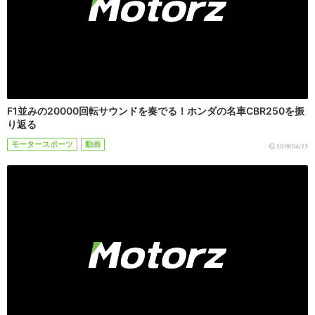
F1並みの20000回転サウンドを奏でる！ホンダの名車CBR250を振
り返る
モータースポーツ
動画
2019/04/23