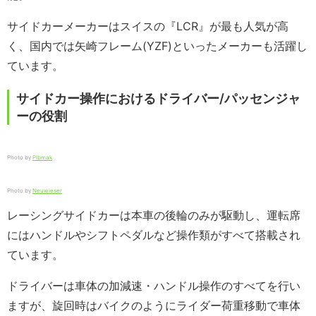
サイドカーメーカーはスイスの『LCR』が最も人気が高
く、国内では矢崎フレーム(YZF)といったメーカーも活躍し
ています。
サイドカー操作におけるドライバー/パッセンジャ
ーの役割
Photo by
Plbmak
Photo by
Neuwieser
レーシングサイドカーは本車の後輪のみが駆動し、運転席
にはハンドルやシフトペダルなど操作類がすべて搭載され
ています。
ドライバーは車体の加減速・ハンドル操作のすべてを行い
ますが、旋回時はバイクのようにライダー荷重移動で車体