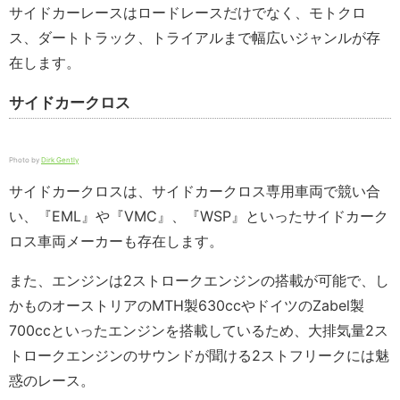
サイドカーレースはロードレースだけでなく、モトクロ
ス、ダートトラック、トライアルまで幅広いジャンルが存
在します。
サイドカークロス
Photo by
Dirk Gently
サイドカークロスは、サイドカークロス専用車両で競い合
い、『EML』や『VMC』、『WSP』といったサイドカーク
ロス車両メーカーも存在します。
また、エンジンは2ストロークエンジンの搭載が可能で、し
かものオーストリアのMTH製630ccやドイツのZabel製
700ccといったエンジンを搭載しているため、大排気量2ス
トロークエンジンのサウンドが聞ける2ストフリークには魅
惑のレース。