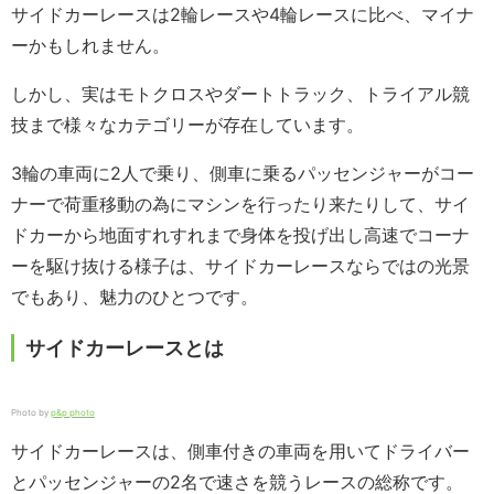
サイドカーレースは2輪レースや4輪レースに比べ、マイナ
ーかもしれません。
しかし、実はモトクロスやダートトラック、トライアル競
技まで様々なカテゴリーが存在しています。
3輪の車両に2人で乗り、側車に乗るパッセンジャーがコー
ナーで荷重移動の為にマシンを行ったり来たりして、サイ
ドカーから地面すれすれまで身体を投げ出し高速でコーナ
ーを駆け抜ける様子は、サイドカーレースならではの光景
でもあり、魅力のひとつです。
サイドカーレースとは
Photo by
p&p photo
サイドカーレースは、側車付きの車両を用いてドライバー
とパッセンジャーの2名で速さを競うレースの総称です。