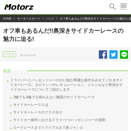
HOME
モータースポーツ
バイク
オフ車もあるんだ!!奥深きサイドカーレースの魅力に迫
オフ車もあるんだ!!奥深きサイドカーレースの
魅力に迫る!
バイク
2019/11/20
目次
ドライバーとパッセンジャーの2人1組が華麗な操作をみせてくれるサイ
ドカーレース。そのマシンやレギュレーション、ジャンルなど奥深きサ
イドカーレースについてご紹介します。
2輪でも4輪でも味わえない魅惑のサイドカーレース
サイドカーレースとは
サイドカーレースのクラス分け
サイドカー操作におけるドライバー/パッセンジャーの役割
ロードレースまでトライアルまで多ジャンル