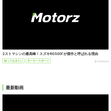
2ストマシンの最高峰！スズキRG500Γが傑作と呼ばれる理由
知っておきたい
モータースポーツ
2020/02/03
最新動画