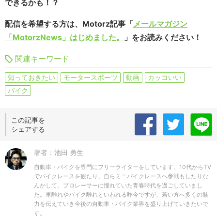
できるかも！？
配信を希望する方は、Motorz記事「
メールマガジン
「MotorzNews」はじめました。
」をお読みください！
関連キーワード
知っておきたい
モータースポーツ
動画
カッコいい
バイク
この記事を
シェアする
著者：池田 勇生
自動車・バイクを専門にフリーライターをしています。10代からTV
でバイクレースを観たり、自らミニバイクレースへ参戦もしたりな
んかして、プロレーサーに憧れていた青春時代を過ごしていまし
た。車離れやバイク離れといわれる昨今ですが、若い方へ多くの魅
力を伝えていき今後の自動車・バイク業界を盛り上げていきたいで
す。