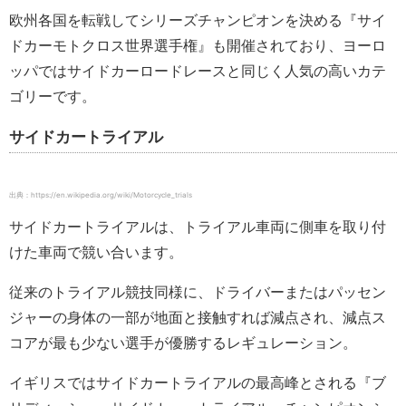
欧州各国を転戦してシリーズチャンピオンを決める『サイ
ドカーモトクロス世界選手権』も開催されており、ヨーロ
ッパではサイドカーロードレースと同じく人気の高いカテ
ゴリーです。
サイドカートライアル
出典：https://en.wikipedia.org/wiki/Motorcycle_trials
サイドカートライアルは、トライアル車両に側車を取り付
けた車両で競い合います。
従来のトライアル競技同様に、ドライバーまたはパッセン
ジャーの身体の一部が地面と接触すれば減点され、減点ス
コアが最も少ない選手が優勝するレギュレーション。
イギリスではサイドカートライアルの最高峰とされる『ブ