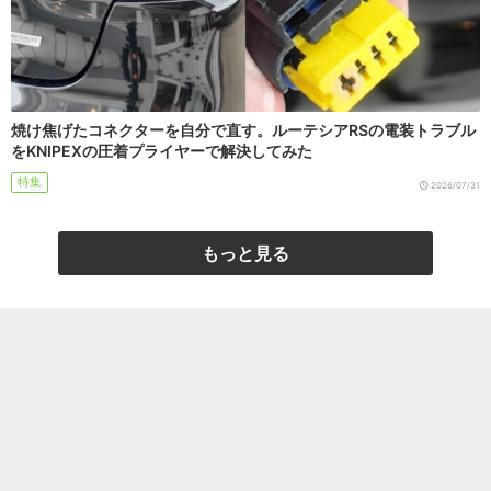
焼け焦げたコネクターを自分で直す。ルーテシアRSの電装トラブル
をKNIPEXの圧着プライヤーで解決してみた
特集
2026/07/31
もっと見る