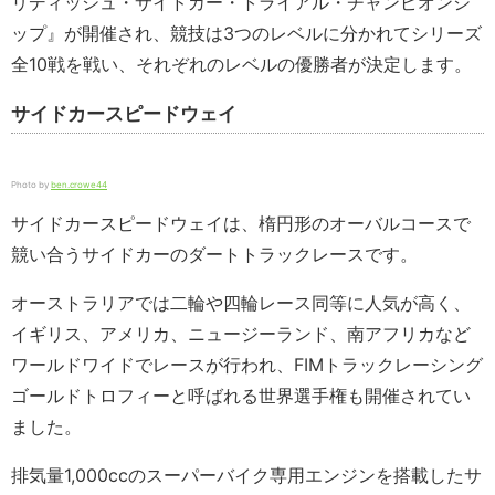
リディッシュ・サイドカー・トライアル・チャンピオンシ
ップ』が開催され、競技は3つのレベルに分かれてシリーズ
全10戦を戦い、それぞれのレベルの優勝者が決定します。
サイドカースピードウェイ
Photo by
ben.crowe44
サイドカースピードウェイは、楕円形のオーバルコースで
競い合うサイドカーのダートトラックレースです。
オーストラリアでは二輪や四輪レース同等に人気が高く、
イギリス、アメリカ、ニュージーランド、南アフリカなど
ワールドワイドでレースが行われ、FIMトラックレーシング
ゴールドトロフィーと呼ばれる世界選手権も開催されてい
ました。
排気量1,000ccのスーパーバイク専用エンジンを搭載したサ