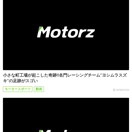
小さな町工場が起こした奇跡!!名門レーシングチーム”ヨシムラスズ
キ”の足跡がスゴい
モータースポーツ
動画
2019/01/20