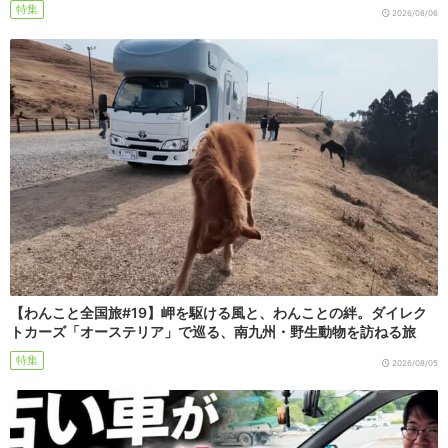
特集
2026/08/06
【わんこと全国旅#19】岬を駆ける風と、わんことの絆。ダイレク
トカーズ「オーステリア」で巡る、南九州・野生動物を訪ねる旅
特集
2026/08/05