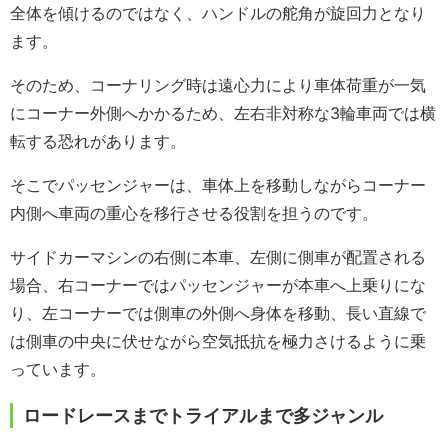
全体を傾けるのではなく、ハンドルの舵角が旋回力となり
ます。
そのため、コーナリング時は遠心力により車体荷重が一気
にコーナー外側へかかるため、左右非対称な3輪車両では横
転する恐れがあります。
そこでパッセンジャーは、車体上を移動しながらコーナー
内側へ車両の重心を移行させる役割を担うのです。
サイドカーマシンの右側に本車、左側に側車が配置される
場合、右コーナーではパッセンジャーが本車へ上乗りにな
り、左コーナーでは側車の外側へ身体を移動、長い直線で
は側車の中央に伏せながら空気抵抗を極力さけるように乗
っています。
ロードレースまでトライアルまで多ジャンル