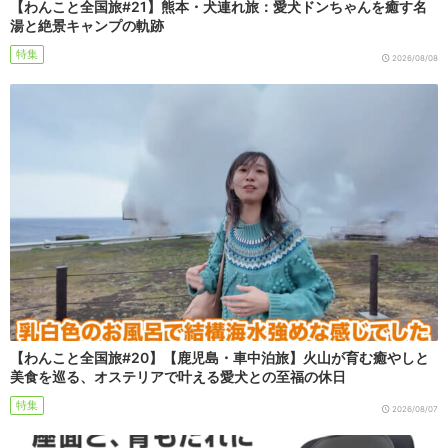
【わんこと全国旅#21】熊本・犬連れ旅：愛犬ドンちゃんを癒す名
湯と絶景キャンプの軌跡
特集
2026/08/08
【わんこと全国旅#20】【鹿児島・車中泊旅】火山が育む癒やしと
美食を巡る、オステリアで叶える愛犬との至福の休日
特集
2026/08/07