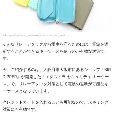
出典：https://big-dipper.co.jp/product/extra-security-key-case/
そんなリレーアタックから愛車を守るためには、電波を遮
断することができるキーケースを使うのが有効な対策で
す。
今回ご紹介するのは、大阪府東大阪市にあるショップ「BIG
DIPPER」が開発した「エクストラ セキュリティ キーケー
ス」で、リレーアタック対策として電波の遮断が可能なキ
ーケースとなっています。
クレジットカードを入れることも可能なので、スキミング
対策にも有効です。