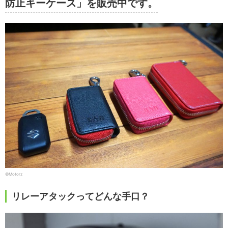
防止キーケース」を販売中です。
©Motorz
リレーアタックってどんな手口？