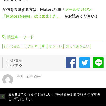
配信を希望する方は、Motorz記事「
メールマガジン
「MotorzNews」はじめました。
」をお読みください！
関連キーワード
行ってみた！
クルマ
車
オシャレ
知っておきたい
この記事を
シェアする
著者：石井 義平
最短8日で取れます！憧れの大型免許を短期間で取得する方法
をご紹介します。