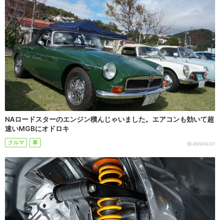
NAロードスターのエンジン積んじゃいました。エアコンも効いて超
速いMGBにオドロキ
クルマ
車
2020/02/27