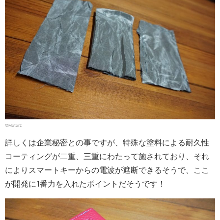
©Motorz
詳しくは企業秘密との事ですが、特殊な塗料による耐久性
コーティングが二重、三重にわたって施されており、それ
によりスマートキーからの電波が遮断できるそうで、ここ
が開発に1番力を入れたポイントだそうです！