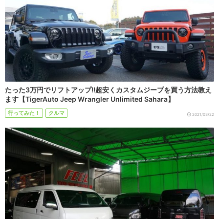
たった3万円でリフトアップ!!超安くカスタムジープを買う方法教え
ます【TigerAuto Jeep Wrangler Unlimited Sahara】
行ってみた！
クルマ
2021/03/22