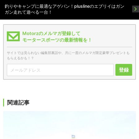
釣りやキャンプに最適なアゲバン！pluslineのエブリイはガン
ガン走れて遊べる一台！
Motorzのメルマガ登録して
モータースポーツの最新情報を！
サイトでは見られない編集部裏話や、月に一度のメルマガ限定豪華プレゼントも
もらえるかも！？
登録
関連記事