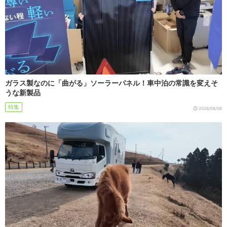
ガラス製なのに「曲がる」ソーラーパネル！車中泊の常識を変えそ
うな新製品
特集
2026/08/06