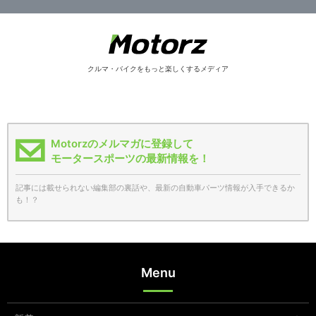
クルマ・バイクをもっと楽しくするメディア
Motorzのメルマガに登録して
モータースポーツの最新情報を！
記事には載せられない編集部の裏話や、最新の自動車パーツ情報が入手できるか
も！？
Menu