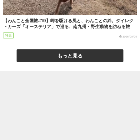
【わんこと全国旅#19】岬を駆ける風と、わんことの絆。ダイレク
トカーズ「オーステリア」で巡る、南九州・野生動物を訪ねる旅
特集
2026/08/05
もっと見る