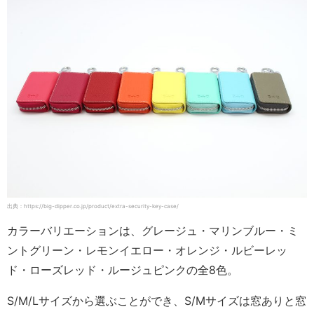
出典：https://big-dipper.co.jp/product/extra-security-key-case/
カラーバリエーションは、グレージュ・マリンブルー・ミ
ントグリーン・レモンイエロー・オレンジ・ルビーレッ
ド・ローズレッド・ルージュピンクの全8色。
S/M/Lサイズから選ぶことができ、S/Mサイズは窓ありと窓