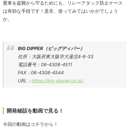
愛車を盗難から守るためにも、リレーアタック防止ケース
は有効な手段です！是非、使ってみてはいかがでしょう
か。
BIG DIPPER（ビッグディパー）
住所：大阪府東大阪市大蓮北4-8-33
電話番号：06-4308-4511
FAX：06-4308-4544
URL：
https://big-dipper.co.jp/
開発秘話を動画で見る！
今回の動画はコチラから！