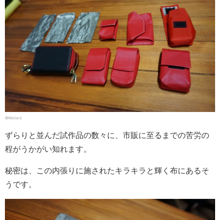
©Motorz
ずらりと並んだ試作品の数々に、市販に至るまでの苦労の
程がうかがい知れます。
秘密は、この内張りに施されたキラキラと輝く布にあるそ
うです。