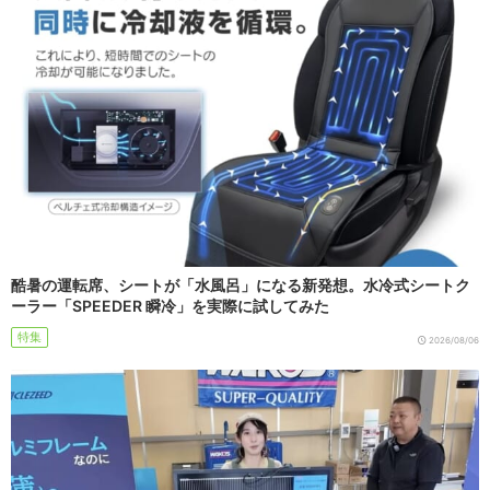
酷暑の運転席、シートが「水風呂」になる新発想。水冷式シートク
ーラー「SPEEDER 瞬冷」を実際に試してみた
特集
2026/08/06