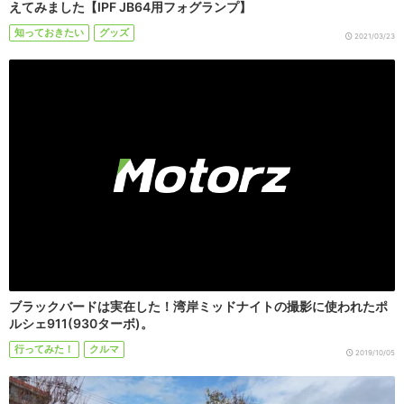
えてみました【IPF JB64用フォグランプ】
知っておきたい
グッズ
2021/03/23
ブラックバードは実在した！湾岸ミッドナイトの撮影に使われたポ
ルシェ911(930ターボ)。
行ってみた！
クルマ
2019/10/05