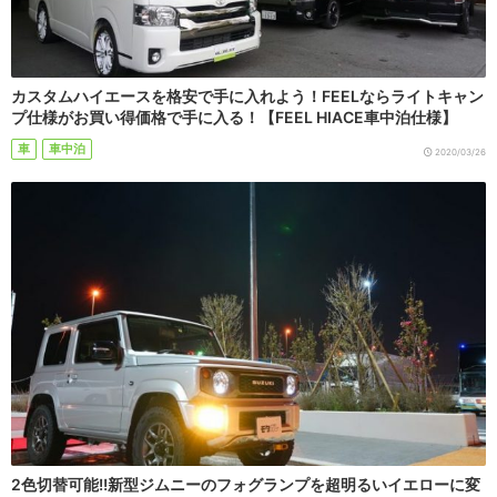
カスタムハイエースを格安で手に入れよう！FEELならライトキャン
プ仕様がお買い得価格で手に入る！【FEEL HIACE車中泊仕様】
車
車中泊
2020/03/26
2色切替可能!!新型ジムニーのフォグランプを超明るいイエローに変