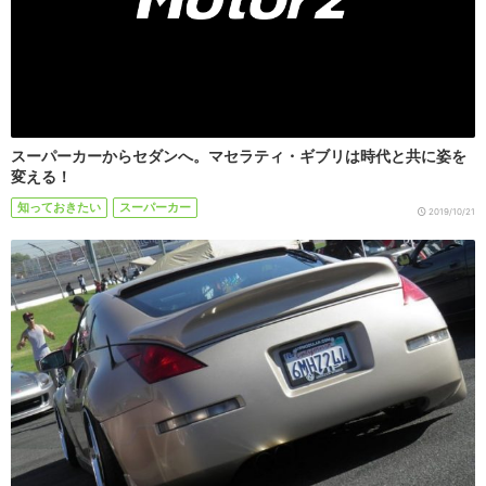
スーパーカーからセダンへ。マセラティ・ギブリは時代と共に姿を
変える！
知っておきたい
スーパーカー
2019/10/21