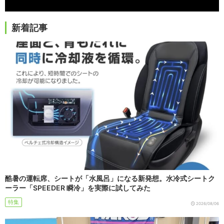
新着記事
酷暑の運転席、シートが「水風呂」になる新発想。水冷式シートク
ーラー「SPEEDER 瞬冷」を実際に試してみた
特集
2026/08/06