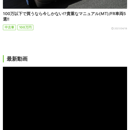
100万以下で買うなら今しかない!?貴重なマニュアル(MT)/FR車両5
選!!
中古車
100万円
2021/04/18
最新動画