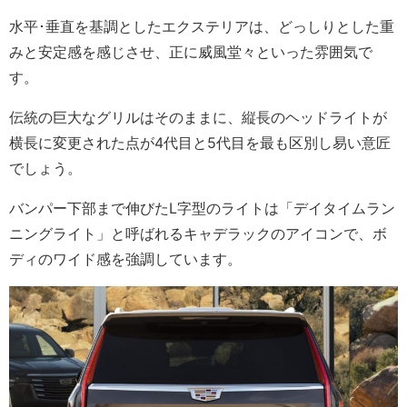
水平･垂直を基調としたエクステリアは、どっしりとした重
みと安定感を感じさせ、正に威風堂々といった雰囲気で
す。
伝統の巨大なグリルはそのままに、縦長のヘッドライトが
横長に変更された点が4代目と5代目を最も区別し易い意匠
でしょう。
バンパー下部まで伸びたL字型のライトは「デイタイムラン
ニングライト」と呼ばれるキャデラックのアイコンで、ボ
ディのワイド感を強調しています。