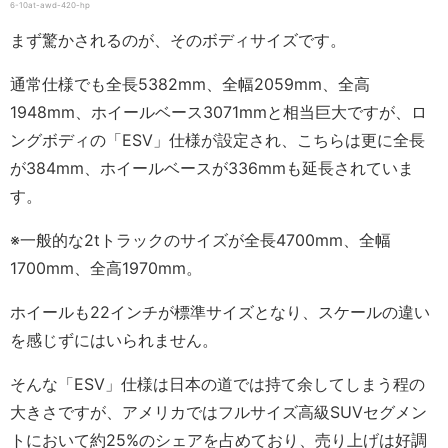
6-10at-awd-420-hp
まず驚かされるのが、そのボディサイズです。
通常仕様でも全長5382mm、全幅2059mm、全高
1948mm、ホイールベース3071mmと相当巨大ですが、ロ
ングボディの「ESV」仕様が設定され、こちらは更に全長
が384mm、ホイールベースが336mmも延長されていま
す。
※一般的な2tトラックのサイズが全長4700mm、全幅
1700mm、全高1970mm。
ホイールも22インチが標準サイズとなり、スケールの違い
を感じずにはいられません。
そんな「ESV」仕様は日本の道では持て余してしまう程の
大きさですが、アメリカではフルサイズ高級SUVセグメン
トにおいて約25%のシェアを占めており、売り上げは好調