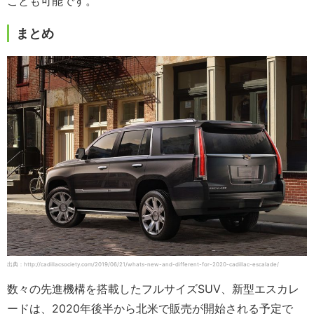
ことも可能です。
まとめ
出典：http://cadillacsociety.com/2019/06/21/whats-new-and-different-for-2020-cadillac-escalade/
数々の先進機構を搭載したフルサイズSUV、新型エスカレ
ードは、2020年後半から北米で販売が開始される予定で