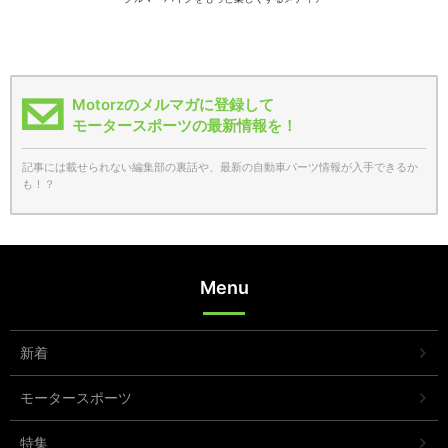
Motorzのメルマガに登録して
モータースポーツの最新情報を！
記事には載せられない編集部の裏話や、最新の自動車パーツ情報が入手できるか
も！？
Menu
新着
モータースポーツ
特集