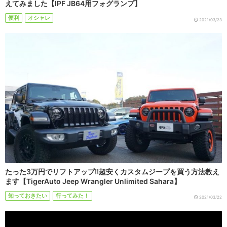
えてみました【IPF JB64用フォグランプ】
便利
オシャレ
2021/03/23
たった3万円でリフトアップ!!超安くカスタムジープを買う方法教え
ます【TigerAuto Jeep Wrangler Unlimited Sahara】
知っておきたい
行ってみた！
2021/03/22