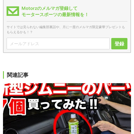
Motorzのメルマガ登録して
モータースポーツの最新情報を！
サイトでは見られない編集部裏話や、月に一度のメルマガ限定豪華プレゼントも
もらえるかも！？
登録
関連記事