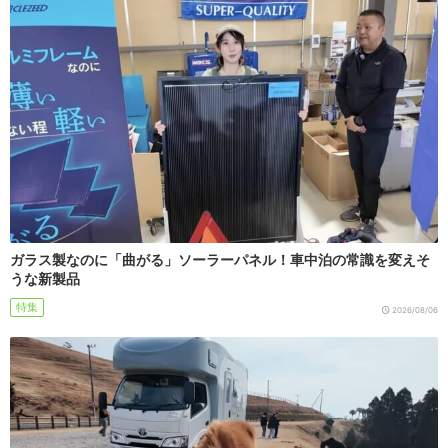
ガラス製なのに「曲がる」ソーラーパネル！車中泊の常識を変えそ
うな新製品
特集
2026/08/06