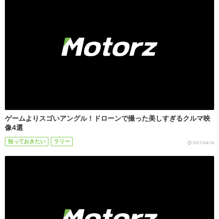
ゲームよりスゴいアングル！ドローンで撮った美しすぎるクルマ映
像4選
知っておきたい
ラリー
2017/04/14