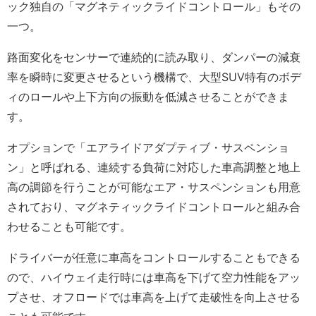
ック独自の「マグネティックライドコントロール」もその
一つ。
路面変化をセンサーで連続的に読み取り、ダンパーの減衰
率を瞬時に変更させるという機構で、大型SUV特有のボデ
ィのロールや上下方向の振動を低減させることができま
す。
オプションで「エアライドアダプティブ・サスペンショ
ン」と呼ばれる、連続する負荷に対応した車高調整と地上
高の調節を行うことが可能なエア・サスペンションも用意
されており、マグネティックライドコントロールと組み合
わせることも可能です。
ドライバーが任意に車高をコントロールすることもできる
ので、ハイウェイ走行時には車高を下げて空力性能をアッ
プさせ、オフロードでは車高を上げて走破性を向上させる