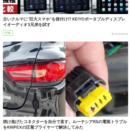
古いクルマに“巨大スマホ”を後付け!? KEIYOポータブルディスプレ
イオーディオ3兄弟を試す
特集
2026/08/04
焼け焦げたコネクターを自分で直す。ルーテシアRSの電装トラブル
をKNIPEXの圧着プライヤーで解決してみた