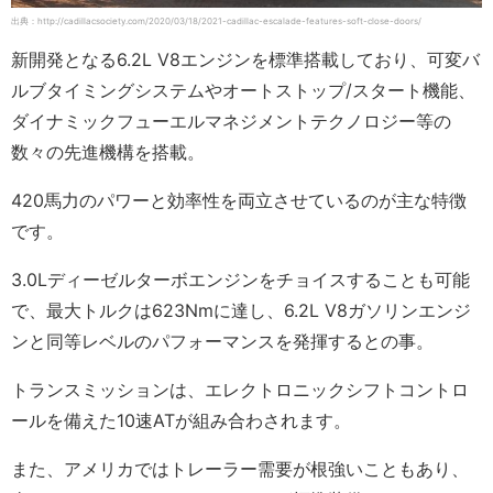
出典：http://cadillacsociety.com/2020/03/18/2021-cadillac-escalade-features-soft-close-doors/
新開発となる6.2L V8エンジンを標準搭載しており、可変バ
ルブタイミングシステムやオートストップ/スタート機能、
ダイナミックフューエルマネジメントテクノロジー等の
数々の先進機構を搭載。
420馬力のパワーと効率性を両立させているのが主な特徴
です。
3.0Lディーゼルターボエンジンをチョイスすることも可能
で、最大トルクは623Nmに達し、6.2L V8ガソリンエンジ
ンと同等レベルのパフォーマンスを発揮するとの事。
トランスミッションは、エレクトロニックシフトコントロ
ールを備えた10速ATが組み合わされます。
また、アメリカではトレーラー需要が根強いこともあり、