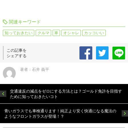
関連キーワード
知っておきたい
クルマ
車
オシャレ
カッコいい
この記事を
シェアする
著者：石井 義平
交通違反の減点をゼロにする方法とは？ゴールド免許を目指す
ために知っておきたいコト
青いガラスでも車検通ります！純正より安く快適になる魔法の
ようなフロントガラスが登場！？