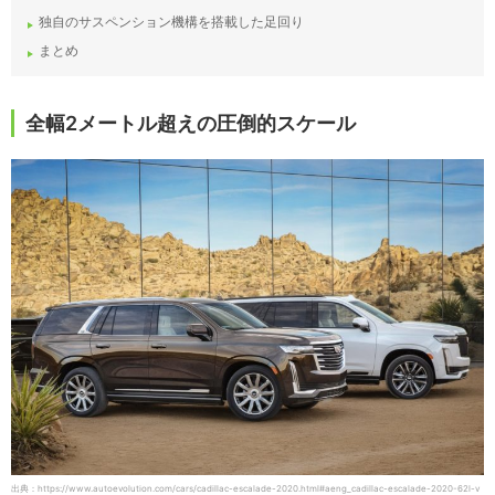
独自のサスペンション機構を搭載した足回り
まとめ
全幅2メートル超えの圧倒的スケール
出典：https://www.autoevolution.com/cars/cadillac-escalade-2020.html#aeng_cadillac-escalade-2020-62l-v