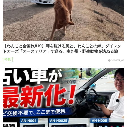
【わんこと全国旅#19】岬を駆ける風と、わんことの絆。ダイレク
トカーズ「オーステリア」で巡る、南九州・野生動物を訪ねる旅
特集
2026/08/05