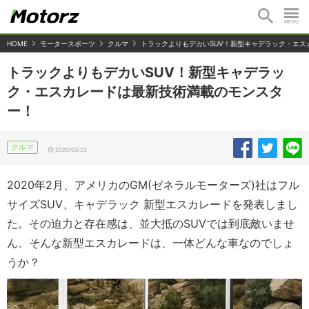
HOME
モータースポーツ
クルマ
トラックよりもデカいSUV！新型キャデラック・エ
トラックよりもデカいSUV！新型キャデラッ
ク・エスカレードは最新技術満載のモンスタ
ー！
クルマ
2020/03/23
2020年2月、アメリカのGM(ゼネラルモーターズ)社はフル
サイズSUV、キャデラック 新型エスカレードを発表しまし
た。その迫力と存在感は、並大抵のSUVでは到底敵いませ
ん。そんな新型エスカレードは、一体どんな車なのでしょ
うか？