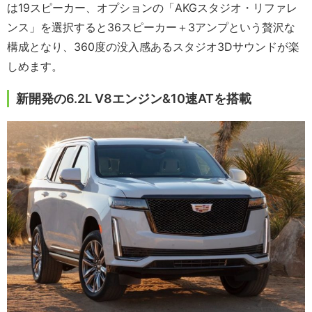
は19スピーカー、オプションの「AKGスタジオ・リファレ
ンス」を選択すると36スピーカー＋3アンプという贅沢な
構成となり、360度の没入感あるスタジオ3Dサウンドが楽
しめます。
新開発の6.2L V8エンジン&10速ATを搭載