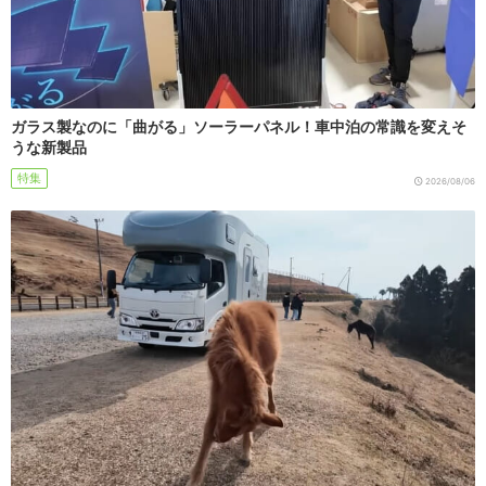
ガラス製なのに「曲がる」ソーラーパネル！車中泊の常識を変えそ
うな新製品
特集
2026/08/06