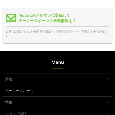
Motorzのメルマガに登録して
モータースポーツの最新情報を！
記事には載せられない編集部の裏話や、最新の自動車パーツ情報が入手できるか
も！？
Menu
新着
モータースポーツ
特集
ショップ探訪