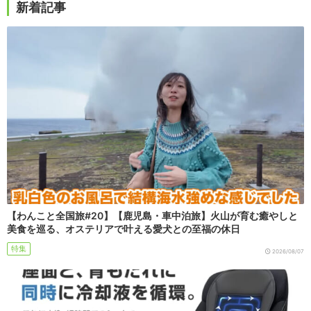
新着記事
【わんこと全国旅#20】【鹿児島・車中泊旅】火山が育む癒やしと
美食を巡る、オステリアで叶える愛犬との至福の休日
特集
2026/08/07