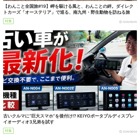
【わんこと全国旅#19】岬を駆ける風と、わんことの絆。ダイレク
トカーズ「オーステリア」で巡る、南九州・野生動物を訪ねる旅
特集
2026/08/05
古いクルマに“巨大スマホ”を後付け!? KEIYOポータブルディスプレ
イオーディオ3兄弟を試す
特集
2026/08/04