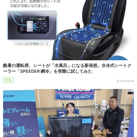
酷暑の運転席、シートが「水風呂」になる新発想。水冷式シートク
ーラー「SPEEDER 瞬冷」を実際に試してみた
特集
2026/08/06