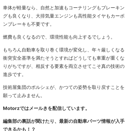
車体が軽量なら、自然と加速もコーナリングもブレーキン
グも良くなり、大排気量エンジンも高性能タイヤもカーボ
ンブレーキも不要です。
燃費も良くなるので、環境性能も向上するでしょう。
もちろん自動車を取り巻く環境が変化し、年々厳しくなる
衝突安全基準を満たそうとすればどうしても車重が重くな
りがちですが、相反する要素を両立させてこそ真の技術の
進歩です。
技術屋集団のポルシェが、かつての姿勢を取り戻すことを
願って止みません。
Motorzではメールきを配信しています。
編集部の裏話が聞けたり、最新の自動車パーツ情報が入手
できるかも！？