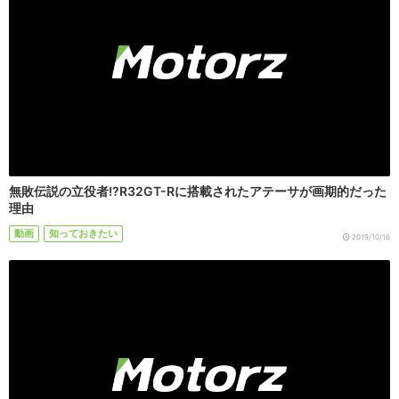
無敗伝説の立役者!?R32GT-Rに搭載されたアテーサが画期的だった
理由
動画
知っておきたい
2019/10/16