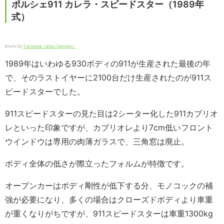
ポルシェ911 カレラ・スピードスター（1989年
式）
photo by
Transaxle（alias Toprope）
1989年はいわゆる930ボディの911が生産された最後の年
で、そのラストイヤーに2100台だけ生産されたのが911ス
ピードスターでした。
911スピードスターの見た目は2シーター化した911カブリオ
レといった印象ですが、カブリオレより7cm低いフロント
ウインドウは専用の肉薄ガラスで、三角窓は廃止。
ボディ全体の低さが際立ったフォルムが特徴です。
オープンカーはボディ剛性が低下する分、モノコックの補
強が必要になり、多くの場合はクローズドボディより車重
が重くなりがちですが、911スピードスターは車重1300kg