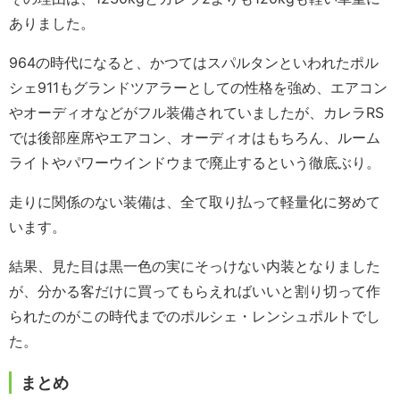
ありました。
964の時代になると、かつてはスパルタンといわれたポル
シェ911もグランドツアラーとしての性格を強め、エアコン
やオーディオなどがフル装備されていましたが、カレラRS
では後部座席やエアコン、オーディオはもちろん、ルーム
ライトやパワーウインドウまで廃止するという徹底ぶり。
走りに関係のない装備は、全て取り払って軽量化に努めて
います。
結果、見た目は黒一色の実にそっけない内装となりました
が、分かる客だけに買ってもらえればいいと割り切って作
られたのがこの時代までのポルシェ・レンシュポルトでし
た。
まとめ