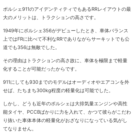
ポルシェ911のアイデンティティでもあるRRレイアウトの最
大のメリットは、トラクションの高さです。
1949年にポルシェ356がデビューしたとき、車体バランス
上ではFRに比べて不利なRRでありながらサーキットでも公
道でも356は無敵でした。
その理由はトラクションの高さ故に、車体を極限まで軽量
化することが可能だったからです。
911にしても930までのモデルはオーディオやエアコンを外
せば、たちまち300kg程度の軽量化は可能でした。
しかし、どうも近年のポルシェは大排気量エンジンや高性
能タイヤ、
PCCBばかりに力を入れて、かつて彼らがこだわ
り抜いた車体本体の軽量化がおざなりになっている気がし
てなりません。