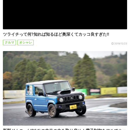
ツライチって何?知れば知るほど奥深くてカッコ良すぎた!!
クルマ
オシャレ
2019/12/23