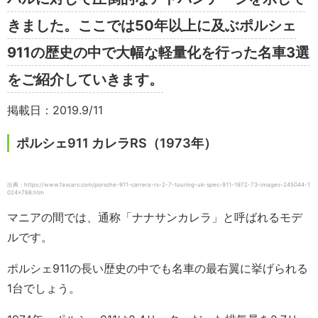
きました。ここでは50年以上に及ぶポルシェ
911の歴史の中で大幅な軽量化を行った名車3選
をご紹介していきます。
掲載日：2019.9/11
ポルシェ911 カレラRS（1973年）
出典：https://www.favcars.com/porsche-911-carrera-rs-2-7-touring-uk-spec-911-1972-73-images-245044-1
024×768.htm
マニアの間では、通称「ナナサンカレラ」と呼ばれるモデ
ルです。
ポルシェ911の長い歴史の中でも名車の最右翼に挙げられる
1台でしょう。