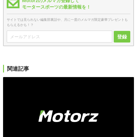
Motorzのメルマガ登録して
モータースポーツの最新情報を！
サイトでは見られない編集部裏話や、月に一度のメルマガ限定豪華プレゼントも
もらえるかも！？
登録
関連記事