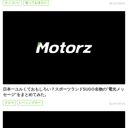
カッコいい
知っておきたい
2017/05/01
日本一ユルくておもしろい？スポーツランドSUGO名物の“電光メッ
セージ”をまとめてみた。
クルマ
レーシングカー
2017/07/23