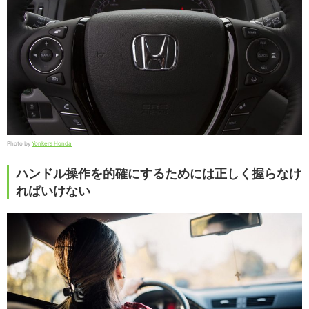
Photo by
Yonkers Honda
ハンドル操作を的確にするためには正しく握らなけ
ればいけない