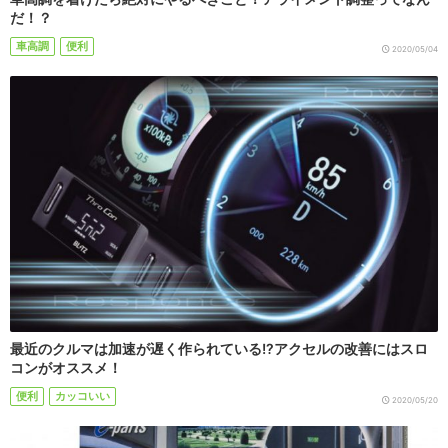
だ！？
車高調
便利
2020/05/04
最近のクルマは加速が遅く作られている!?アクセルの改善にはスロ
コンがオススメ！
便利
カッコいい
2020/05/20