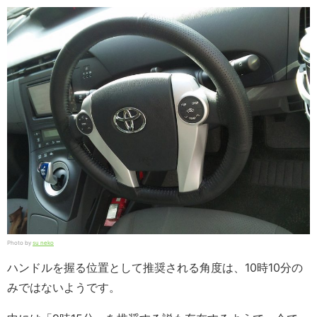
Photo by
su neko
ハンドルを握る位置として推奨される角度は、10時10分の
みではないようです。