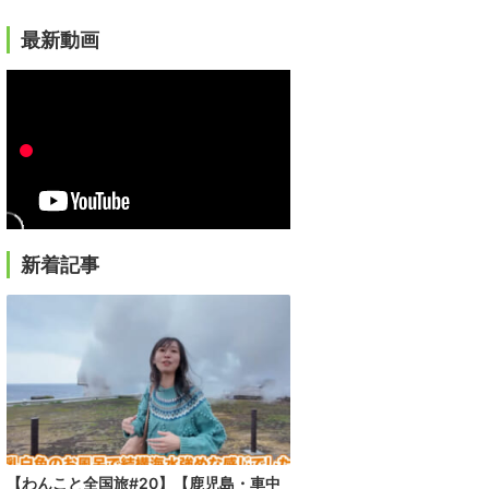
最新動画
新着記事
【わんこと全国旅#20】【鹿児島・車中