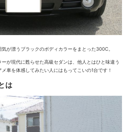
気が漂うブラックのボディカラーをまとった300C。
ラーが現代に甦らせた高級セダンは、他人とはひと味違う
アメ車を体感してみたい人にはもってこいの1台です！
とは