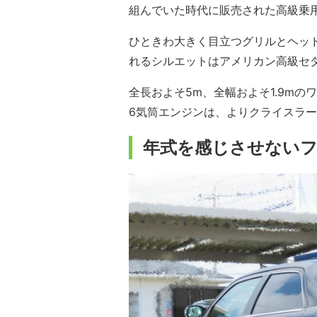
組んでいた時代に販売された高級乗用
ひときわ大きく目立つグリルとヘッ
れるシルエットはアメリカン高級セ
全長およそ5m、全幅およそ1.9m
6気筒エンジンは、よりクライスラー
年式を感じさせない