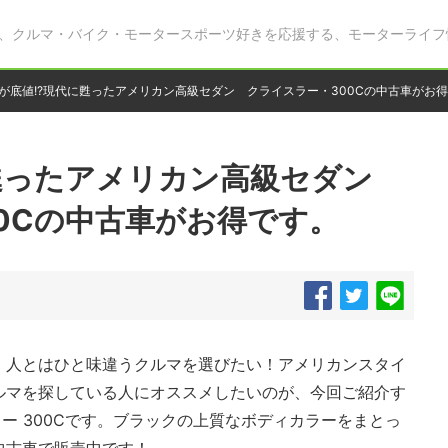
、クルマ・バイク・モータースポーツ好きを応援する、モーターライフ
が底値!?現代に甦ったアメリカン高級セダン クライスラー・300Cの中古車がお
に甦ったアメリカン高級セダン
0Cの中古車がお得です。
、人とはひと味違うクルマを選びたい！アメリカンスタイ
ルマを探している人にオススメしたいのが、今回ご紹介す
ラー 300Cです。ブラックの上質なボディカラーをまとっ