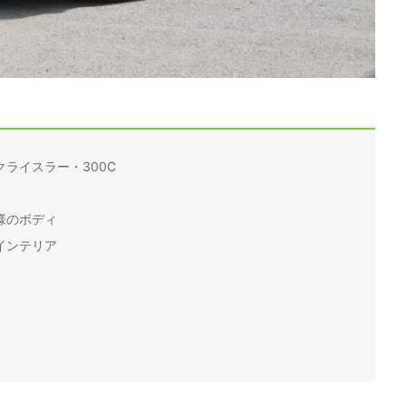
ライスラー・300C
様のボディ
インテリア