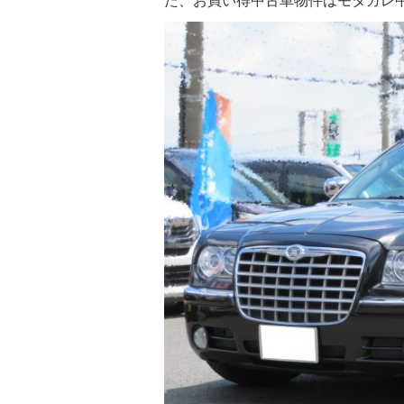
た、お買い得中古車物件はモタガレ