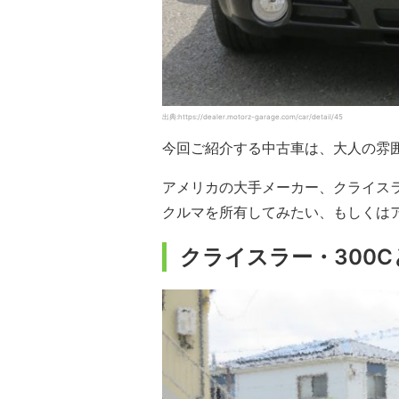
出典:https://dealer.motorz-garage.com/car/detail/45
今回ご紹介する中古車は、大人の雰囲
アメリカの大手メーカー、クライス
クルマを所有してみたい、もしくは
クライスラー・300C