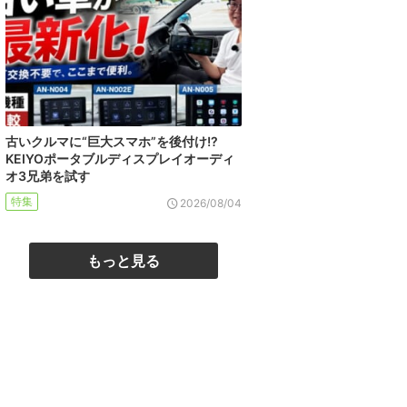
古いクルマに“巨大スマホ”を後付け!?
KEIYOポータブルディスプレイオーディ
オ3兄弟を試す
特集
2026/08/04
もっと見る