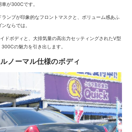
車が300Cです。
ドランプが印象的なフロントマスクと、ボリューム感あふ
ダンならでは。
のワイドボディと、大排気量の高出力セッティングされたV型
 300Cの魅力を引き出します。
フルノーマル仕様のボディ