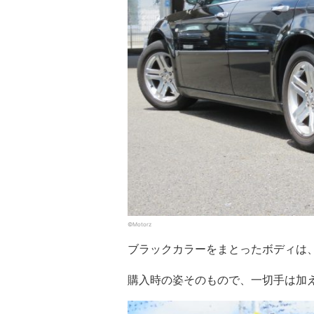
©Motorz
ブラックカラーをまとったボディは
購入時の姿そのもので、一切手は加