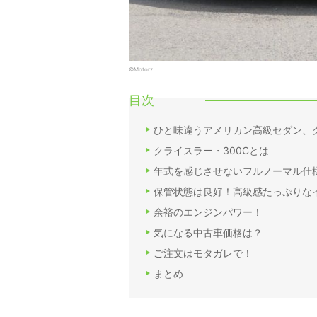
©Motorz
目次
ひと味違うアメリカン高級セダン、ク
クライスラー・300Cとは
年式を感じさせないフルノーマル仕
保管状態は良好！高級感たっぷりな
余裕のエンジンパワー！
気になる中古車価格は？
ご注文はモタガレで！
まとめ