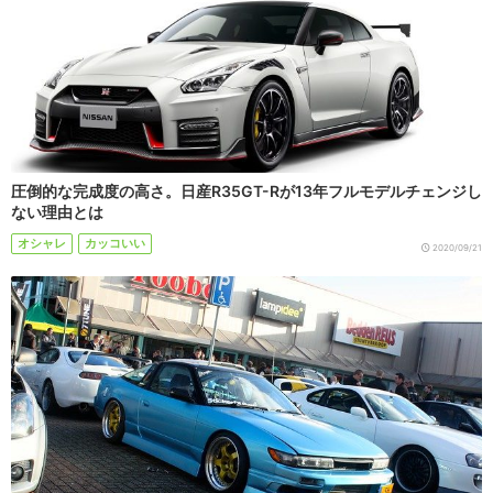
圧倒的な完成度の高さ。日産R35GT-Rが13年フルモデルチェンジし
ない理由とは
オシャレ
カッコいい
2020/09/21