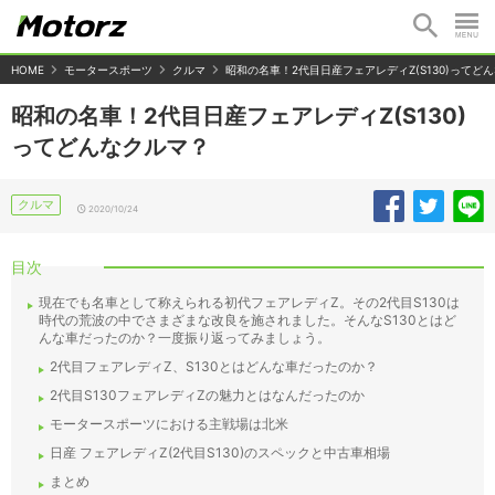
HOME
モータースポーツ
クルマ
昭和の名車！2代目日産フェアレディZ(S130)ってど
昭和の名車！2代目日産フェアレディZ(S130)
ってどんなクルマ？
クルマ
2020/10/24
目次
現在でも名車として称えられる初代フェアレディZ。その2代目S130は
時代の荒波の中でさまざまな改良を施されました。そんなS130とはど
んな車だったのか？一度振り返ってみましょう。
2代目フェアレディZ、S130とはどんな車だったのか？
2代目S130フェアレディZの魅力とはなんだったのか
モータースポーツにおける主戦場は北米
日産 フェアレディZ(2代目S130)のスペックと中古車相場
まとめ