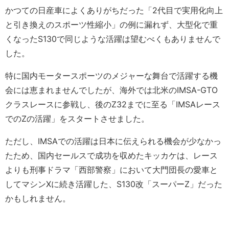
かつての日産車によくありがちだった「2代目で実用化向上
と引き換えのスポーツ性縮小」の例に漏れず、大型化で重
くなったS130で同じような活躍は望むべくもありませんで
した。
特に国内モータースポーツのメジャーな舞台で活躍する機
会には恵まれませんでしたが、海外では北米のIMSA-GTO
クラスレースに参戦し、後のZ32までに至る「IMSAレース
でのZの活躍」をスタートさせました。
ただし、IMSAでの活躍は日本に伝えられる機会が少なかっ
たため、国内セールスで成功を収めたキッカケは、レース
よりも刑事ドラマ「西部警察」において大門団長の愛車と
してマシンXに続き活躍した、S130改「スーパーZ」だった
かもしれません。