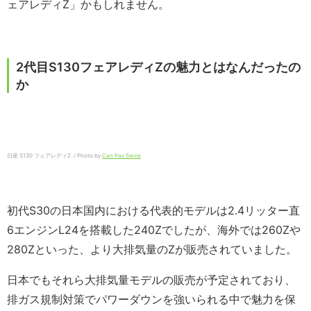
ェアレディZ」かもしれません。
2代目S130フェアレディZの魅力とはなんだったの
か
日産 S130 フェアレディZ / Photo by
Can Pac Swire
初代S30の日本国内における代表的モデルは2.4リッター直
6エンジンL24を搭載した240Zでしたが、海外では260Zや
280Zといった、より大排気量のZが販売されていました。
日本でもそれら大排気量モデルの販売が予定されており、
排ガス規制対策でパワーダウンを強いられる中で魅力を保