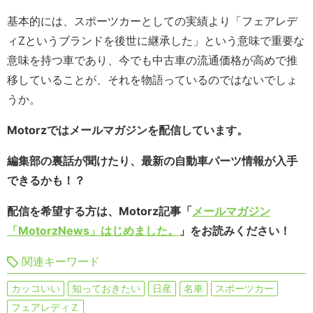
基本的には、スポーツカーとしての実績より「フェアレデ
ィZというブランドを後世に継承した」という意味で重要な
意味を持つ車であり、今でも中古車の流通価格が高めで推
移していることが、それを物語っているのではないでしょ
うか。
Motorzではメールマガジンを配信しています。
編集部の裏話が聞けたり、最新の自動車パーツ情報が入手
できるかも！？
配信を希望する方は、Motorz記事「
メールマガジン
「MotorzNews」はじめました。
」をお読みください！
関連キーワード
カッコいい
知っておきたい
日産
名車
スポーツカー
フェアレディＺ