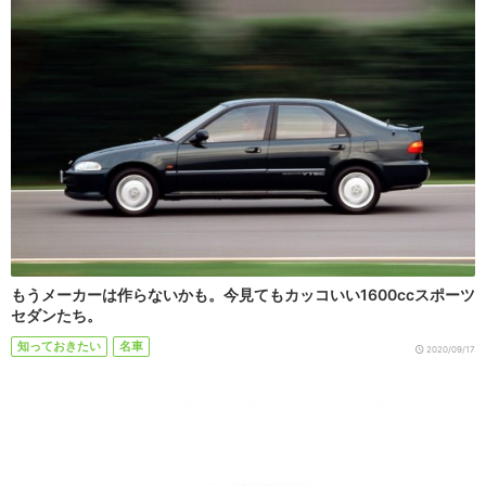
もうメーカーは作らないかも。今見てもカッコいい1600ccスポーツ
セダンたち。
知っておきたい
名車
2020/09/17