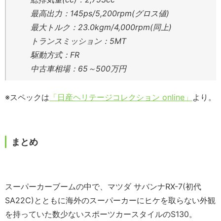
最高出力：145ps/5,200rpm(グロス値)
最大トルク：23.0kgm/4,000rpm(同上)
トランスミッション：5MT
駆動方式：FR
中古車相場：65～500万円
※スペックは
「日産ヘリテージコレクション online」
より。
まとめ
スーパーカーブームの中で、マツダ サバンナRX-7(初代
SA22C)とともに海外のスーパーカーにヒケを取らない外観
を持っていた数少ないスポーツカースタイルのS130。