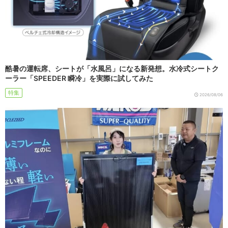
酷暑の運転席、シートが「水風呂」になる新発想。水冷式シートク
ーラー「SPEEDER 瞬冷」を実際に試してみた
特集
2026/08/06