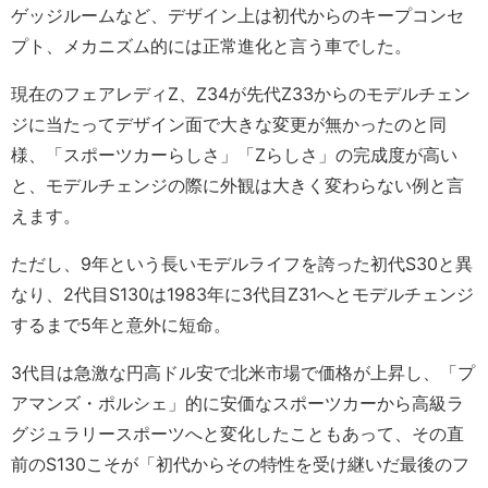
ゲッジルームなど、デザイン上は初代からのキープコンセ
プト、メカニズム的には正常進化と言う車でした。
現在のフェアレディZ、Z34が先代Z33からのモデルチェン
ジに当たってデザイン面で大きな変更が無かったのと同
様、「スポーツカーらしさ」「Zらしさ」の完成度が高い
と、モデルチェンジの際に外観は大きく変わらない例と言
えます。
ただし、9年という長いモデルライフを誇った初代S30と異
なり、2代目S130は1983年に3代目Z31へとモデルチェンジ
するまで5年と意外に短命。
3代目は急激な円高ドル安で北米市場で価格が上昇し、「プ
アマンズ・ポルシェ」的に安価なスポーツカーから高級ラ
グジュラリースポーツへと変化したこともあって、その直
前のS130こそが「初代からその特性を受け継いだ最後のフ