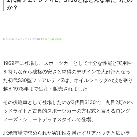
か？
日産 S130 フェアレディZ / Photo by
Can Pac Swire
1969年に登場し、スポーツカーとして十分な性能と実用性
を持ちながら破格の安さと納得のデザインで大好評となっ
た初代S30型フェアレディZは、オイルショックの波も乗り
越え1978年まで生産・販売されました。
その後継車として登場したのが2代目S130で、丸目2灯のヘ
ッドライトと古典的スポーツカーの方程式と言えるロング
ノーズ・ショートデッキスタイルで登場。
北米市場で求められた実用性を満たすリアハッチと広いラ