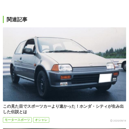
関連記事
この見た目でスポーツカーより速かった！ホンダ・シティが生み出
した伝説とは
モータースポーツ
オシャレ
2020/09/14