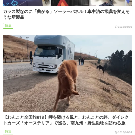
ガラス製なのに「曲がる」ソーラーパネル！車中泊の常識を変えそ
うな新製品
特集
2026/08/06
【わんこと全国旅#19】岬を駆ける風と、わんことの絆。ダイレク
トカーズ「オーステリア」で巡る、南九州・野生動物を訪ねる旅
特集
2026/08/05