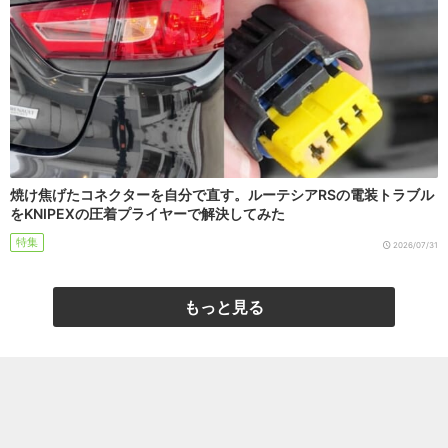
焼け焦げたコネクターを自分で直す。ルーテシアRSの電装トラブル
をKNIPEXの圧着プライヤーで解決してみた
特集
2026/07/31
もっと見る