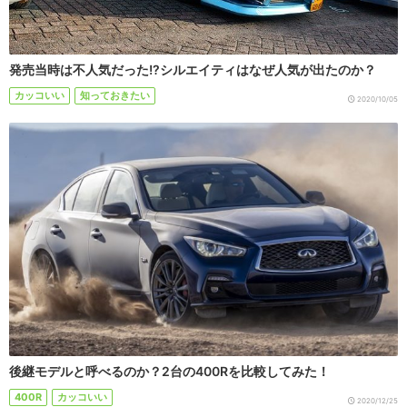
発売当時は不人気だった!?シルエイティはなぜ人気が出たのか？
カッコいい
知っておきたい
2020/10/05
後継モデルと呼べるのか？2台の400Rを比較してみた！
400R
カッコいい
2020/12/25