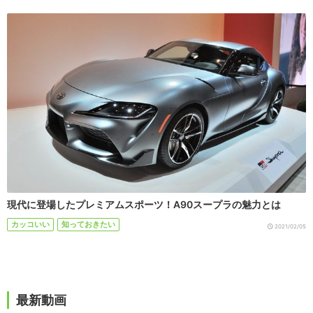
現代に登場したプレミアムスポーツ！A90スープラの魅力とは
カッコいい
知っておきたい
2021/02/05
最新動画