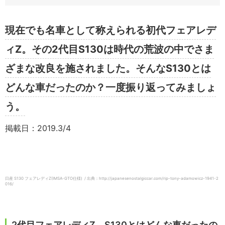
現在でも名車として称えられる初代フェアレデ
ィZ。その2代目S130は時代の荒波の中でさま
ざまな改良を施されました。そんなS130とは
どんな車だったのか？一度振り返ってみましょ
う。
掲載日：2019.3/4
日産 S130 フェアレディZ(IMSA-GTO仕様) / 出典：http://japanesenostalgiccar.com/rip-tony-adamowicz-1941-2
016/
2代目フェアレディZ、S130とはどんな車だったの