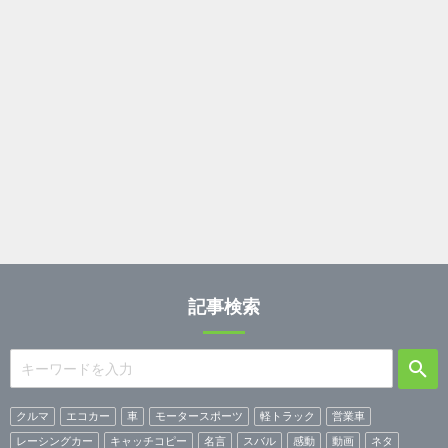
記事検索
クルマ
エコカー
車
モータースポーツ
軽トラック
営業車
レーシングカー
キャッチコピー
名言
スバル
感動
動画
ネタ