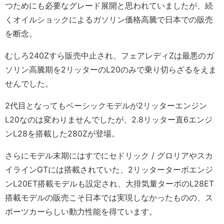
つためにも必要なグレード展開と思われていましたが、続
くオイルショックによるガソリン価格高騰で日本での販売
を断念。
むしろ240Zすら販売中止され、フェアレディZは最悪のガ
ソリン高騰期を2リッターのL20のみで乗り切らざるをえま
せんでした。
2代目となってもベーシックモデルが2リッターエンジン
L20なのは変わりませんでしたが、2.8リッター直6エンジ
ンL28を搭載した280Zが登場。
さらにモデル末期にはすでにセドリック / グロリアやスカ
イラインGTには搭載されていた、2リッターターボエンジ
ンL20ET搭載モデルも設定され、大排気量ターボのL28ET
搭載モデルの販売こそ日本では実現しなかったものの、ス
ポーツカーらしい動力性能を得ています。