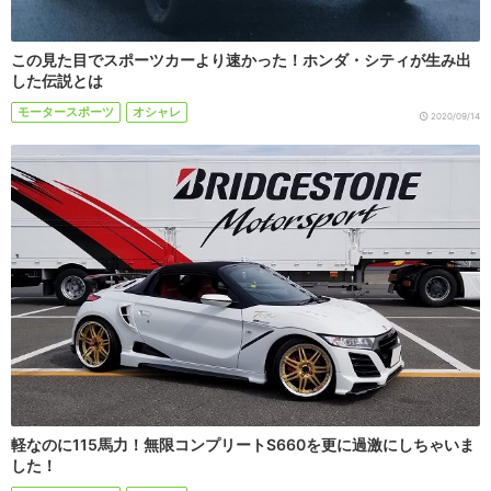
この見た目でスポーツカーより速かった！ホンダ・シティが生み出
した伝説とは
モータースポーツ
オシャレ
2020/09/14
軽なのに115馬力！無限コンプリートS660を更に過激にしちゃいま
した！