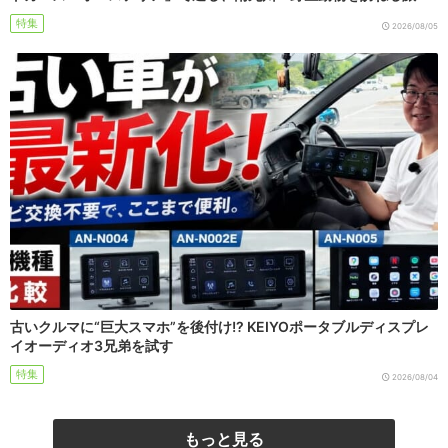
特集
2026/08/05
古いクルマに“巨大スマホ”を後付け!? KEIYOポータブルディスプレ
イオーディオ3兄弟を試す
特集
2026/08/04
もっと見る