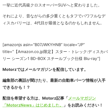
一挙に近代高級クロスオーバーSUVへと変わりました。
それにより、昔ながらの多少重くともタフでパワフルなデ
ィスカバリーは、4代目が最後となるのかもしれません。
[amazonjs asin=”B07JWKYHNB” locale=”JP”
title=”【Amazon.co.jp限定】スター・トレック:ディスカバ
リー シーズン1 BD-BOX スチールブック仕様 Blu-ray”]
Motorzではメールマガジンを配信しています。
編集部の裏話が聞けたり、最新の自動車パーツ情報が入手
できるかも！？
配信を希望する方は、Motorz記事「
メールマガジン
「MotorzNews」はじめました。
」をお読みください！