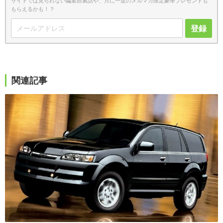
サイトでは見られない編集部裏話や、月に一度のメルマガ限定豪華プレゼントも
もらえるかも！？
登録
関連記事