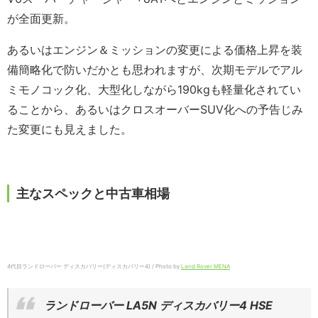
が全面更新。
あるいはエンジン＆ミッションの変更による価格上昇を装
備簡略化で防いだかとも思われますが、次期モデルでアル
ミモノコック化、大型化しながら190kgも軽量化されてい
ることから、あるいはクロスオーバーSUV化への予告じみ
た変更にも見えました。
主なスペックと中古車相場
4代目ランドローバー ディスカバリー(ディスカバリー4) / Photo by
Land Rover MENA
ランドローバー LA5N ディスカバリー4 HSE