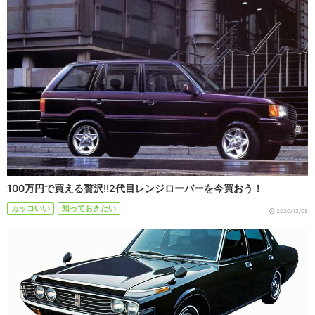
100万円で買える贅沢!!2代目レンジローバーを今買おう！
カッコいい
知っておきたい
2020/12/08