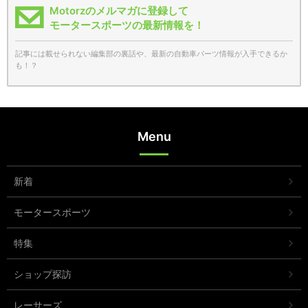
Motorzのメルマガに登録して
モータースポーツの最新情報を！
記事には載せられない編集部の裏話や、最新の自動車パーツ情報が入手できるか
も！？
Menu
新着
モータースポーツ
特集
ショップ探訪
レーサーズ