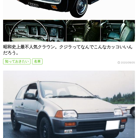
昭和史上最不人気クラウン。クジラってなんでこんなカッコいいん
だろう。
知っておきたい
名車
2020/09/05