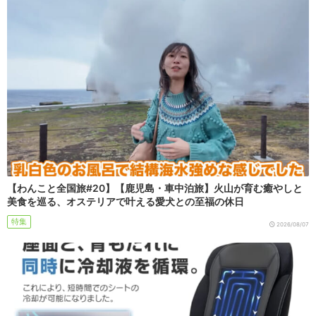
【わんこと全国旅#20】【鹿児島・車中泊旅】火山が育む癒やしと
美食を巡る、オステリアで叶える愛犬との至福の休日
特集
2026/08/07