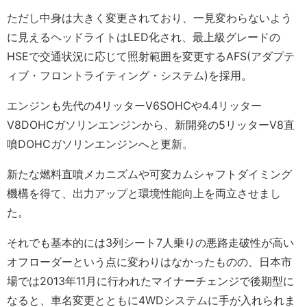
ただし中身は大きく変更されており、一見変わらないよう
に見えるヘッドライトはLED化され、最上級グレードの
HSEで交通状況に応じて照射範囲を変更するAFS(アダプテ
ィブ・フロントライティング・システム)を採用。
エンジンも先代の4リッターV6SOHCや4.4リッター
V8DOHCガソリンエンジンから、新開発の5リッターV8直
噴DOHCガソリンエンジンへと更新。
新たな燃料直噴メカニズムや可変カムシャフトダイミング
機構を得て、出力アップと環境性能向上を両立させまし
た。
それでも基本的には3列シート7人乗りの悪路走破性が高い
オフローダーという点に変わりはなかったものの、日本市
場では2013年11月に行われたマイナーチェンジで後期型に
なると、車名変更とともに4WDシステムに手が入れられま