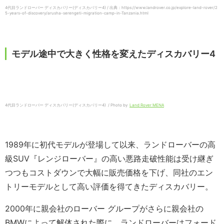
4代目ランドローバー ディスカバリー(ディスカバリー4) / 出典：https://www.landrover.co.jp/explore-land-rover/2
5-years-of-discovery/arusha-serengeti-migration-camp-in-Tanzania.html
モデル途中で大きく性格を変えたディスカバリー4
4代目ランドローバー ディスカバリー(ディスカバリー4) / Photo by
Land Rover MENA
1989年に初代モデルが登場して以来、ランドローバーの高
級SUV『レンジローバー』の高い悪路走破性能は受け継ぎ
つつもコストダウンで大幅に販売価格を下げ、同社のエン
トリーモデルとして高い評価を得てきたディスカバリー。
2000年に親会社のローバー グループがさらに親会社の
BMWによって解体された際に、ランドローバーはフォード