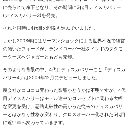
に売られて傘下となり、その期間に3代目ディスカバリー
(ディスカバリー3)を発売。
それと同時に4代目の開発も進んでいました。
しかし2008年にはリーマンショックによる世界不況で経営
の傾いたフォードが、ランドローバー社をインドのタタモ
ーターズへジャガーともども売却。
そのような背景の中、4代目ディスカバリーこと『ディスカ
バリー4』は2009年12月にデビューしました。
親会社がコロコロ変わった影響かどうかは不明ですが、4代
目ディスカバリーはモデル途中でコンセプトに関わる大幅
な変更を受け、悪路走破性の高かった従来のディスカバリ
ーとはかなり性格が変わり、クロスオーバー化された5代目
に近い車へ変わっていきます。