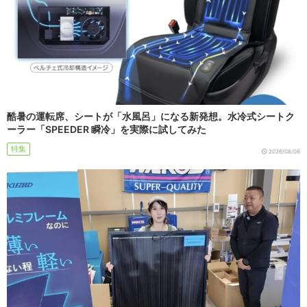
酷暑の運転席、シートが「水風呂」になる新発想。水冷式シートク
ーラー「SPEEDER 瞬冷」を実際に試してみた
特集
2026/08/06