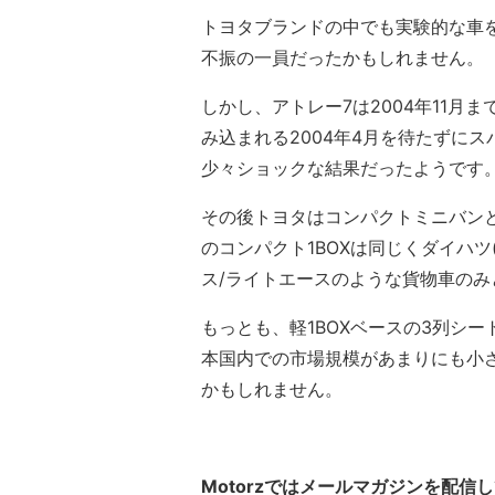
トヨタブランドの中でも実験的な車
不振の一員だったかもしれません。
しかし、アトレー7は2004年11
み込まれる2004年4月を待たずに
少々ショックな結果だったようです
その後トヨタはコンパクトミニバン
のコンパクト1BOXは同じくダイハ
ス/ライトエースのような貨物車のみ
もっとも、軽1BOXベースの3列シ
本国内での市場規模があまりにも小
かもしれません。
Motorzではメールマガジンを配信