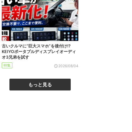
古いクルマに“巨大スマホ”を後付け!?
KEIYOポータブルディスプレイオーディ
オ3兄弟を試す
特集
2026/08/04
もっと見る