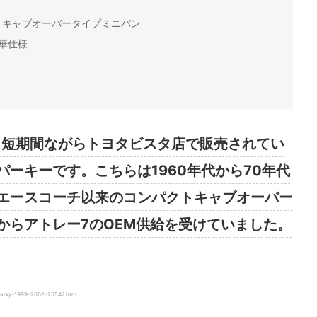
トキャブオーバータイプミニバン
華仕様
いう短期間ながらトヨタビスタ店で販売されてい
ーキーです。こちらは1960年代から70年代
エースコーチ以来のコンパクトキャブオーバー
からアトレー7のOEM供給を受けていました。
rky-1999-2002-25547.htm