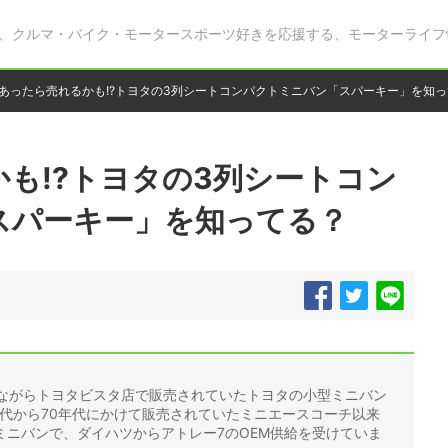
、クルマ・バイク・モータースポーツ好きを応援する、モーターライフ
あったら売れるかも!?トヨタの3列シートコンパクトミニバン「スパーキー」を知
も!?トヨタの3列シートコン
スパーキー」を知ってる？
間ながらトヨタビスタ店で販売されていたトヨタの小型ミニバン
年代から70年代にかけて販売されていたミニエースコーチ以来
ミニバンで、ダイハツからアトレー7のOEM供給を受けていま