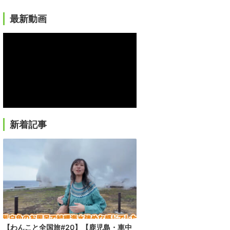
最新動画
新着記事
【わんこと全国旅#20】【鹿児島・車中