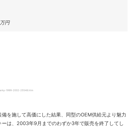
8万円
rky-1999-2002-25548.htm
装備を施して高価にした結果、同型のOEM供給元より魅力
ーは、2003年9月までのわずか3年で販売を終了してし