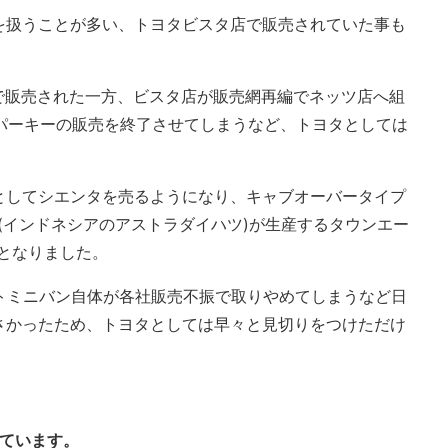
を扱うことが多い、トヨタビスタ店で販売されていた事も
月まで販売された一方、ビスタ店が販売網再編でネッツ店へ組
スパーキーの販売を終了させてしまうなど、トヨタとしては
。
としてシエンタを売るようになり、キャブオーバータイプ
ツ(インドネシアのアストラダイハツ)が生産するタウンエー
となりました。
ートミニバン自体が各社販売不振で取りやめてしまうなど日
さかったため、トヨタとしては早々と見切りをつけただけ
しています。