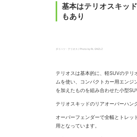
基本はテリオスキッド
もあり
ダイハツ・テリオス / Photo by RL GNZLZ
テリオスは基本的に、軽SUVのテリオ
ムを使い、コンパクトカー用エンジ
を加えたものを組み合わせた小型SU
テリオスキッドのリアオーバーハン
オーバーフェンダーで全幅とトレッ
用となっています。