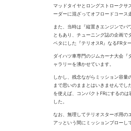
マッドタイヤとロングストロークサ
ーダーに混ざってオフロードコース
また、当時は『縦置きエンジンでパ
ともあり、チューニング誌の企画で
ペタにした『テリオスR』なるFRタ
ダイハツ車専門のジムカーナ大会『
ャラリーを沸かせています。
しかし、残念ながらミッション容量の
まで思いのままとはいきませんでし
を使えば、コンパクトFRにするの
した。
なお、無理してテリオスターボ用の
アッという間にミッションブローし