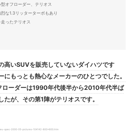
小型オフローダー、テリオス
烈な1.3リッターターボもあり
を走ったテリオス
の高いSUVを販売していないダイハツです
ーにもっとも熱心なメーカーのひとつでした。
ローダーは1990年代後半から2010年代半ば
したが、その第1陣がテリオスです。
u-spec-2000-05-pictures-104142-800×600.htm