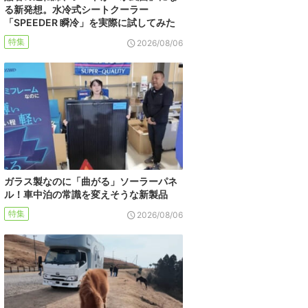
る新発想。水冷式シートクーラー
「SPEEDER 瞬冷」を実際に試してみた
特集
2026/08/06
ガラス製なのに「曲がる」ソーラーパネ
ル！車中泊の常識を変えそうな新製品
特集
2026/08/06