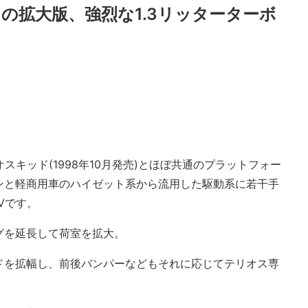
の拡大版、強烈な1.3リッターターボ
スキッド(1998年10月発売)とほぼ共通のプラットフォー
ンと軽商用車のハイゼット系から流用した駆動系に若干手
Vです。
グを延長して荷室を拡大。
ドを拡幅し、前後バンパーなどもそれに応じてテリオス専