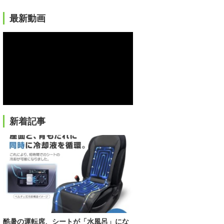
最新動画
新着記事
酷暑の運転席、シートが「水風呂」にな