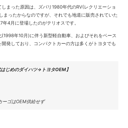
しまった原因は、ズバリ1980年代のRV(レクリエーショ
てしまったからなのですが、それでも地道に販売されていた
97年4月に登場したのがテリオスです。
1998年10月)に伴う新型軽自動車、およびそれをベース
を開発しており、コンパクトカーの方は多くがトヨタでも
年代はじめのダイハツ→トヨタOEM】
カーゴはOEM供給せず