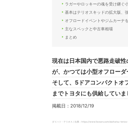
ラガーやロッキーの魂を受け継ぐ
基本はテリオスキッドの拡大版、強
オフロードイベントやジムカーナ
主なスペックと中古車相場
まとめ
現在は日本国内で悪路走破性
が、かつては小型オフローダ
そして、5ドアコンパクトオフ
までトヨタにも供給していま
掲載日：2018/12/19
ダイハツ・テリオス / 出典：https://www.favcars.com/daihatsu-terios-e