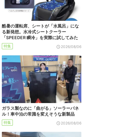
酷暑の運転席、シートが「水風呂」にな
る新発想。水冷式シートクーラー
「SPEEDER 瞬冷」を実際に試してみた
特集
2026/08/06
ガラス製なのに「曲がる」ソーラーパネ
ル！車中泊の常識を変えそうな新製品
特集
2026/08/06