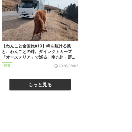
【わんこと全国旅#19】岬を駆ける風
と、わんことの絆。ダイレクトカーズ
「オーステリア」で巡る、南九州・野…
特集
2026/08/05
もっと見る