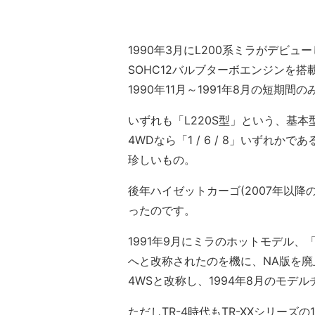
1990年3月にL200系ミラがデビュー
SOHC12バルブターボエンジンを搭
1990年11月～1991年8月の短期
いずれも「L220S型」という、基本型
4WDなら「1 / 6 / 8」いずれ
珍しいもの。
後年ハイゼットカーゴ(2007年以降
ったのです。
1991年9月にミラのホットモデル、「
へと改称されたのを機に、NA版を廃止し
4WSと改称し、1994年8月のモデ
ただしTR-4時代もTR-XXシリー