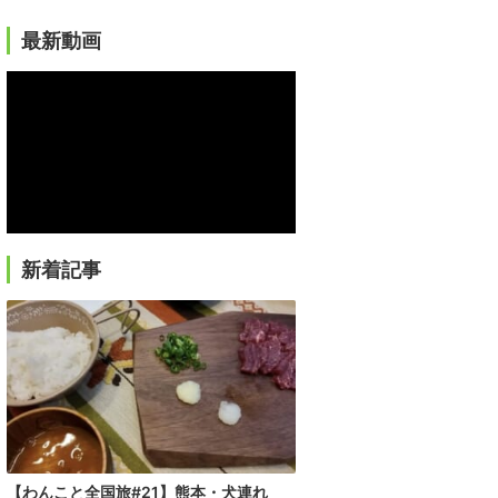
最新動画
新着記事
【わんこと全国旅#21】熊本・犬連れ