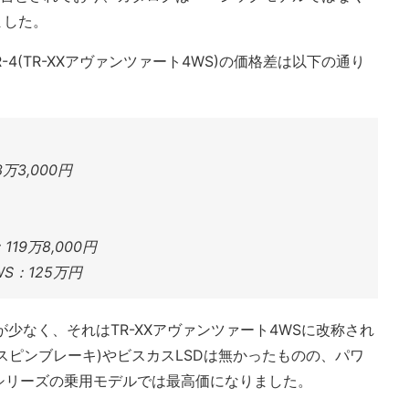
ました。
TR-4(TR-XXアヴァンツァート4WS)の価格差は以下の通り
3万3,000円
19万8,000円
S：125万円
着が少なく、それはTR-XXアヴァンツァート4WSに改称され
チスピンブレーキ)やビスカスLSDは無かったものの、パワ
シリーズの乗用モデルでは最高価になりました。