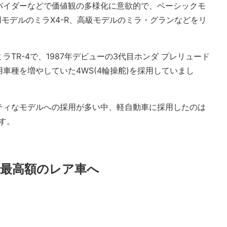
スパイダーなどで価値観の多様化に意欲的で、ベーシックモ
技用モデルのミラX4-R、高級モデルのミラ・グランなどをリ
TR-4で、1987年デビューの3代目ホンダ プレリュード
車種を増やしていた4WS(4輪操舵)を採用していまし
ティなモデルへの採用が多い中、軽自動車に採用したのは
す。
最高額のレア車へ