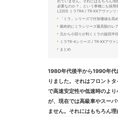
れていません。それにはもちろん理
必要なのか？」という車種にも採用
L220S ミラTR4 / TR-XXアヴァ
「ミラ」シリーズで付加価値を高
最終的にミラシリーズ最高額のレ
元から小回りが利くミラの旋回半
ミラTR-4シリーズ / TR-XX
まとめ
1980年代後半から1990年
りました。それはフロントタ
で高速安定性や低速時のより
が、現在では高級車やスーパ
ません。それにはもちろん理