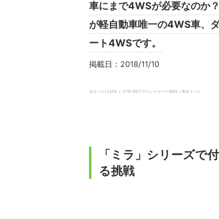
車にまで4WSが必要なのか
が軽自動車唯一の4WS車、ダイハ
ート4WSです。
掲載日：2018/11/10
ダイハツL220S ミラTR-XXアヴァンツァート4WS / ©ダイハツ
「ミラ」シリーズで
る挑戦