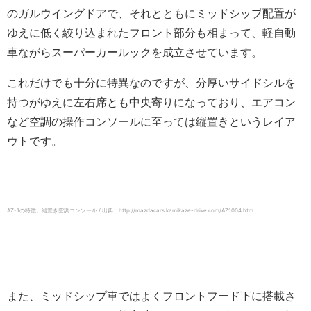
のガルウイングドアで、それとともにミッドシップ配置が
ゆえに低く絞り込まれたフロント部分も相まって、軽自動
車ながらスーパーカールックを成立させています。
これだけでも十分に特異なのですが、分厚いサイドシルを
持つがゆえに左右席とも中央寄りになっており、エアコン
など空調の操作コンソールに至っては縦置きというレイア
ウトです。
AZ-1の特徴、縦置き空調コンソール / 出典：http://mazdacars.kamikaze-drive.com/AZ1004.htm
また、ミッドシップ車ではよくフロントフード下に搭載さ