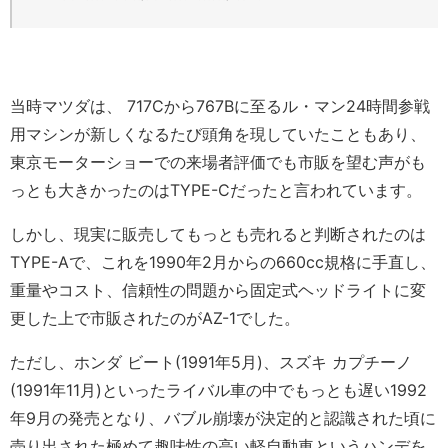
当時マツダは、 717Cから767Bに至るル・マン24時間参戦
用マシンが新しくなるたび頭角を現していたこともあり、
東京モーターショーでの来場者評価でも市販を望む声がも
っとも大きかったのはTYPE-Cだったと言われています。
しかし、現実に販売してもっとも売れると判断されたのは
TYPE-Aで、これを1990年2月からの660cc規格に手直し、
重量やコスト、信頼性の問題から固定式ヘッドライトに変
更した上で市販されたのがAZ-1でした。
ただし、ホンダ ビート(1991年5月)、スズキ カプチーノ
(1991年11月)といったライバル車の中でもっとも遅い1992
年9月の発売となり、バブル崩壊が決定的と認識された頃に
売り出された極めて趣味性の高い軽自動車というハンデを