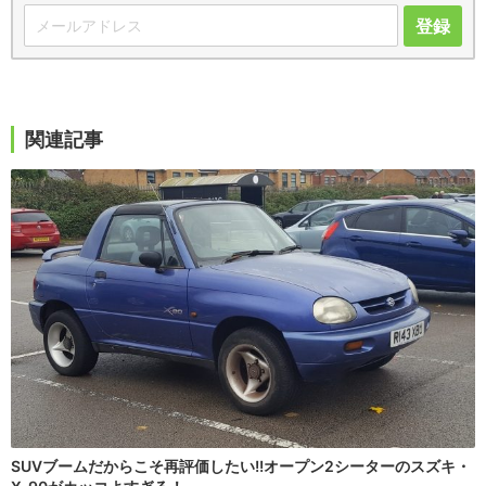
登録
関連記事
SUVブームだからこそ再評価したい!!オープン2シーターのスズキ・