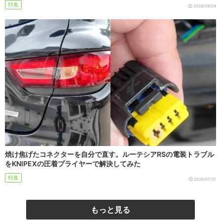
特集
2026/08/04
焼け焦げたコネクターを自分で直す。ルーテシアRSの電装トラブル
をKNIPEXの圧着プライヤーで解決してみた
特集
2026/07/31
もっと見る