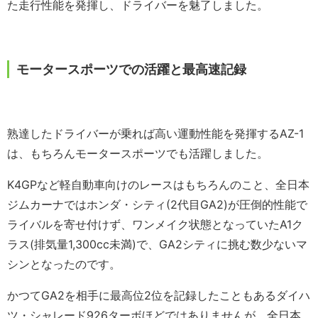
た走行性能を発揮し、ドライバーを魅了しました。
モータースポーツでの活躍と最高速記録
熟達したドライバーが乗れば高い運動性能を発揮するAZ-1
は、もちろんモータースポーツでも活躍しました。
K4GPなど軽自動車向けのレースはもちろんのこと、全日本
ジムカーナではホンダ・シティ(2代目GA2)が圧倒的性能で
ライバルを寄せ付けず、ワンメイク状態となっていたA1ク
ラス(排気量1,300cc未満)で、GA2シティに挑む数少ないマ
シンとなったのです。
かつてGA2を相手に最高位2位を記録したこともあるダイハ
ツ・シャレード926ターボほどではありませんが、全日本