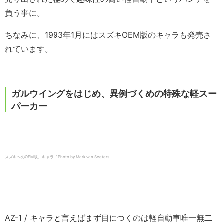
負う事に。
ちなみに、1993年1月にはスズキOEM版のキャラも発売さ
れています。
ガルウイングをはじめ、異例づくめの特殊な軽スー
パーカー
スズキへのOEM版、キャラ / Photo by Mark van Seeters
AZ-1 / キャラと言えばまず目につくのは軽自動車唯一無二