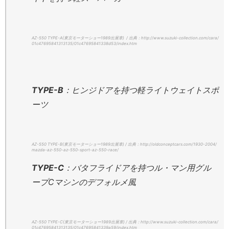
AZ-550 TYPE-A(東京モーターショー1989出展車) / 出典：http://www.suzuki-collection.com/cara/
01c47695841313135/01c47695841338d53/index.htm
TYPE-B
：ヒンジドアを持つ軽ライトウェイトスポ
ーツ
AZ-550 TYPE-B(東京モーターショー1989出展車) / 出典：http://oldconceptcars.com/1930-2004/
mazda-az-550-az-550-sport-az-550-race/
TYPE-C
：バタフライドアを持つル・マン用グル
ープCマシンのデフォルメ風
AZ-550 TYPE-C(東京モーターショー1989出展車) / 出典：http://www.suzuki-collection.com/cara/
01c47695841313135/01c47695841339a59/index.htm