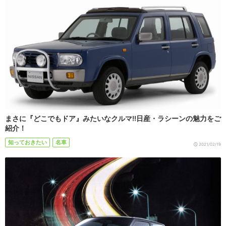
まさに『どこでもドア』みたいなクルマ!!日産・ラシーンの魅力をご
紹介！
知っておきたい
名車
2021/02/19