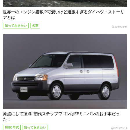
世界一のエンジン搭載!?可愛いけど過激すぎるダイハツ・ストーリ
アとは
知っておきたい
名車
2021/03/11
原点にして頂点!!初代ステップワゴンはFFミニバンのお手本だっ
た！
1990年代
知っておきたい
2021/03/19