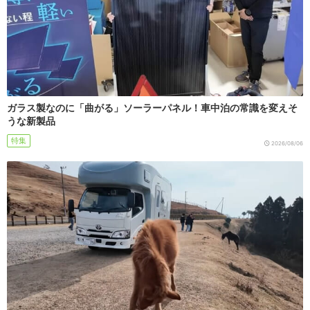
ガラス製なのに「曲がる」ソーラーパネル！車中泊の常識を変えそ
うな新製品
特集
2026/08/06