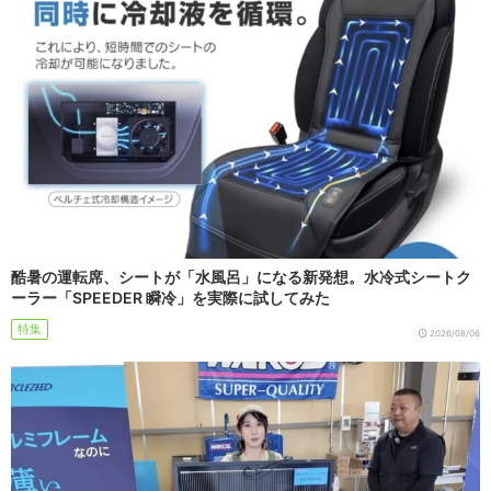
酷暑の運転席、シートが「水風呂」になる新発想。水冷式シートク
ーラー「SPEEDER 瞬冷」を実際に試してみた
特集
2026/08/06