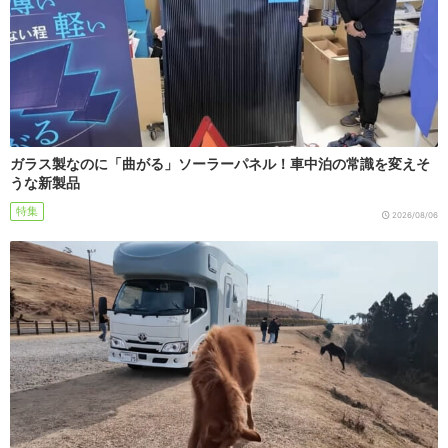
ガラス製なのに「曲がる」ソーラーパネル！車中泊の常識を変えそ
うな新製品
特集
2026/08/06