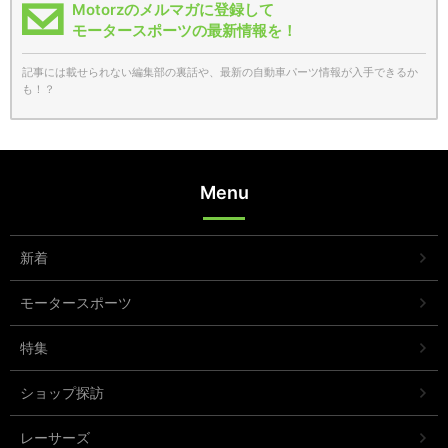
Motorzのメルマガに登録して
モータースポーツの最新情報を！
記事には載せられない編集部の裏話や、最新の自動車パーツ情報が入手できるか
も！？
Menu
新着
モータースポーツ
特集
ショップ探訪
レーサーズ