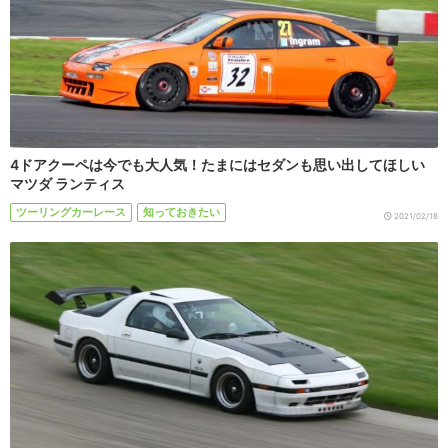
4ドアクーペは今でも大人気！たまにはセダンも思い出してほしい
マツダ ランティス
ツーリングカーレース
知っておきたい
2021/02/18