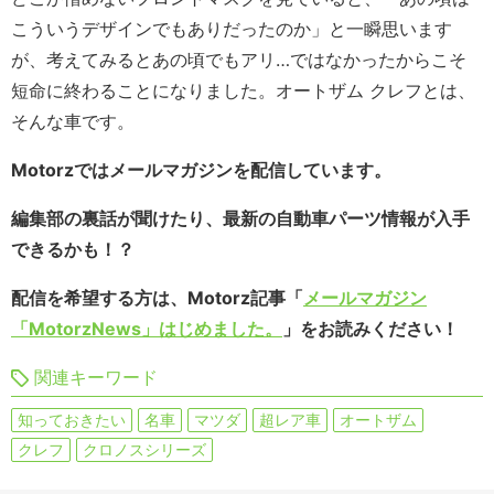
こういうデザインでもありだったのか」と一瞬思います
が、考えてみるとあの頃でもアリ…ではなかったからこそ
短命に終わることになりました。オートザム クレフとは、
そんな車です。
Motorzではメールマガジンを配信しています。
編集部の裏話が聞けたり、最新の自動車パーツ情報が入手
できるかも！？
配信を希望する方は、Motorz記事「
メールマガジン
「MotorzNews」はじめました。
」をお読みください！
関連キーワード
知っておきたい
名車
マツダ
超レア車
オートザム
クレフ
クロノスシリーズ