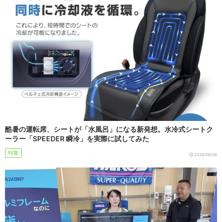
酷暑の運転席、シートが「水風呂」になる新発想。水冷式シートク
ーラー「SPEEDER 瞬冷」を実際に試してみた
特集
2026/08/06