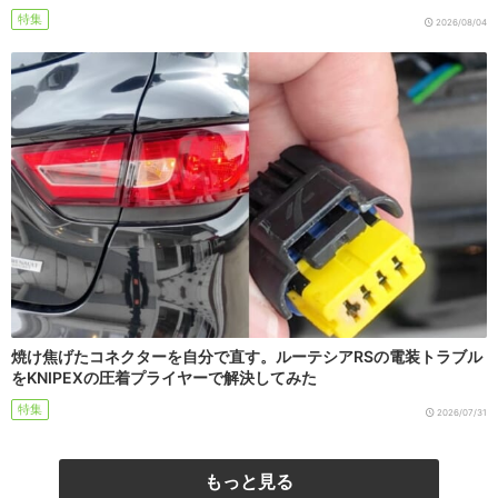
特集
2026/08/04
焼け焦げたコネクターを自分で直す。ルーテシアRSの電装トラブル
をKNIPEXの圧着プライヤーで解決してみた
特集
2026/07/31
もっと見る