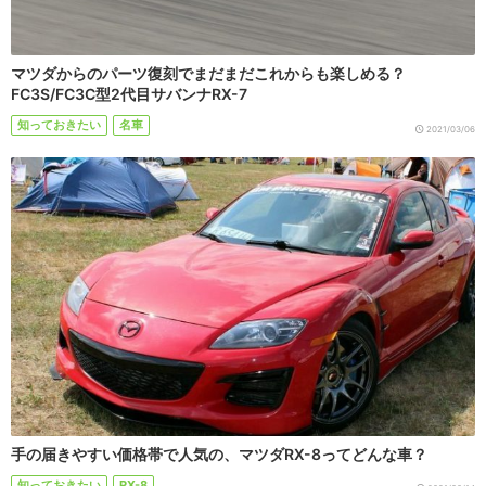
マツダからのパーツ復刻でまだまだこれからも楽しめる？
FC3S/FC3C型2代目サバンナRX-7
知っておきたい
名車
2021/03/06
手の届きやすい価格帯で人気の、マツダRX-8ってどんな車？
知っておきたい
RX-8