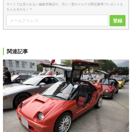
サイトでは見られない編集部裏話や、月に一度のメルマガ限定豪華プレゼントも
もらえるかも！？
登録
関連記事