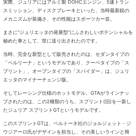
実際、ジュリアにはアルミ製 DOHCエンジン、5速トラン
スミッション、ディスクブレーキといった、当時最新鋭の
メカニズムが装備さ、その性能はスポーツカー並。
まさに“ジュリエッタの発展型”にふさわしいポテンシャルを
秘めた車として、世に送り出されたのです。
当時、完全な新型として販売されたのは、セダンタイプの
「ベルリーナ」というモデルであり、クーペタイプの「ス
プリント」、オープンタイプの「スパイダー」は、ジュリ
エッタのマイナーチェンジ版。
そしてレーシング仕様のホットモデル、GTAがラインナッ
プされたのは、この2種類のうち、スプリント(旧)を一新し
たジュリア スプリントGTというモデルです。
このスプリントGTは、ベルトーネ社のジョルジェット・ジ
ウジアーロ氏がデザインを担当し、その美しいラインと簡