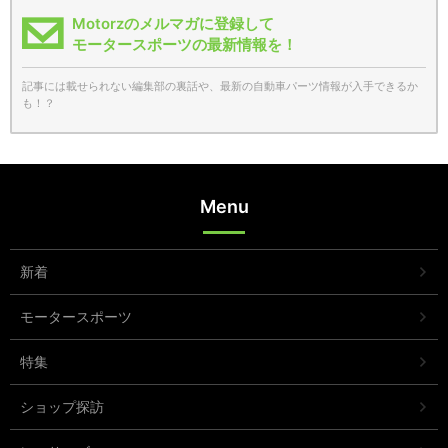
Motorzのメルマガに登録して
モータースポーツの最新情報を！
記事には載せられない編集部の裏話や、最新の自動車パーツ情報が入手できるか
も！？
Menu
新着
モータースポーツ
特集
ショップ探訪