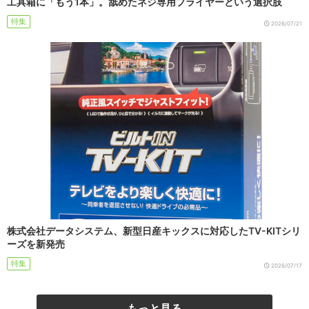
工具箱に「もう1本」。舐めたネジ専用プライヤーという選択肢
特集
2026/07/21
株式会社データシステム、新型日産キックスに対応したTV-KITシリ
ーズを新発売
特集
2026/07/17
もっと見る