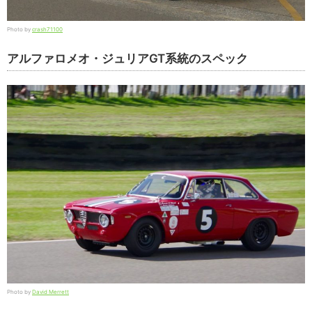
Photo by
crash71100
アルファロメオ・ジュリアGT系統のスペック
Photo by
David Merrett