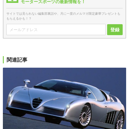
モータースポーツの最新情報を！
サイトでは見られない編集部裏話や、月に一度のメルマガ限定豪華プレゼントも
もらえるかも！？
登録
関連記事