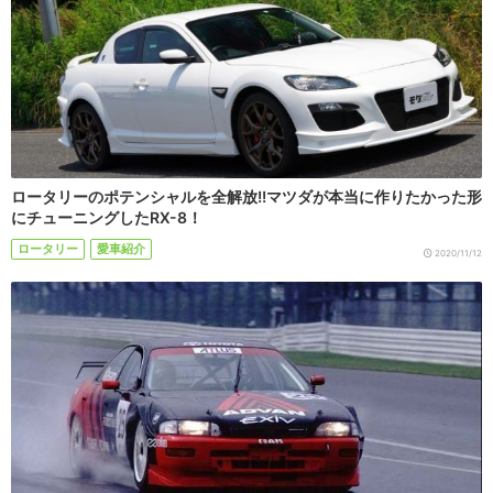
ロータリーのポテンシャルを全解放!!マツダが本当に作りたかった形
にチューニングしたRX-8！
ロータリー
愛車紹介
2020/11/12