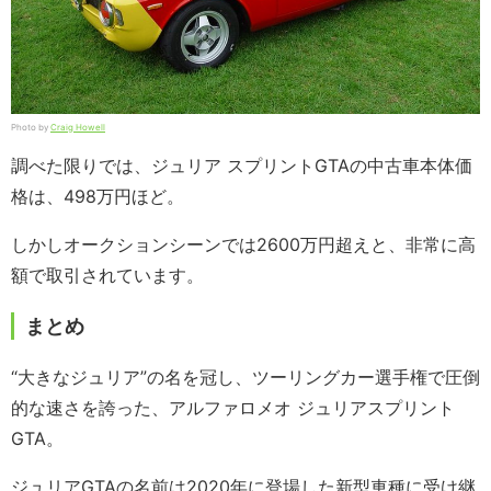
Photo by
Craig Howell
調べた限りでは、ジュリア スプリントGTAの中古車本体価
格は、498万円ほど。
しかしオークションシーンでは2600万円超えと、非常に高
額で取引されています。
まとめ
“大きなジュリア”の名を冠し、ツーリングカー選手権で圧倒
的な速さを誇った、アルファロメオ ジュリアスプリント
GTA。
ジュリアGTAの名前は2020年に登場した新型車種に受け継