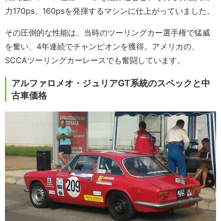
力170ps、160psを発揮するマシンに仕上がっていました。
その圧倒的な性能は、当時のツーリングカー選手権で猛威
を奮い、4年連続でチャンピオンを獲得。アメリカの、
SCCAツーリングカーレースでも奮闘しています。
アルファロメオ・ジュリアGT系統のスペックと中
古車価格