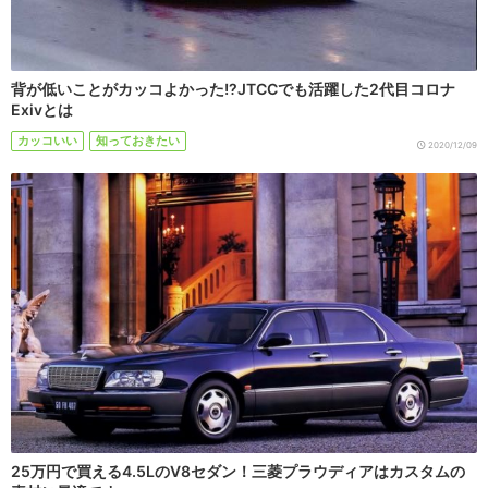
背が低いことがカッコよかった!?JTCCでも活躍した2代目コロナ
Exivとは
カッコいい
知っておきたい
2020/12/09
25万円で買える4.5LのV8セダン！三菱プラウディアはカスタムの