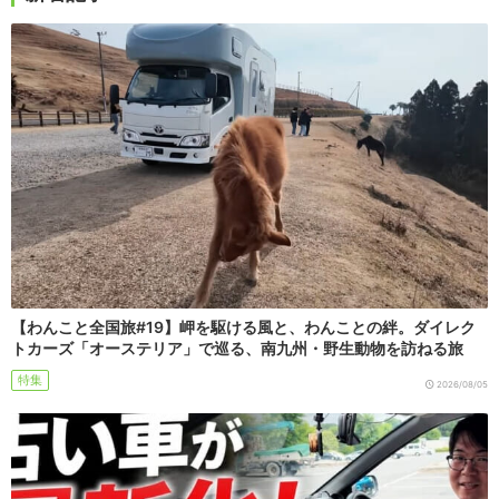
【わんこと全国旅#19】岬を駆ける風と、わんことの絆。ダイレク
トカーズ「オーステリア」で巡る、南九州・野生動物を訪ねる旅
特集
2026/08/05