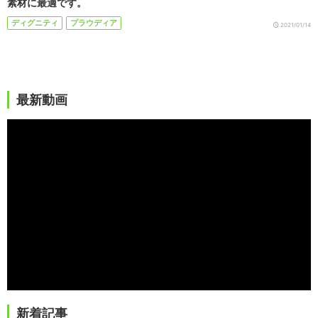
素材に最適です。
ディグニティ
プラウディア
2021/01/14
最新動画
新着記事