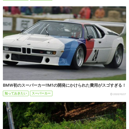
BMW初のスーパーカー!!M1の開発にかけられた費用がスゴすぎる！
知っておきたい
スーパーカー
2020/10/27