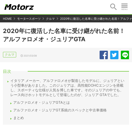
HOME
モータースポーツ
クルマ
2020年に復活した名車に受け継がれた名前！アルファ
2020年に復活した名車に受け継がれた名前！
アルファロメオ・ジュリアGTA
クルマ
2021/03/08
目次
イタリア メーカー、アルファロメオが製造したモデルに、ジュリアとい
う小型車がありました。このジュリアは、高性能DOHCエンジンを搭載
し、スポーティな仕様が人気を博した車です。そのジュリアの中でも、
レース向けホットモデルとして登場したのが、ジュリア GTAでした。
アルファロメオ・ジュリアGTAとは
アルファロメオ・ジュリアGT系統のスペックと中古車価格
まとめ