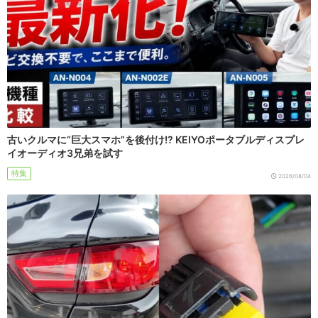
古いクルマに“巨大スマホ”を後付け!? KEIYOポータブルディスプレ
イオーディオ3兄弟を試す
特集
2026/08/04