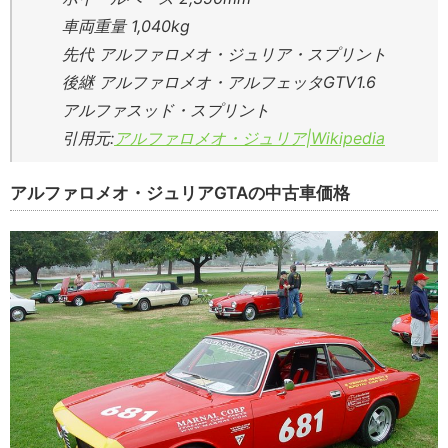
車両重量 1,040kg
先代 アルファロメオ・ジュリア・スプリント
後継 アルファロメオ・アルフェッタGTV1.6
アルファスッド・スプリント
引用元:
アルファロメオ・ジュリア|Wikipedia
アルファロメオ・ジュリアGTAの中古車価格