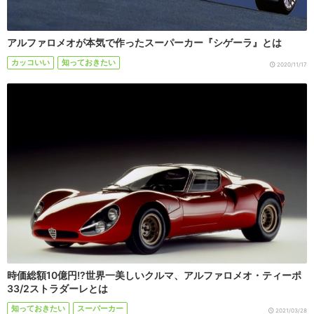
アルファロメオが本気で作ったスーパーカー『シゲーラ』とは
カッコいい
知っておきたい
2020/11/17
時価総額10億円!?世界一美しいクルマ、アルファロメオ・ティーポ
33/2ストラダーレとは
知っておきたい
スーパーカー
2021/03/28