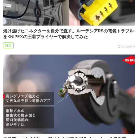
焼け焦げたコネクターを自分で直す。ルーテシアRSの電装トラブル
をKNIPEXの圧着プライヤーで解決してみた
特集
2026/07/31