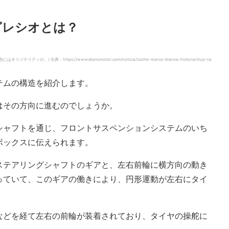
グレシオとは？
出典：https://www.diariomotor.com/noticia/coche-marca-blanca-historia/muji-ca
テムの構造を紹介します。
はその方向に進むのでしょうか。
シャフトを通じ、フロントサスペンションシステムのいち
ボックスに伝えられます。
ステアリングシャフトのギアと、左右前輪に横方向の動き
っていて、このギアの働きにより、円形運動が左右にタイ
などを経て左右の前輪が装着されており、タイヤの操舵に