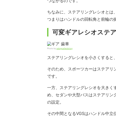
つながるのです。
ちなみに、ステアリングレシオとは
つまりはハンドルの回転角と前輪の
可変ギアレシオステ
Photo by
adogcalledstray
ステアリングレシオを小さくすると
そのため、スポーツカーはステアリング
です。
一方、ステアリングレシオを大きくす
め、セダンや大型バスはステアリング
の設定。
その中間となるVGSはハンドル中立