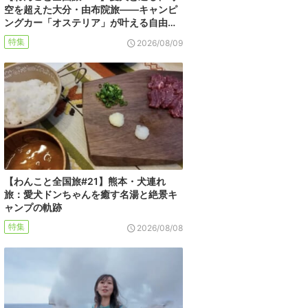
空を超えた大分・由布院旅――キャンピ
ングカー「オステリア」が叶える自由…
特集
2026/08/09
【わんこと全国旅#21】熊本・犬連れ
旅：愛犬ドンちゃんを癒す名湯と絶景キ
ャンプの軌跡
特集
2026/08/08