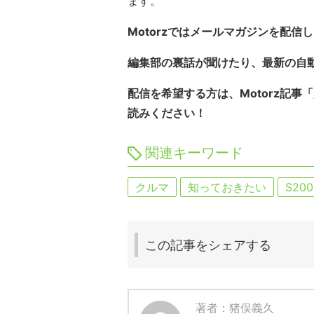
ます。
Motorzではメールマガジンを配信
編集部の裏話が聞けたり、最新の自
配信を希望する方は、Motorz記事「
読みください！
関連キーワード
クルマ
知っておきたい
S200
この記事を
シェアする
著者：猪俣義久