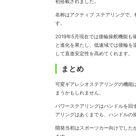
初搭載されました。
名称はアクティブ ステアリングで
す。
2019年5月現在では後輪操舵機能も
と進化を果たし、低速域では後輪を
して直進安定性を高めてくれます。
まとめ
可変ギアレシオステアリングの機能
まうかもしれません。
パワーステアリングはハンドルを回
アリングはあくまでも、ハンドルの
開発当初はスポーツカー向けでした