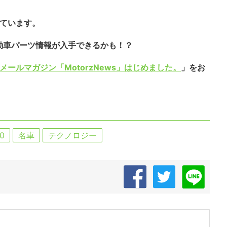
しています。
動車パーツ情報が入手できるかも！？
メールマガジン「MotorzNews」はじめました。
」をお
0
名車
テクノロジー