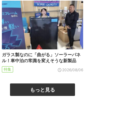
ガラス製なのに「曲がる」ソーラーパネ
ル！車中泊の常識を変えそうな新製品
特集
2026/08/06
もっと見る