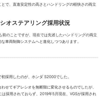
ことで、直進安定性の高さとハンドリングの軽快さの両立
レシオステアリング採用状況
年も前のことですが、現在では先述したハンドリングの両立
的な車両制御システムへと進化しつつあります。
初採用したのが、ホンダ S2000でした。
合わせてギアレシオを無断階に変化させるものでしたが、
には採用されておらず、2019年5月現在、VGSが採用され