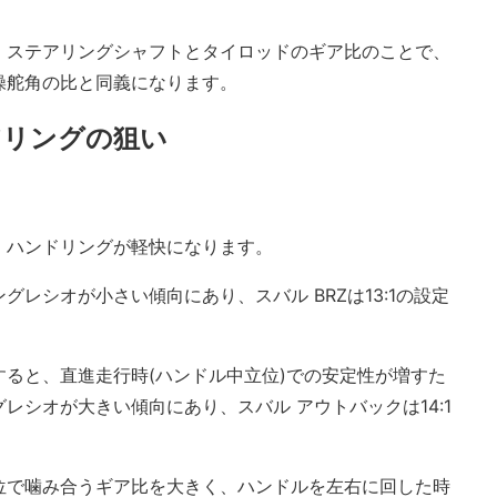
、ステアリングシャフトとタイロッドのギア比のことで、
操舵角の比と同義になります。
アリングの狙い
、ハンドリングが軽快になります。
レシオが小さい傾向にあり、スバル BRZは13:1の設定
ると、直進走行時(ハンドル中立位)での安定性が増すた
レシオが大きい傾向にあり、スバル アウトバックは14:1
位で噛み合うギア比を大きく、ハンドルを左右に回した時