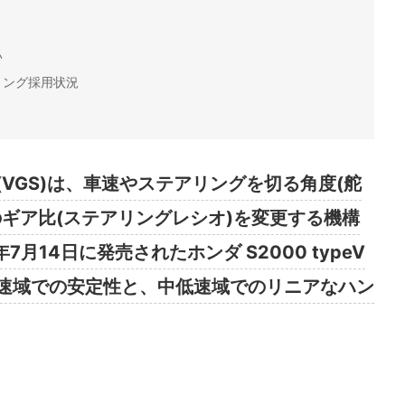
？
い
リング採用状況
VGS)は、車速やステアリングを切る角度(舵
ギア比(ステアリングレシオ)を変更する機構
7月14日に発売されたホンダ S2000 typeV
速域での安定性と、中低速域でのリニアなハン