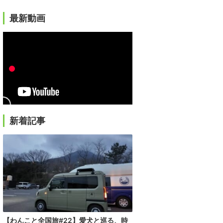
最新動画
新着記事
【わんこと全国旅#22】愛犬と巡る、時