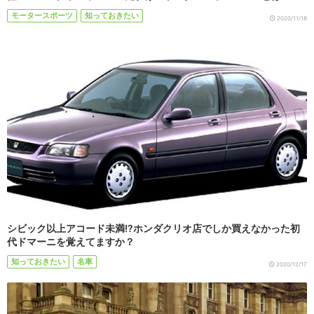
モータースポーツ
知っておきたい
2020/11/18
シビック以上アコード未満!?ホンダクリオ店でしか買えなかった初
代ドマーニを覚えてますか？
知っておきたい
名車
2020/12/17