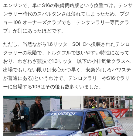
エンジンで、単にS16の装備簡略版という位置づけ。テンサ
ンラリー時代のスパルタンさは薄れてしまったため、プジ
ョー106 オーナーズクラブでも「テンサンラリー専門クラ
ブ」が別にあったほどです。
ただし、当然ながら1.6リッターSOHCへ換装されたテンロ
クラリーの段階で、トルクフルで扱いやすい特性になって
おり、わざわざ競技で1.3リッター以下の小排気量クラスへ
出場でもしない限りは安心かつ早く、安楽(何しろパワステ
が普通にある)というわけで、テンロクラリーやS16でラリ
ーに出場する106はその後も数多くいました。