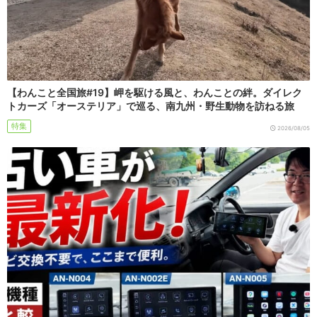
【わんこと全国旅#19】岬を駆ける風と、わんことの絆。ダイレク
トカーズ「オーステリア」で巡る、南九州・野生動物を訪ねる旅
特集
2026/08/05