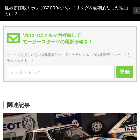
世界初搭載！ホンダS2000のハンドリングが画期的だった理由
とは？
Motorzのメルマガ登録して
モータースポーツの最新情報を！
サイトでは見られない編集部裏話や、月に一度のメルマガ限定豪華プレゼントも
もらえるかも！？
登録
関連記事