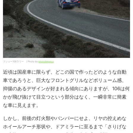
プジョー106ラリー / Photo by
photobeppus
近頃は国産車に限らず、どこの国で作ったどのような自動
車であろうと、巨大なフロントグリルなどボリューム感、
抑揚のあるデザインが好まれる傾向にありますが、106は何
かが飛び抜けて目立つという部分はなく、一瞬非常に簡素
な車に見えます。
しかし、前後の灯火類やバンパーにせよ、リヤの控えめな
ホイールアーチ形状や、ドアミラーに至るまで「さりげな