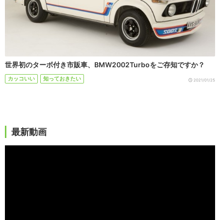
世界初のターボ付き市販車、BMW2002Turboをご存知ですか？
カッコいい
知っておきたい
2021/01/25
最新動画