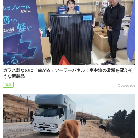
ガラス製なのに「曲がる」ソーラーパネル！車中泊の常識を変えそ
うな新製品
特集
2026/08/06