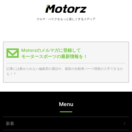
クルマ・バイクをもっと楽しくするメディア
Motorzのメルマガに登録して
モータースポーツの最新情報を！
記事には載せられない編集部の裏話や、最新の自動車パーツ情報が入手できるか
も！？
Menu
新着