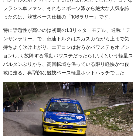
フランス車ファン、それもスポーツ派から絶大な人気を誇
ったのは、競技ベース仕様の「106ラリー」です。
特に話題性が高いのは初期の1.3リッターモデル、通称「テ
ンサンラリー」で、低速トルクはスカスカながら上まで気
持ちよく吹け上がり、エアコンはおろかパワステもオプシ
ョン(よく故障する電動パワステだったらしい)という軽量ス
パルタンぶりから、高回転域を保っている限り軽快かつ俊
敏に走る、典型的な競技ベース軽量ホットハッチでした。