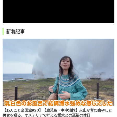
新着記事
【わんこと全国旅#20】【鹿児島・車中泊旅】火山が育む癒やしと
美食を巡る、オステリアで叶える愛犬との至福の休日