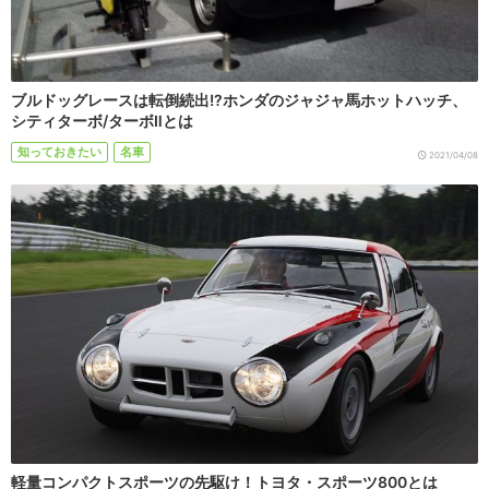
ブルドッグレースは転倒続出!?ホンダのジャジャ馬ホットハッチ、
シティターボ/ターボⅡとは
知っておきたい
名車
2021/04/08
軽量コンパクトスポーツの先駆け！トヨタ・スポーツ800とは