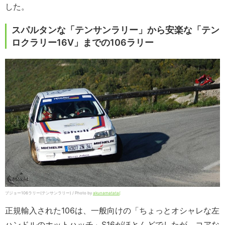
した。
スパルタンな「テンサンラリー」から安楽な「テン
ロクラリー16V」までの106ラリー
プジョー106ラリー(テンサンラリー) / Photo by
akunamatata(
正規輸入された106は、一般向けの「ちょっとオシャレな左
ハンドルのホットハッチ」S16がほとんどでしたが、コアな