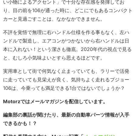
い小物によるアクセント」で十分な存在感を発揮してお
り、目の前を106が通った時に、どこにでもあるコンパクト
カーと見過ごすことは、なかなかできません。
不評を覚悟で無理に右ハンドル仕様を作る事もなく、左ハ
ンドルで製造し、エアコンがつかないから右ハンドルは日
本に入れない！という潔さも徹底。2020年代の視点で見る
と、むしろ小気味よいとすら思えるほどです。
実用車として街で何気なく止まっていても、ラリーで活発
に走っていても見栄えが良く、気持ちよく走れるプジョー
106は、今乗っても満足できる1台ではないでしょうか？
Motorzではメールマガジンを配信しています。
編集部の裏話が聞けたり、最新の自動車パーツ情報が入手
できるかも！？