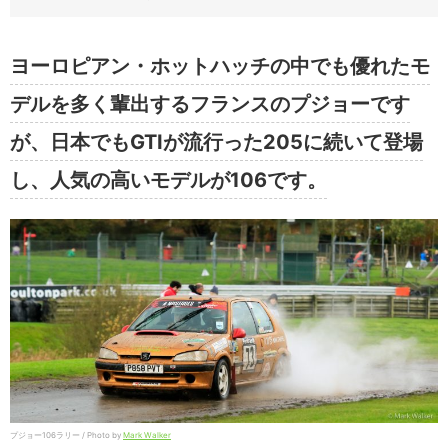
ヨーロピアン・ホットハッチの中でも優れたモ
デルを多く輩出するフランスのプジョーです
が、日本でもGTIが流行った205に続いて登場
し、人気の高いモデルが106です。
プジョー106ラリー / Photo by
Mark Walker