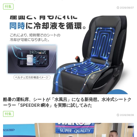
特集
2026/08/07
酷暑の運転席、シートが「水風呂」になる新発想。水冷式シートク
ーラー「SPEEDER 瞬冷」を実際に試してみた
特集
2026/08/06