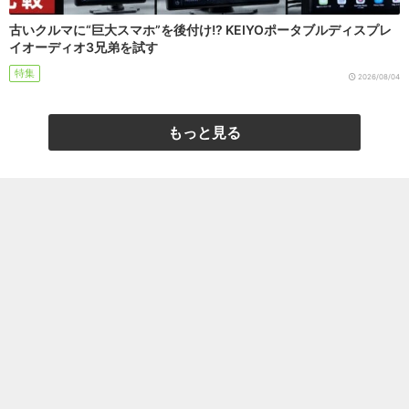
古いクルマに“巨大スマホ”を後付け!? KEIYOポータブルディスプレ
イオーディオ3兄弟を試す
特集
2026/08/04
もっと見る