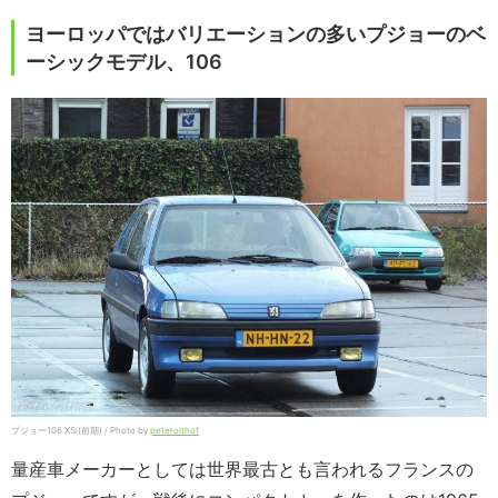
ヨーロッパではバリエーションの多いプジョーのベ
ーシックモデル、106
プジョー106 XSi(前期) / Photo by
peterolthof
量産車メーカーとしては世界最古とも言われるフランスの