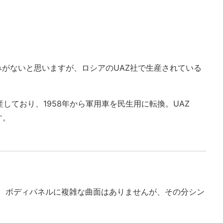
染みがないと思いますが、ロシアのUAZ社で生産されている
しており、1958年から軍用車を民生用に転換。UAZ
す。
で、ボディパネルに複雑な曲面はありませんが、その分シン