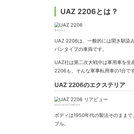
UAZ 2206とは？
© Motorz
UAZ 2206は、一般的には聞き馴
バンタイプの車両です。
UAZ社は第二次大戦中は軍用車を生産
2206も、そんな軍事転用車の1台で
UAZ 2206のエクステリア
photo by AUTORIESEN
ボディは1950年代の製法そのまま
プル。