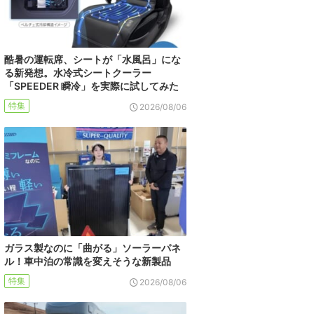
酷暑の運転席、シートが「水風呂」にな
る新発想。水冷式シートクーラー
「SPEEDER 瞬冷」を実際に試してみた
特集
2026/08/06
ガラス製なのに「曲がる」ソーラーパネ
ル！車中泊の常識を変えそうな新製品
特集
2026/08/06