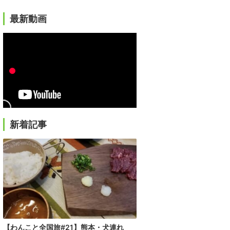
最新動画
新着記事
【わんこと全国旅#21】熊本・犬連れ