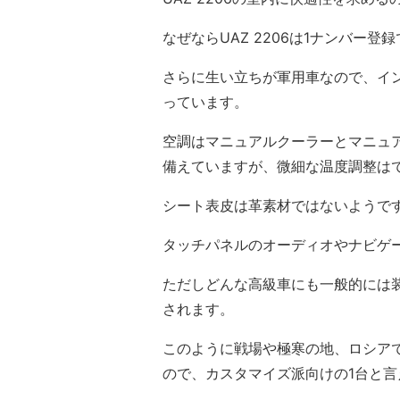
なぜならUAZ 2206は1ナンバー登
さらに生い立ちが軍用車なので、イ
っています。
空調はマニュアルクーラーとマニュ
備えていますが、微細な温度調整は
シート表皮は革素材ではないようで
タッチパネルのオーディオやナビゲ
ただしどんな高級車にも一般的には
されます。
このように戦場や極寒の地、ロシア
ので、カスタマイズ派向けの1台と言