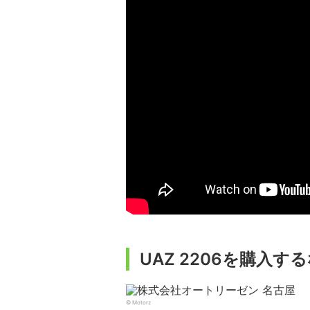
UAZ 2206を購入す
© Motorz