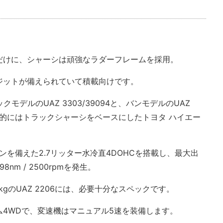
だけに、シャーシは頑強なラダーフレームを採用。
ジットが備えられていて積載向けです。
モデルのUAZ 3303/39094と、バンモデルのUAZ
ち的にはトラックシャーシをベースにしたトヨタ ハイエー
ンを備えた2.7リッター水冷直4DOHCを搭載し、最大出
198nm / 2500rpmを発生。
35kgのUAZ 2206には、必要十分なスペックです。
4WDで、変速機はマニュアル5速を装備します。