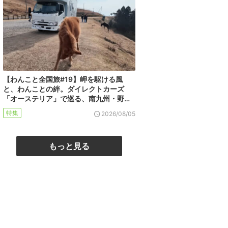
【わんこと全国旅#19】岬を駆ける風
と、わんことの絆。ダイレクトカーズ
「オーステリア」で巡る、南九州・野…
特集
2026/08/05
もっと見る