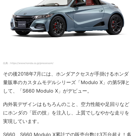
出典：https://www.honda.co.jp/pressroom/
その後2018年7月には、ホンダアクセスが手掛けるホンダ
量販車のカスタムモデルシリーズ「Modulo X」の第5弾と
して、「S660 Modulo X」がデビュー。
内外装デザインはもちろんのこと、空力性能や足回りなど
にホンダの「匠の技」を注入し、上質でしなやかな走りを
実現しています。
S660、S660 Modulo X累計での販売台数は3万台超え！多