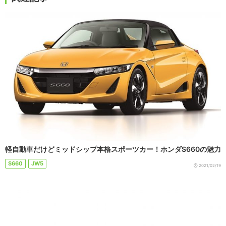
軽自動車だけどミッドシップ本格スポーツカー！ホンダS660の魅力
S660
JW5
2021/02/19