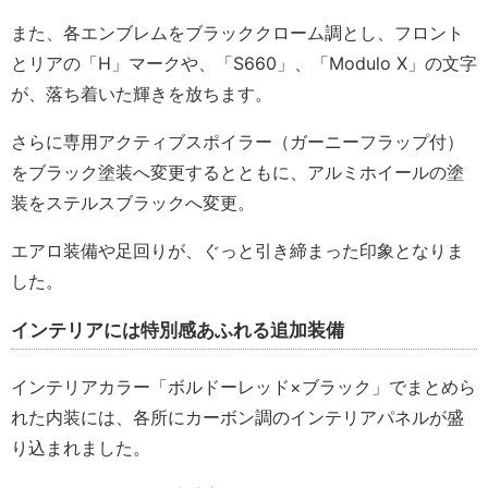
また、各エンブレムをブラッククローム調とし、フロント
とリアの「H」マークや、「S660」、「Modulo X」の文字
が、落ち着いた輝きを放ちます。
さらに専用アクティブスポイラー（ガーニーフラップ付）
をブラック塗装へ変更するとともに、アルミホイールの塗
装をステルスブラックへ変更。
エアロ装備や足回りが、ぐっと引き締まった印象となりま
した。
インテリアには特別感あふれる追加装備
インテリアカラー「ボルドーレッド×ブラック」でまとめら
れた内装には、各所にカーボン調のインテリアパネルが盛
り込まれました。