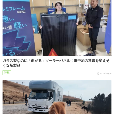
ガラス製なのに「曲がる」ソーラーパネル！車中泊の常識を変えそ
うな新製品
特集
2026/08/06