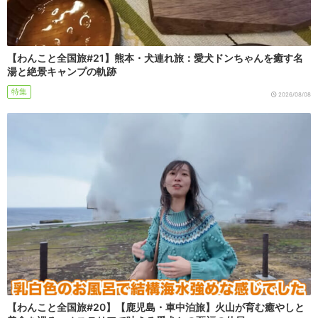
【わんこと全国旅#21】熊本・犬連れ旅：愛犬ドンちゃんを癒す名
湯と絶景キャンプの軌跡
特集
2026/08/08
【わんこと全国旅#20】【鹿児島・車中泊旅】火山が育む癒やしと