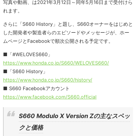
写真や動画、は2021年3月12日～同年5月16日まで受付けら
れます。
さらに「S660 History」と題し、S660オーナーをはじめと
した開発者や製造者らのエピソードやメッセージが、ホー
ムページとFacebookで順次公開される予定です。
■「#WELOVES660」
https://www.honda.co.jp/S660/WELOVES660/
■「S660 History」
https://www.honda.co.jp/S660/history/
■ S660 Facebookアカウント
https://www.facebook.com/S660.official
S660 Modulo X Version Zの主なスペッ
クと価格