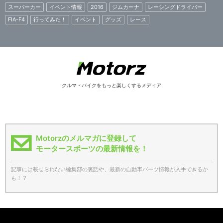
スーパーカー
イベント情報
2016
ジムカーナ
レーシングドライバー
FIA-F4
行ってみた！
イベント
グッズ
レース
クルマ・バイクをもっと楽しくするメディア
Motorzのメルマガに登録して
モータースポーツの最新情報を！
記事には載せられない編集部の裏話や、最新の自動車パーツ情報が入手できるか
も！？