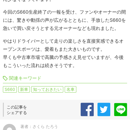
今回のS660生産終了の一報を受け、ファンやオーナーの間
には、驚きや動揺の声が広がるとともに、手放したS660を
急いで買い戻そうとする元オーナーなども現れました。
やはりドライバーとして走りの楽しさを直接実感できるオ
ープンスポーツは、愛着もまた大きいものです。
早くも中古車市場で高騰の予感さえ見せていますが、今後
もこういった流れは続きそうです。
関連キーワード
S660
新車
知っておきたい
名車
この記事を
シェアする
著者：さくら たろう