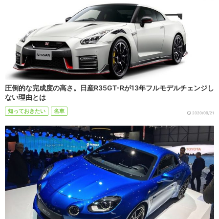
圧倒的な完成度の高さ。日産R35GT-Rが13年フルモデルチェンジし
ない理由とは
知っておきたい
名車
2020/09/21