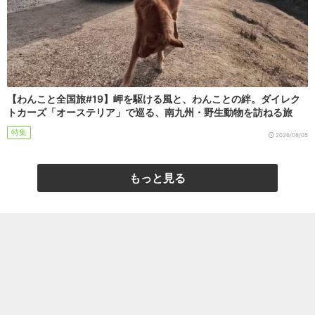
【わんこと全国旅#19】岬を駆ける風と、わんことの絆。ダイレク
トカーズ「オーステリア」で巡る、南九州・野生動物を訪ねる旅
特集
2026/08/05
もっと見る