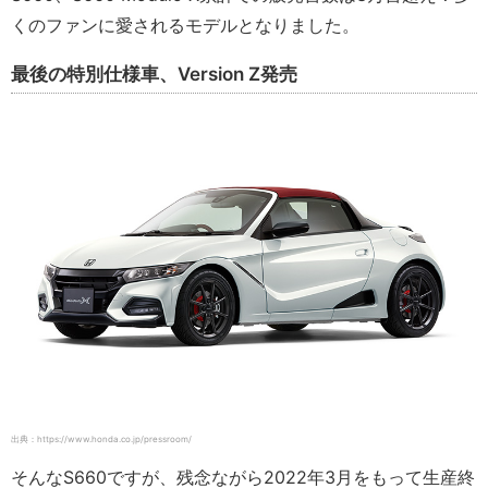
くのファンに愛されるモデルとなりました。
最後の特別仕様車、Version Z発売
出典：https://www.honda.co.jp/pressroom/
そんなS660ですが、残念ながら2022年3月をもって生産終