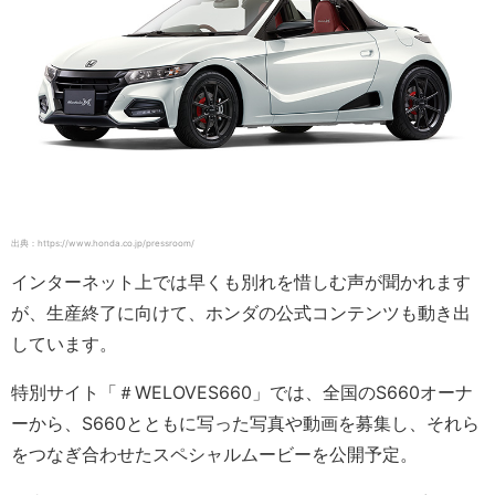
出典：https://www.honda.co.jp/pressroom/
インターネット上では早くも別れを惜しむ声が聞かれます
が、生産終了に向けて、ホンダの公式コンテンツも動き出
しています。
特別サイト「＃WELOVES660」では、全国のS660オーナ
ーから、S660とともに写った写真や動画を募集し、それら
をつなぎ合わせたスペシャルムービーを公開予定。