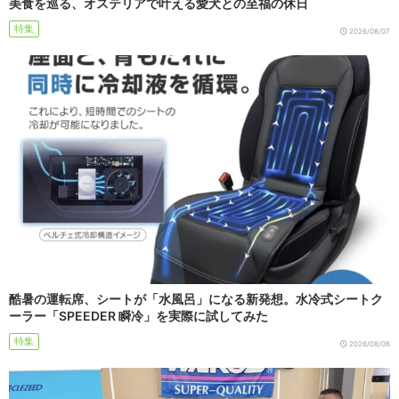
美食を巡る、オステリアで叶える愛犬との至福の休日
特集
2026/08/07
酷暑の運転席、シートが「水風呂」になる新発想。水冷式シートク
ーラー「SPEEDER 瞬冷」を実際に試してみた
特集
2026/08/06