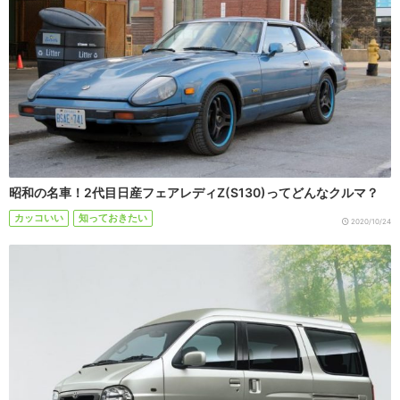
昭和の名車！2代目日産フェアレディZ(S130)ってどんなクルマ？
カッコいい
知っておきたい
2020/10/24