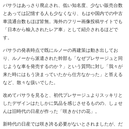
バサラはあっさり廃止され、低い知名度、少ない販売台数
とあっては記憶する人も少なくなり、もはや国内での中古
車流通台数もほぼ皆無。海外のフリー画像投稿サイトでも
「日本から輸入されたレア車」として紹介されるほどで
す。
バサラの発表時点で既にルノーの再建策は動き出してお
り、ルノーから派遣された幹部も「なぜプレサージュと同
じような車を発売するのか？」という質問に対し「我々が
来た時にはもう決まっていたから仕方なかった」と答える
など、散々な扱いでした。
改めてバサラを見ると、初代プレサージュよりスッキリと
したデザインはたしかに気品を感じさせるものの、しょせ
んは旧時代の日産が作った「咲きかけの花」。
新時代の日産では咲き誇る必要がないとされましたが、だ