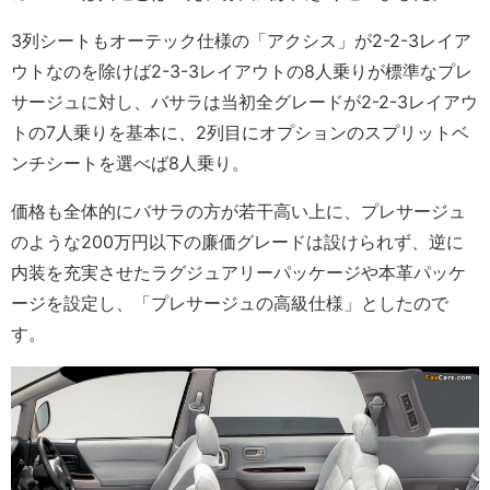
3列シートもオーテック仕様の「アクシス」が2-2-3レイア
ウトなのを除けば2-3-3レイアウトの8人乗りが標準なプレ
サージュに対し、バサラは当初全グレードが2-2-3レイアウ
トの7人乗りを基本に、2列目にオプションのスプリットベ
ンチシートを選べば8人乗り。
価格も全体的にバサラの方が若干高い上に、プレサージュ
のような200万円以下の廉価グレードは設けられず、逆に
内装を充実させたラグジュアリーパッケージや本革パッケ
ージを設定し、「プレサージュの高級仕様」としたので
す。