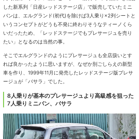
した新系列「日産レッドステージ店」で販売していたミニ
バンは、エルグランド(初代)を除けば3人乗り×2列シートと
いうコンセプトがどうも不発に終わりそうなティーノくら
いだったため、「レッドステージでもプレサージュを売り
たい」となるのは当然の事。
そこでエルグランドのようにプレサージュも全店扱いとす
れば良かったように思いますが、なぜか別ごしらえの新型
車を作り、1999年11月に発売したレッドステージ版プレサ
ージュが「バサラ」でした。
8人乗りが基本のプレサージュより高級感を狙った
7人乗りミニバン、バサラ