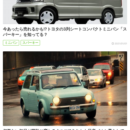
今あったら売れるかも!?トヨタの3列シートコンパクトミニバン「ス
パーキー」を知ってる？
ミニバン
スパーキー
2021/01/01