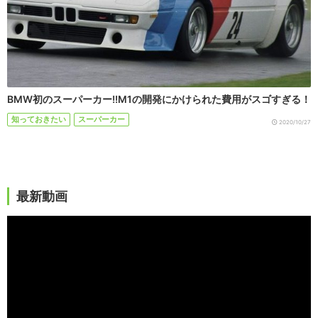
BMW初のスーパーカー!!M1の開発にかけられた費用がスゴすぎる！
知っておきたい
スーパーカー
2020/10/27
最新動画