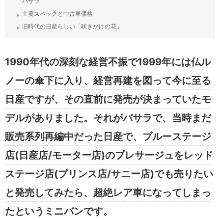
バサラ
主要スペックと中古車価格
旧時代の日産らしい「咲きかけの花」
1990年代の深刻な経営不振で1999年には仏ル
ノーの傘下に入り、経営再建を図って今に至る
日産ですが、その直前に発売が決まっていたモ
デルがありました。それがバサラで、当時まだ
販売系列再編中だった日産で、ブルーステージ
店(日産店/モーター店)のプレサージュをレッド
ステージ店(プリンス店/サニー店)でも売りたい
と発売してみたら、超絶レア車になってしまっ
たというミニバンです。