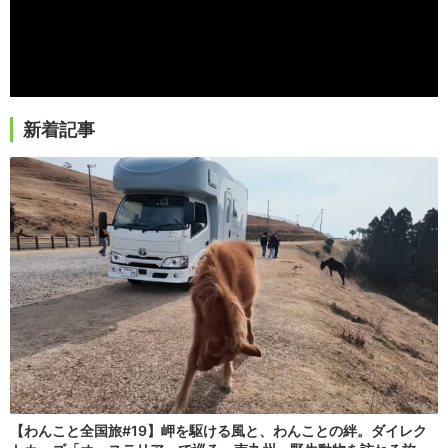
新着記事
【わんこと全国旅#19】岬を駆ける風と、わんことの絆。ダイレク