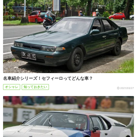
名車紹介シリーズ！セフィーロってどんな車？
オシャレ
知っておきたい
2021/03/27