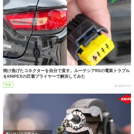
焼け焦げたコネクターを自分で直す。ルーテシアRSの電装トラブル
をKNIPEXの圧着プライヤーで解決してみた
特集
2026/07/31