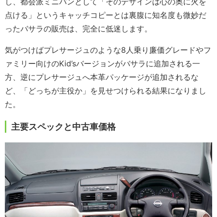
し、都会派ミニバンとして「そのデザインは心の奥に火を
点ける」というキャッチコピーとは裏腹に知名度も微妙だ
ったバサラの販売は、完全に低迷します。
気がつけばプレサージュのような8人乗り廉価グレードやフ
ァミリー向けのKid’sバージョンがバサラに追加される一
方、逆にプレサージュへ本革パッケージが追加されるな
ど、「どっちが主役か」を見せつけられる結果になりまし
た。
主要スペックと中古車価格