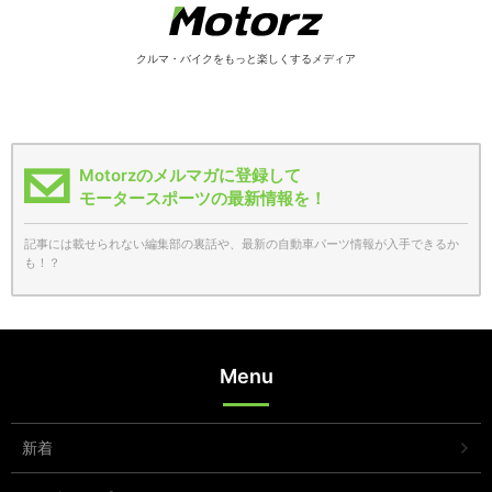
クルマ・バイクをもっと楽しくするメディア
Motorzのメルマガに登録して
モータースポーツの最新情報を！
記事には載せられない編集部の裏話や、最新の自動車パーツ情報が入手できるか
も！？
Menu
新着