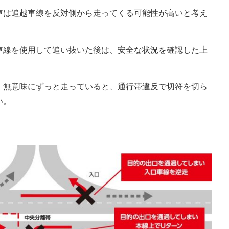
車は追越車線を反対側から走ってくる可能性が高いと考え
車線を使用して追い抜いた後は、安全な状況を確認した上
。
。無意味にずっと走っていると、通行帯違反で切符を切ら
い。