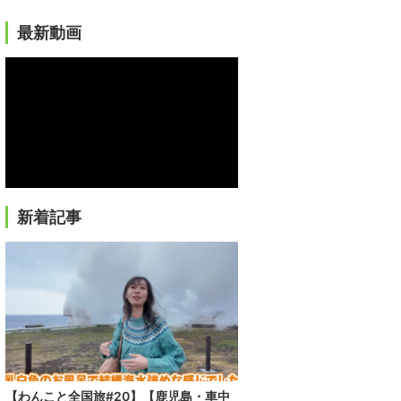
最新動画
新着記事
【わんこと全国旅#20】【鹿児島・車中