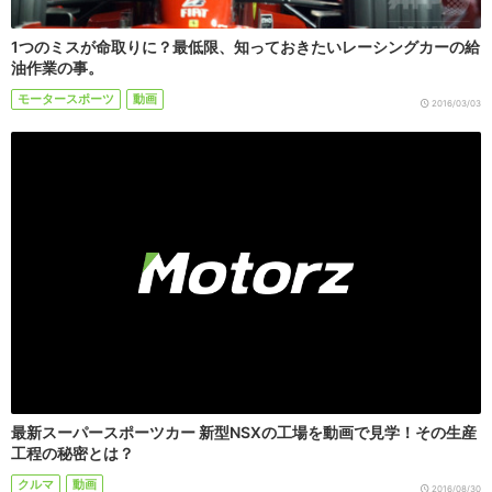
1つのミスが命取りに？最低限、知っておきたいレーシングカーの給
油作業の事。
モータースポーツ
動画
2016/03/03
最新スーパースポーツカー 新型NSXの工場を動画で見学！その生産
工程の秘密とは？
クルマ
動画
2016/08/30