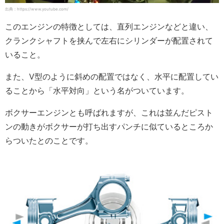
出典：https://www.youtube.com/
このエンジンの特徴としては、直列エンジンなどと違い、
クランクシャフトを挟んで左右にシリンダーが配置されて
いること。
また、V型のように斜めの配置ではなく、水平に配置してい
ることから「水平対向」という名がついています。
ボクサーエンジンとも呼ばれますが、これは並んだピスト
ンの動きがボクサーが打ち出すパンチに似ているところか
らついたとのことです。