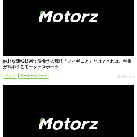
純粋な運転技術で勝負する競技「フィギュア」とは？それは、学生
が熱中するモータースポーツ！
クルマ
モータースポーツ
2016/12/13