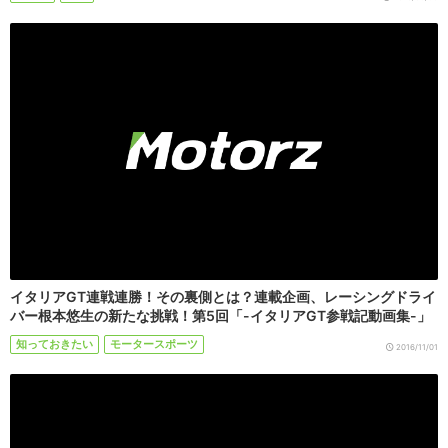
イタリアGT連戦連勝！その裏側とは？連載企画、レーシングドライ
バー根本悠生の新たな挑戦！第5回「-イタリアGT参戦記動画集-」
知っておきたい
モータースポーツ
2016/11/01