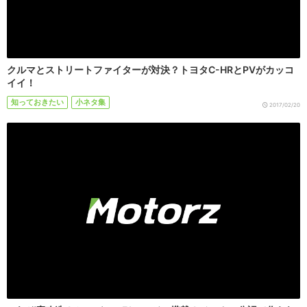
クルマとストリートファイターが対決？トヨタC-HRとPVがカッコ
イイ！
知っておきたい
小ネタ集
2017/02/20