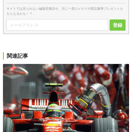
サイトでは見られない編集部裏話や、月に一度のメルマガ限定豪華プレゼントも
もらえるかも！？
登録
関連記事