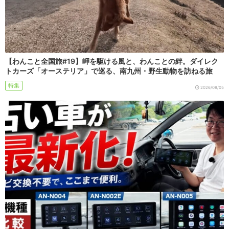
【わんこと全国旅#19】岬を駆ける風と、わんことの絆。ダイレク
トカーズ「オーステリア」で巡る、南九州・野生動物を訪ねる旅
特集
2026/08/05