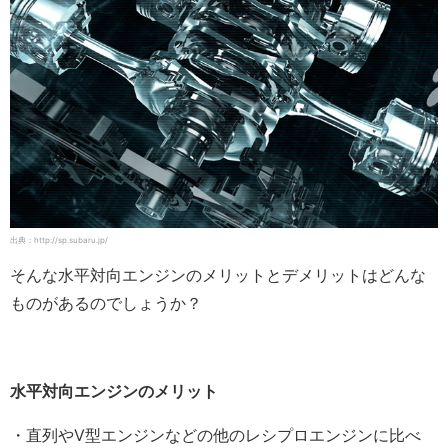
出典：http://sp.subaru.jp/
そんな水平対向エンジンのメリットとデメリットはどんな
ものがあるのでしょうか？
水平対向エンジンのメリット
・直列やV型エンジンなどの他のレシプロエンジンに比べ