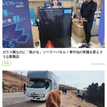
ガラス製なのに「曲がる」ソーラーパネル！車中泊の常識を変えそ
うな新製品
特集
2026/08/06