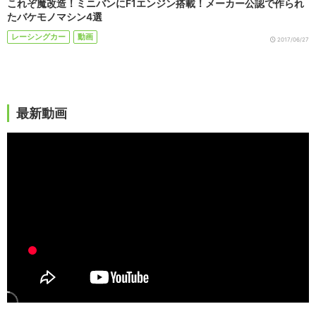
これぞ魔改造！ミニバンにF1エンジン搭載！メーカー公認で作られ
たバケモノマシン4選
レーシングカー
動画
2017/06/27
最新動画