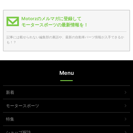
Motorzのメルマガに登録して
モータースポーツの最新情報を！
記事には載せられない編集部の裏話や、最新の自動車パーツ情報が入手できるか
も！？
Menu
新着
モータースポーツ
特集
ショップ探訪