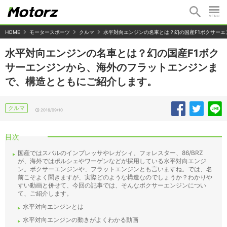
HOME
モータースポーツ
クルマ
水平対向エンジンの名車とは？幻の国産F1ボクサー
水平対向エンジンの名車とは？幻の国産F1ボク
サーエンジンから、海外のフラットエンジンま
で、構造とともにご紹介します。
クルマ
2016/09/10
目次
国産ではスバルのインプレッサやレガシィ、フォレスター、86/BRZ
が、海外ではポルシェやワーゲンなどが採用している水平対向エンジ
ン。ボクサーエンジンや、フラットエンジンとも言いますね。では、名
前こそよく聞きますが、実際どのような構造なのでしょうか？わかりや
すい動画と併せて、今回の記事では、そんなボクサーエンジンについ
て、ご紹介します。
水平対向エンジンとは
水平対向エンジンの動きがよくわかる動画