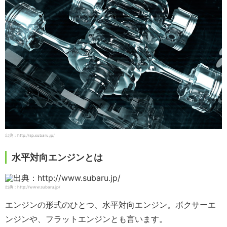
出典：http://sp.subaru.jp/
水平対向エンジンとは
出典：http://www.subaru.jp/
エンジンの形式のひとつ、水平対向エンジン。ボクサーエ
ンジンや、フラットエンジンとも言います。