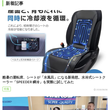
新着記事
酷暑の運転席、シートが「水風呂」になる新発想。水冷式シートク
ーラー「SPEEDER 瞬冷」を実際に試してみた
特集
2026/08/06