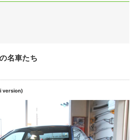
の名車たち
ersion)