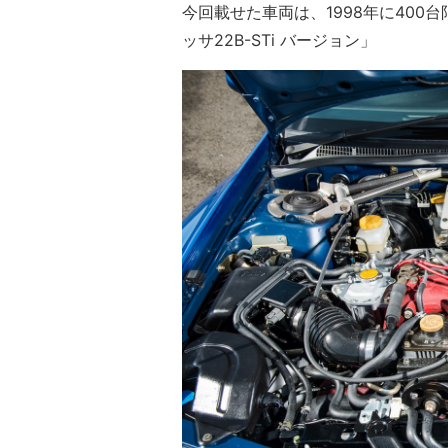
今回載せた車両は、1998年に40
ッサ22B-STi バージョン」