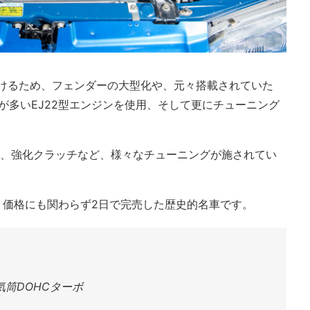
づけるため、フェンダーの大型化や、元々搭載されていた
気量が多いEJ22型エンジンを使用、そして更にチューニング
や、強化クラッチなど、様々なチューニングが施されてい
う価格にも関わらず2日で完売した歴史的名車です。
気筒DOHCターボ