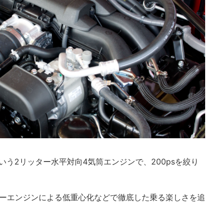
いう2リッター水平対向4気筒エンジンで、200psを絞り
クサーエンジンによる低重心化などで徹底した乗る楽しさを追