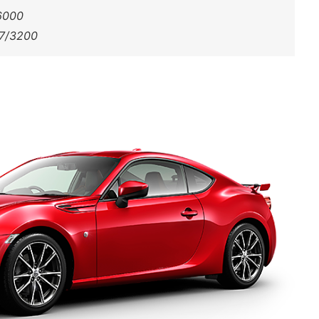
6000
7/3200