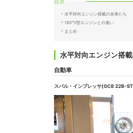
目次
水平対向エンジン搭載の名車たち
180°V型エンジンとの違い
まとめ
水平対向エンジン搭載
自動車
スバル・インプレッサ(GC8 22B-STi v