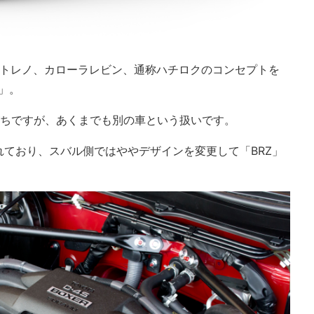
ートレノ、カローラレビン、通称ハチロクのコンセプトを
」。
がちですが、あくまでも別の車という扱いです。
ており、スバル側ではややデザインを変更して「BRZ」