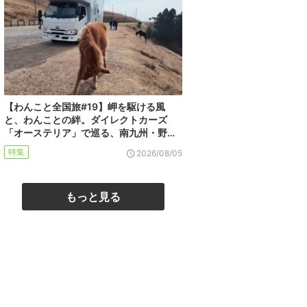
【わんこと全国旅#19】岬を駆ける風
と、わんことの絆。ダイレクトカーズ
「オーステリア」で巡る、南九州・野…
特集
2026/08/05
もっと見る