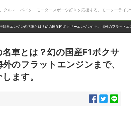
、クルマ・バイク・モータースポーツ好きを応援する、モーターライフ
平対向エンジンの名車とは？幻の国産F1ボクサーエンジンから、海外のフラットエ
名車とは？幻の国産F1ボクサ
海外のフラットエンジンまで、
介します。