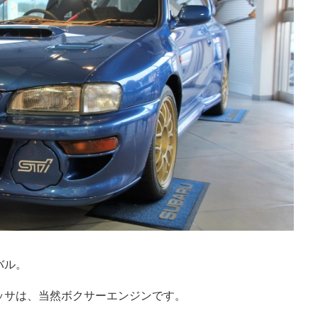
バル。
ッサは、当然ボクサーエンジンです。