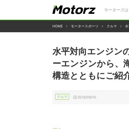
モーターズは
HOME
モータースポーツ
クルマ
水
水平対向エンジンの
ーエンジンから、
構造とともにご紹
クルマ
2016/09/10