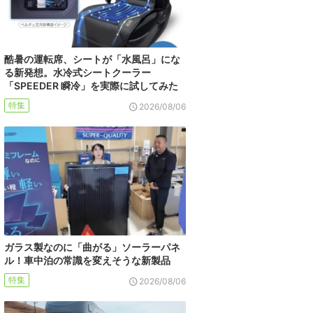
酷暑の運転席、シートが「水風呂」にな
る新発想。水冷式シートクーラー
「SPEEDER 瞬冷」を実際に試してみた
特集
2026/08/06
ガラス製なのに「曲がる」ソーラーパネ
ル！車中泊の常識を変えそうな新製品
特集
2026/08/06