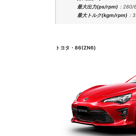
最大出力(ps/rpm)
：280/
最大トルク(kgm/rpm)
：3
トヨタ・86(ZN6)