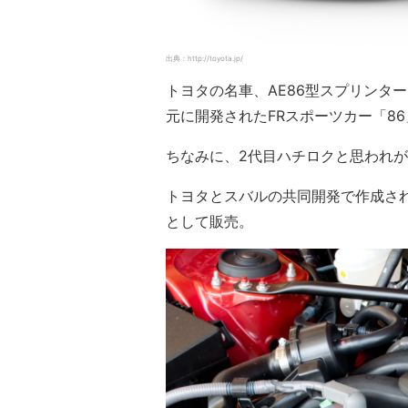
出典：http://toyota.jp/
トヨタの名車、AE86型スプリンタ
元に開発されたFRスポーツカー「86
ちなみに、2代目ハチロクと思われ
トヨタとスバルの共同開発で作成され
として販売。