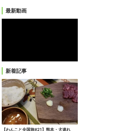
最新動画
新着記事
【わんこと全国旅#21】熊本・犬連れ