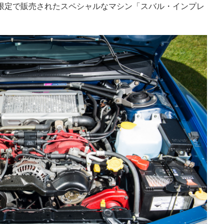
0台限定で販売されたスペシャルなマシン「スバル・インプレ