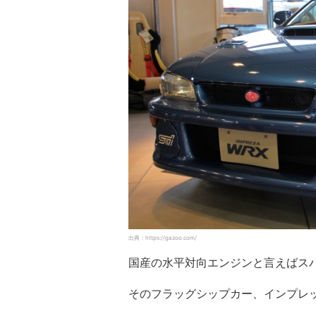
出典：https://gazoo.com/
国産の水平対向エンジンと言えばス
そのフラッグシップカー、インプレ