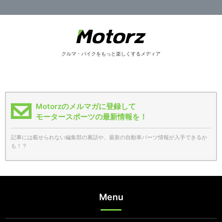
クルマ・バイクをもっと楽しくするメディア
Motorzのメルマガに登録して
モータースポーツの最新情報を！
記事には載せられない編集部の裏話や、最新の自動車パーツ情報が入手できるか
も！？
Menu