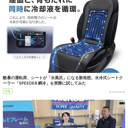
酷暑の運転席、シートが「水風呂」になる新発想。水冷式シートク
ーラー「SPEEDER 瞬冷」を実際に試してみた
特集
2026/08/06