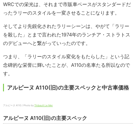
WRCでの栄光は、それまで市販車ベースがスタンダードだ
ったラリーのスタイルを一変させることになります。
そしてより先鋭化されたラリーシーンは、やがて「ラリー
を殺した」とまで言われた1974年のランチア・ストラトス
のデビューへと繋がっていったのです。
つまり、「ラリーのスタイル変化をもたらした」という記
念碑的な栄誉に輝いたことが、A110の名車たる所以なので
す。
アルピーヌ A110(旧)の主要スペックと中古車価格
アルピーヌ A110 / Photo by
Thibault Le Mer
アルピーヌ A110(旧)の主要スペック