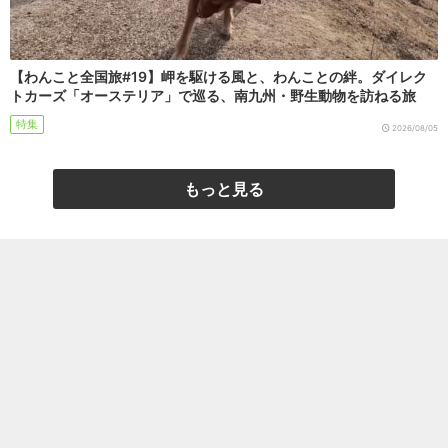
【わんこと全国旅#19】岬を駆ける風と、わんことの絆。ダイレク
トカーズ「オーステリア」で巡る、南九州・野生動物を訪ねる旅
特集
2026/08/05
もっと見る