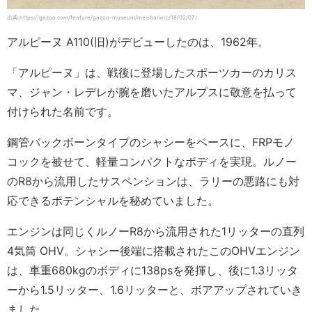
出典:https://gazoo.com/feature/gazoo-museum/meisha/wrc/18/02/07/
アルピーヌ A110(旧)がデビューしたのは、1962年。
「アルピーヌ」は、戦後に登場したスポーツカーのカリス
マ、ジャン・レデレが腕を磨いたアルプスに敬意を払って
付けられた名前です。
鋼管バックボーンタイプのシャシーをベースに、FRPモノ
コックを被せて、軽量コンパクトなボディを実現。ルノー
のR8から流用したサスペンションは、ラリーの悪路にも対
応できるポテンシャルを秘めていました。
エンジンは同じくルノーR8から流用された1リッターの直列
4気筒 OHV。シャシー後端に搭載されたこのOHVエンジン
は、車重680kgのボディに138psを発揮し、後に1.3リッタ
ーから1.5リッター、1.6リッターと、ボアアップされていき
ました。