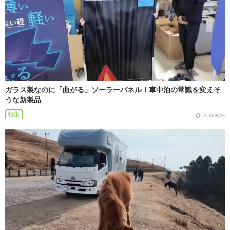
ガラス製なのに「曲がる」ソーラーパネル！車中泊の常識を変えそ
うな新製品
特集
2026/08/06