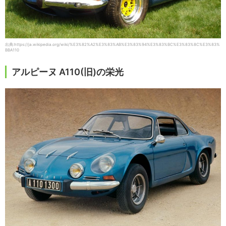
出典:https://ja.wikipedia.org/wiki/%E3%82%A2%E3%83%AB%E3%83%94%E3%83%BC%E3%83%8C%E3%83%
BBA110
アルピーヌ A110(旧)の栄光