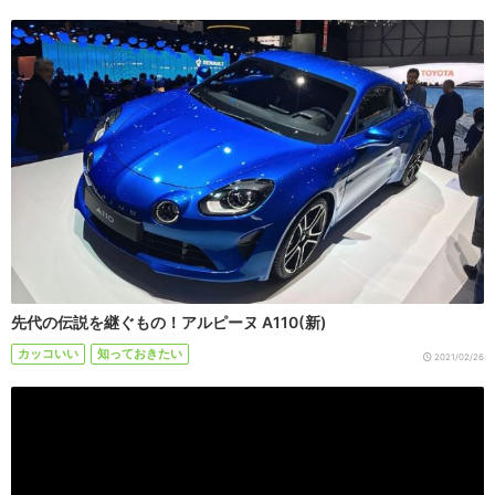
先代の伝説を継ぐもの！アルピーヌ A110(新)
カッコいい
知っておきたい
2021/02/26