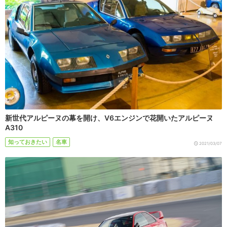
新世代アルピーヌの幕を開け、V6エンジンで花開いたアルピーヌ
A310
知っておきたい
名車
2021/03/07