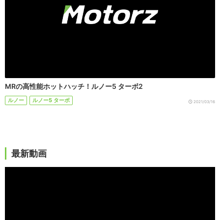
MRの高性能ホットハッチ！ルノー5 ターボ2
ルノー
ルノー5 ターボ
2021/03/16
最新動画