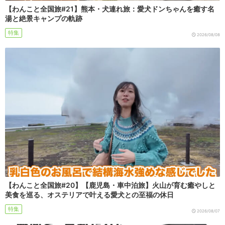
【わんこと全国旅#21】熊本・犬連れ旅：愛犬ドンちゃんを癒す名
湯と絶景キャンプの軌跡
特集
2026/08/08
【わんこと全国旅#20】【鹿児島・車中泊旅】火山が育む癒やしと
美食を巡る、オステリアで叶える愛犬との至福の休日
特集
2026/08/07