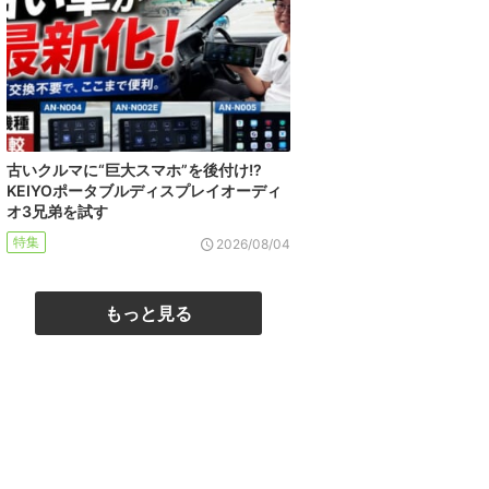
古いクルマに“巨大スマホ”を後付け!?
KEIYOポータブルディスプレイオーディ
オ3兄弟を試す
特集
2026/08/04
もっと見る