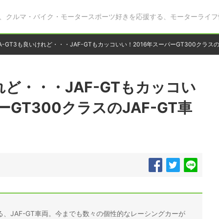
、クルマ・バイク・モータースポーツ好きを応援する、モーターライフ
IA-GT3も良いけれど・・・JAF-GTもカッコいい！2016年スーパーGT300クラス
けれど・・・JAF-GTもカッコい
ーGT300クラスのJAF-GT車
、JAF-GT車両。今までも数々の個性的なレーシングカーが