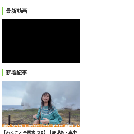
最新動画
新着記事
【わんこと全国旅#20】【鹿児島・車中