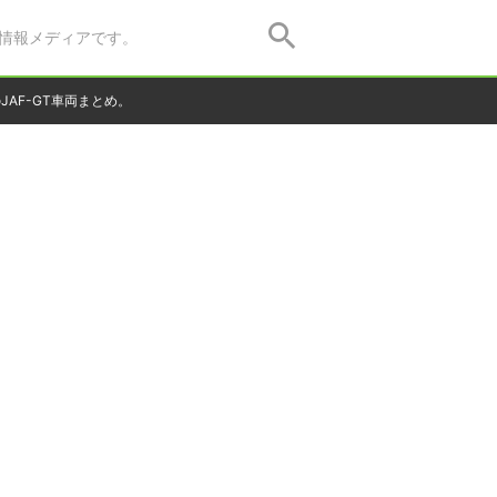
情報メディアです。
のJAF-GT車両まとめ。