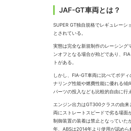
JAF-GT車両とは？
SUPER GT独自規格でレギュレー
とされている。
実態は完全な新規制作のレーシング
ンオフとなる場合が殆どであり、FI
トがある。
しかし、FIA-GT車両に比べてボ
ナリング性能や燃費性能に優れる傾向
パーツの投入なども比較的自由に行
エンジン出力はGT300クラスの由来と
両にストレートスピードで劣る場面
制御装置の装着は禁止となっていたが、
年、ABSは2014年より使用が認め