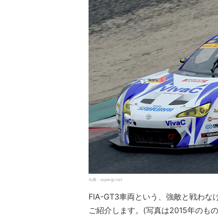
出典：supergt.net
FIA-GT3車両という、強敵と戦わな
ご紹介します。(写真は2015年のも