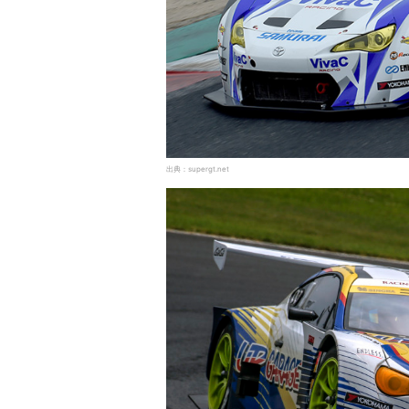
出典：supergt.net