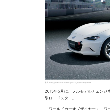
出典:http://www.mazda.co.jp/cars/roadster/nr-a/
2015年5月に、フルモデルチェン
型ロードスター。
「ワールドカーオブザイヤー」「ワ