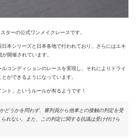
ードスターの公式ワンメイクレースです。
西日本シリーズと日本各地で行われており、さらにはエキ
戦が開催されています。
ールコンディションのレースを実現し、それによりドライ
ことができるようになっています。
イント」というルールが有るようです！
かどうかを問わず、審判員から他車との接触の判定を受
えられない。また、この判定に関する抗議は受け付けら