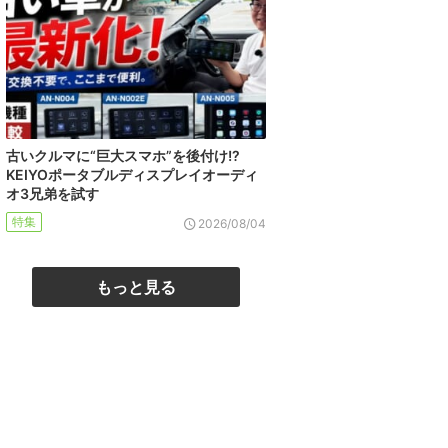
古いクルマに“巨大スマホ”を後付け!?
KEIYOポータブルディスプレイオーディ
オ3兄弟を試す
特集
2026/08/04
もっと見る