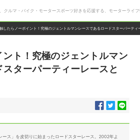
、クルマ・バイク・モータースポーツ好きを応援する、モーターライフ
触したらノーポイント！究極のジェントルマンレースであるロードスターパーティ
イント！究極のジェントルマン
ドスターパーティーレースと
久レース」を皮切りに始まったロードスターレース。2002年よ