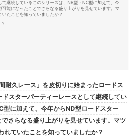
して継続しているこのシリーズは、NB型・NC型に加えて、今
参戦可能になったことでさらなる盛り上がりを見せています。マ
ていたことを知っていましたか？
て？
間耐久レース」を皮切りに始まったロードス
ードスターパーティーレースとして継続してい
C
型に加えて、今年から
ND
型ロードスター
とでさらなる盛り上がりを見せています。マツ
われていたことを知っていましたか？