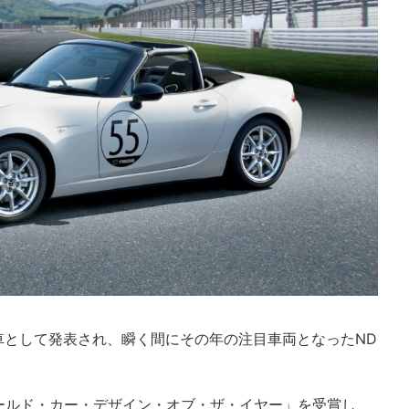
ジ車として発表され、瞬く間にその年の注目車両となったND
ールド・カー・デザイン・オブ・ザ・イヤー」を受賞し、