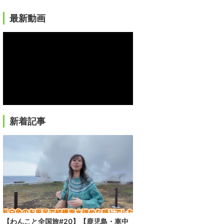
最新動画
新着記事
【わんこと全国旅#20】【鹿児島・車中