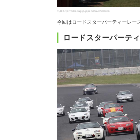
出典: http://mzracing.jp/japandomestic/3033
今回はロードスターパーティーレー
ロードスターパーテ