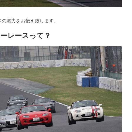
スの魅力をお伝え致します。
ィーレースって？