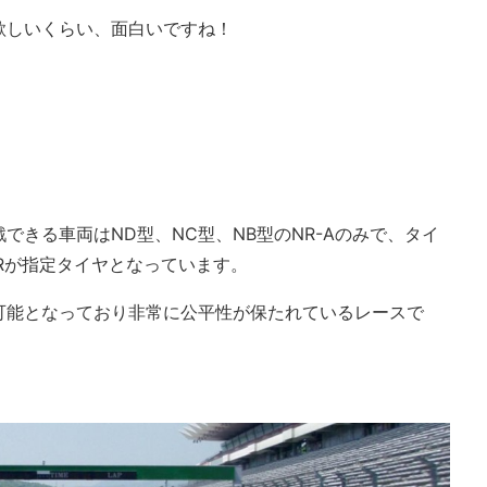
欲しいくらい、面白いですね！
できる車両はND型、NC型、NB型のNR-Aのみで、タイ
E-71Rが指定タイヤとなっています。
可能となっており非常に公平性が保たれているレースで