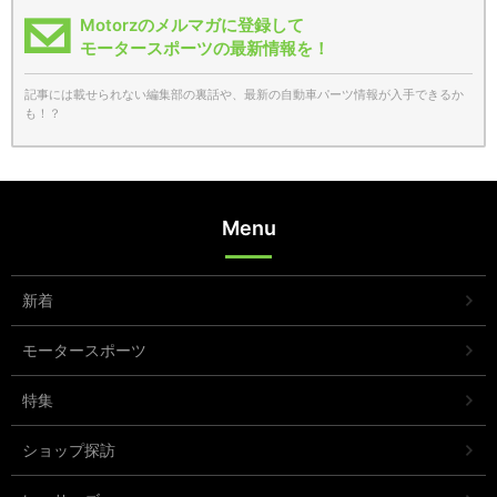
Motorzのメルマガに登録して
モータースポーツの最新情報を！
記事には載せられない編集部の裏話や、最新の自動車パーツ情報が入手できるか
も！？
Menu
新着
モータースポーツ
特集
ショップ探訪