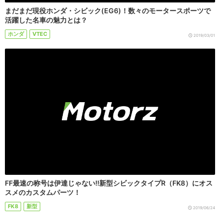
まだまだ現役ホンダ・シビック(EG6)！数々のモータースポーツで
活躍した名車の魅力とは？
ホンダ
VTEC
2019/03/01
FF最速の称号は伊達じゃない!!新型シビックタイプR（FK8）にオス
スメのカスタムパーツ！
FK8
新型
2019/06/24