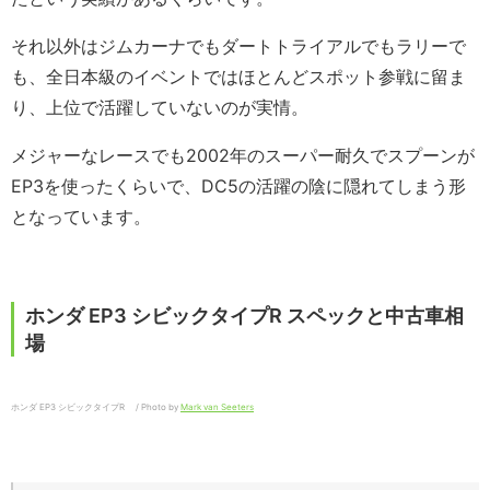
それ以外はジムカーナでもダートトライアルでもラリーで
も、全日本級のイベントではほとんどスポット参戦に留ま
り、上位で活躍していないのが実情。
メジャーなレースでも2002年のスーパー耐久でスプーンが
EP3を使ったくらいで、DC5の活躍の陰に隠れてしまう形
となっています。
ホンダ EP3 シビックタイプR スペックと中古車相
場
ホンダ EP3 シビックタイプR / Photo by
Mark van Seeters