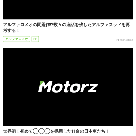
アルファロメオの問題作!?数々の逸話を残したアルファスッドを再
考する！
アルファロメオ
FF
2019/01/20
世界初！初めて◯◯◯を採用した11台の日本車たち!!