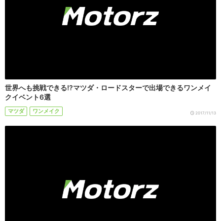
世界へも挑戦できる!?マツダ・ロードスターで出場できるワンメイ
クイベント6選
マツダ
ワンメイク
2017/11/13