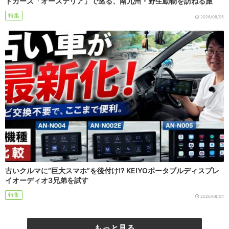
トカーズ「オーステリア」で巡る、南九州・野生動物を訪ねる旅
特集
2026/08/05
古いクルマに“巨大スマホ”を後付け!? KEIYOポータブルディスプレ
イオーディオ3兄弟を試す
特集
2026/08/04
もっと見る