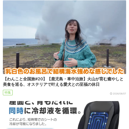
【わんこと全国旅#20】【鹿児島・車中泊旅】火山が育む癒やしと
美食を巡る、オステリアで叶える愛犬との至福の休日
特集
2026/08/07