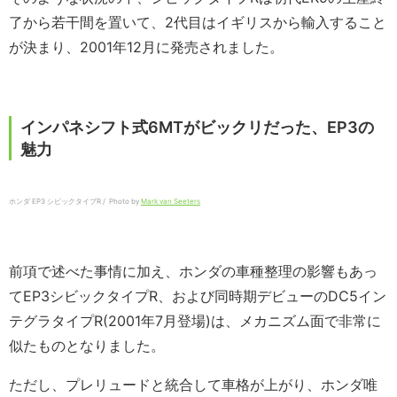
了から若干間を置いて、2代目はイギリスから輸入すること
が決まり、2001年12月に発売されました。
インパネシフト式6MTがビックリだった、EP3の
魅力
ホンダ EP3 シビックタイプR / Photo by
Mark van Seeters
前項で述べた事情に加え、ホンダの車種整理の影響もあっ
てEP3シビックタイプR、および同時期デビューのDC5イン
テグラタイプR(2001年7月登場)は、メカニズム面で非常に
似たものとなりました。
ただし、プレリュードと統合して車格が上がり、ホンダ唯