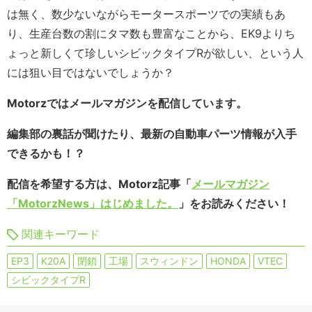
は無く、数少ないながらモータースポーツでの実績もあ
り、生産台数の割にタマ数も豊富なことから、EK9よりち
ょっと新しくて珍しいシビックタイプRが欲しい、という人
には狙い目ではないでしょうか？
Motorzではメールマガジンを配信しています。
編集部の裏話が聞けたり、最新の自動車パーツ情報が入手
できるかも！？
配信を希望する方は、Motorz記事「
メールマガジン
「MotorzNews」はじめました。
」をお読みください！
関連キーワード
EP3
K20A
閉鎖
工場
スウィンドン
HONDA
VTEC
シビックタイプR