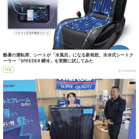
酷暑の運転席、シートが「水風呂」になる新発想。水冷式シートク
ーラー「SPEEDER 瞬冷」を実際に試してみた
特集
2026/08/06