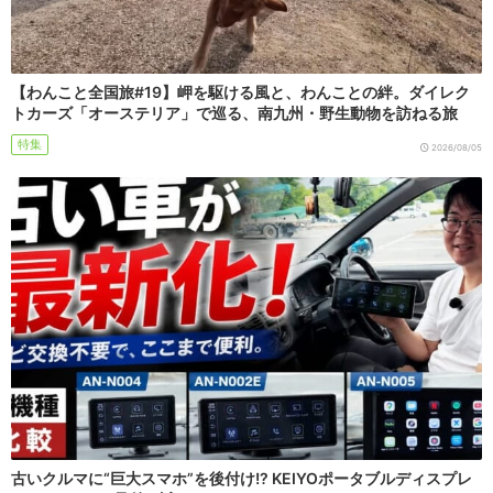
【わんこと全国旅#19】岬を駆ける風と、わんことの絆。ダイレク
トカーズ「オーステリア」で巡る、南九州・野生動物を訪ねる旅
特集
2026/08/05
古いクルマに“巨大スマホ”を後付け!? KEIYOポータブルディスプレ