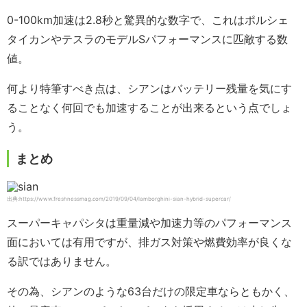
0-100km加速は2.8秒と驚異的な数字で、これはポルシェ
タイカンやテスラのモデルSパフォーマンスに匹敵する数
値。
何より特筆すべき点は、シアンはバッテリー残量を気にす
ることなく何回でも加速することが出来るという点でしょ
う。
まとめ
出典:https://www.freshnessmag.com/2019/09/04/lamborghini-sian-hybrid-supercar/
スーパーキャパシタは重量減や加速力等のパフォーマンス
面においては有用ですが、排ガス対策や燃費効率が良くな
る訳ではありません。
その為、シアンのような63台だけの限定車ならともかく、