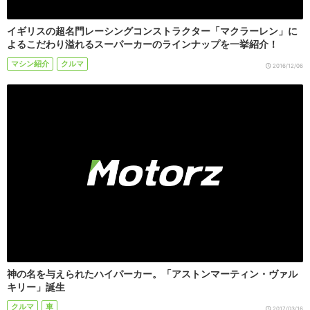
イギリスの超名門レーシングコンストラクター「マクラーレン」に
よるこだわり溢れるスーパーカーのラインナップを一挙紹介！
マシン紹介
クルマ
2016/12/06
神の名を与えられたハイパーカー。「アストンマーティン・ヴァル
キリー」誕生
クルマ
車
2017/03/16