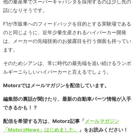
他の量産車でスーパーキャパシタを採用するのは少し先の
話になりそうです。
F1が市販車へのフィードバックを目的とする実験場である
のと同じように、近年少量生産されるハイパーカー開発
は、メーカーの先端技術のお披露目を行う側面も持ってい
ます。
そのためシアンは、常に時代の最先端を追い続けるランボ
ルギーニらしいハイパーカーと言えるでしょう。
Motorzではメールマガジンを配信しています。
編集部の裏話が聞けたり、最新の自動車パーツ情報が入手
できるかも！？
配信を希望する方は、Motorz記事「
メールマガジン
「MotorzNews」はじめました。
」をお読みください！