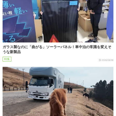
ガラス製なのに「曲がる」ソーラーパネル！車中泊の常識を変えそ
うな新製品
特集
2026/08/06