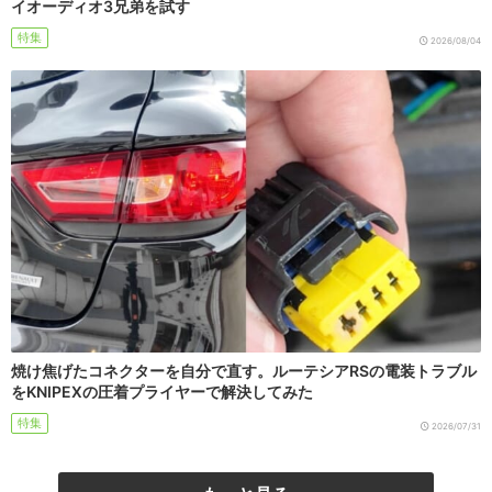
イオーディオ3兄弟を試す
特集
2026/08/04
焼け焦げたコネクターを自分で直す。ルーテシアRSの電装トラブル
をKNIPEXの圧着プライヤーで解決してみた
特集
2026/07/31