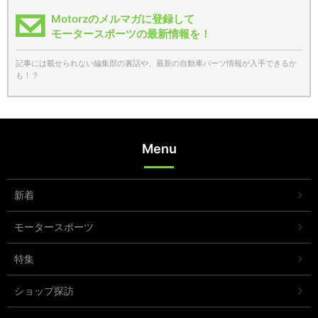
Motorzのメルマガに登録して
モータースポーツの最新情報を！
記事には載せられない編集部の裏話や、最新の自動車パーツ情報が入手できるか
も！？
Menu
新着
モータースポーツ
特集
ショップ探訪