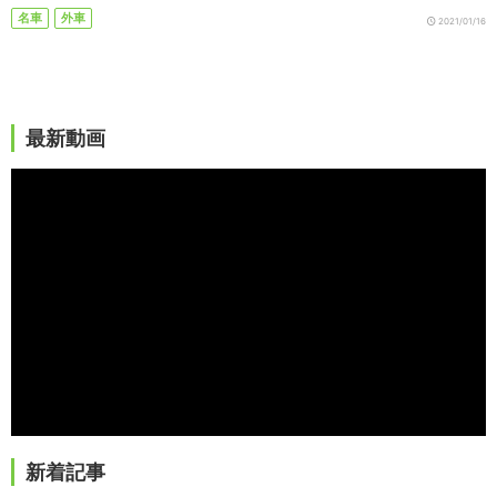
名車
外車
2021/01/16
最新動画
新着記事