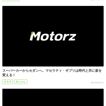
スーパーカーからセダンへ。マセラティ・ギブリは時代と共に姿を
変える！
クルマ
オシャレ
2019/10/21