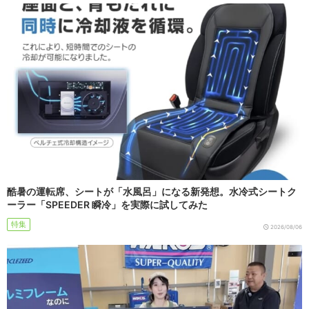
酷暑の運転席、シートが「水風呂」になる新発想。水冷式シートク
ーラー「SPEEDER 瞬冷」を実際に試してみた
特集
2026/08/06