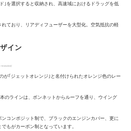
ド｣を選択すると収納され、高速域におけるドラッグを低
されており、リアディフューザーを大型化。空気抵抗の軽
。
デザイン
-revealed/
のが｢ジェットオレンジ｣と名付けられたオレンジ色のレー
2本のラインは、ボンネットからルーフを通り、ウイング
ボンコンポジット制で、ブラックのエンジンカバー、更に
までもがカーボン制となっています。