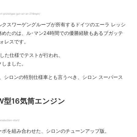
ort-prototype-got-air-at-278mph/
ルクスワーゲングループが所有するドイツのエーラ レッシ
めたのは、ル･マン24時間での優勝経験もあるブガッテ
ウォレスです。
を施した仕様でテストが行われ、
マークしました。
、シロンの特別仕様車とも言うべき、シロン スーパース
るW型16気筒エンジン
roduction-start/
ーボを組み合わせた、シロンのチューンアップ版。