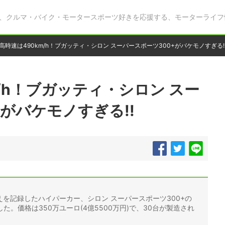
、クルマ・バイク・モータースポーツ好きを応援する、モーターライフ
高時速は490km/h！ブガッティ・シロン スーパースポーツ300+がバケモノすぎる!
/h！ブガッティ・シロン スー
+がバケモノすぎる!!
h)超えを記録したハイパーカー、シロン スーパースポーツ300+の
。価格は350万ユーロ(4億5500万円)で、30台が製造され