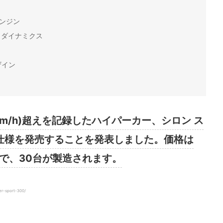
エンジン
ロダイナミクス
ザイン
2km/h)超えを記録したハイパーカー、シロン ス
道仕様を発売することを発表しました。価格は
円)で、30台が製造されます。
er-sport-300/