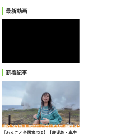
最新動画
新着記事
【わんこと全国旅#20】【鹿児島・車中