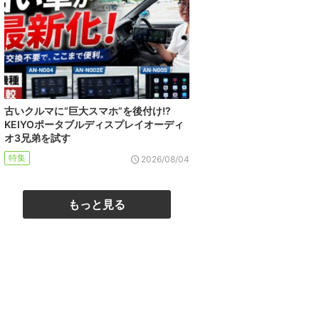
古いクルマに“巨大スマホ”を後付け!?
KEIYOポータブルディスプレイオーディ
オ3兄弟を試す
特集
2026/08/04
もっと見る