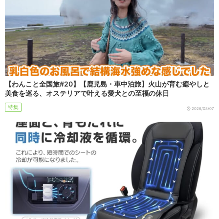
【わんこと全国旅#20】【鹿児島・車中泊旅】火山が育む癒やしと
美食を巡る、オステリアで叶える愛犬との至福の休日
特集
2026/08/07