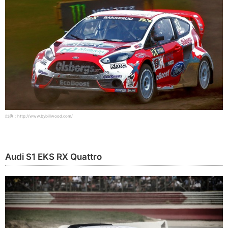
出典：http://www.bybillwood.com/
Audi S1 EKS RX Quattro