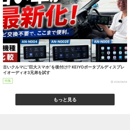
古いクルマに“巨大スマホ”を後付け!? KEIYOポータブルディスプレ
イオーディオ3兄弟を試す
特集
2026/08/04
もっと見る