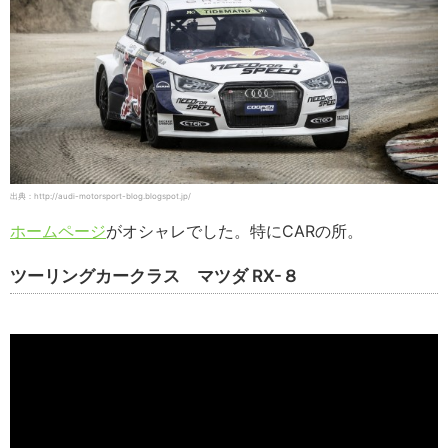
出典：http://audi-motorsport-blog.blogspot.jp/
ホームページ
がオシャレでした。特にCARの所。
ツーリングカークラス マツダ RX-８