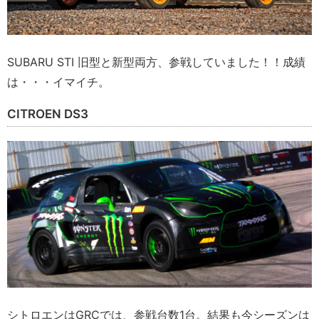
SUBARU STI 旧型と新型両方、参戦していました！！成績
は・・・イマイチ。
CITROEN DS3
シトロエンはGRCでは、参戦台数1台。結果も今シーズンは