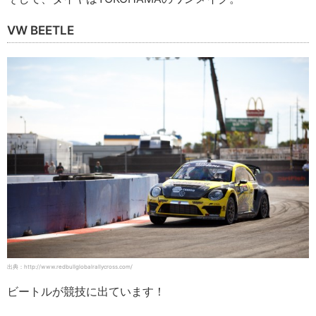
VW BEETLE
出典：http://www.redbullglobalrallycross.com/
ビートルが競技に出ています！