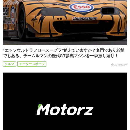
”エッソウルトラフロースープラ”覚えていますか？名門であり老舗
でもある、チームルマンの歴代GT参戦マシンを一挙振り返り！
クルマ
モータースポーツ
2016/10/07