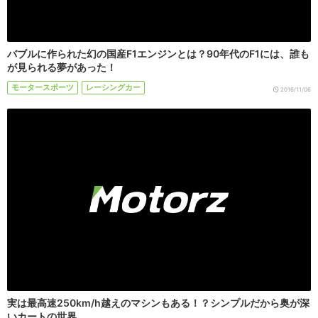
バブルに作られた幻の国産F1エンジンとは？90年代のF1には、誰も
が見られる夢があった！
モータースポーツ
レーシングカー
2016/11/06
実は最高速250km/h越えのマシンもある！？シンプルだから奥が深
いカートの世界。