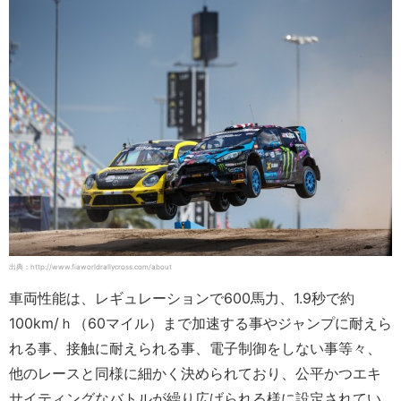
出典：http://www.fiaworldrallycross.com/about
車両性能は、レギュレーションで600馬力、1.9秒で約
100km/ｈ（60マイル）まで加速する事やジャンプに耐えら
れる事、接触に耐えられる事、電子制御をしない事等々、
他のレースと同様に細かく決められており、公平かつエキ
サイティングなバトルが繰り広げられる様に設定されてい