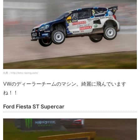
出典：http://kms-racing.com/
VWのディーラーチームのマシン。綺麗に飛んでいます
ね！！
Ford Fiesta ST Supercar