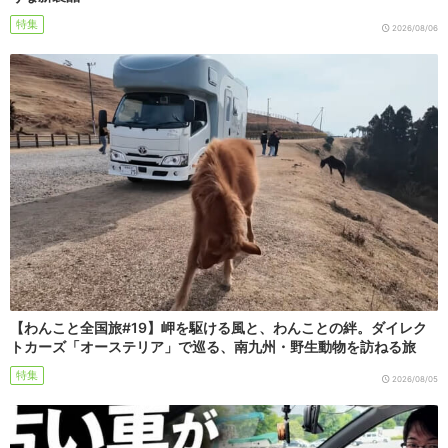
特集
2026/08/06
【わんこと全国旅#19】岬を駆ける風と、わんことの絆。ダイレク
トカーズ「オーステリア」で巡る、南九州・野生動物を訪ねる旅
特集
2026/08/05