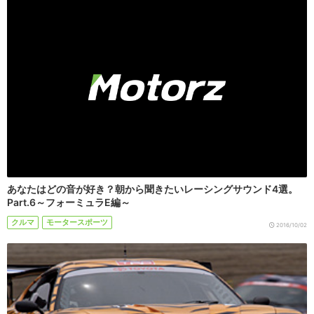
あなたはどの音が好き？朝から聞きたいレーシングサウンド4選。
Part.6～フォーミュラE編～
クルマ
モータースポーツ
2016/10/02