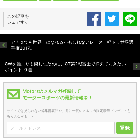
この記事を
シェアする
アナタでも世界一になれるかもしれないレース！軽トラ世界選
手権2017。
GWを誰よりも楽しむために、GT第2戦富士で抑えておきたい
ポイント ９選
Motorzのメルマガ登録して
モータースポーツの最新情報を！
サイトでは見られない編集部裏話や、月に一度のメルマガ限定豪華プレゼントも
もらえるかも！？
登録